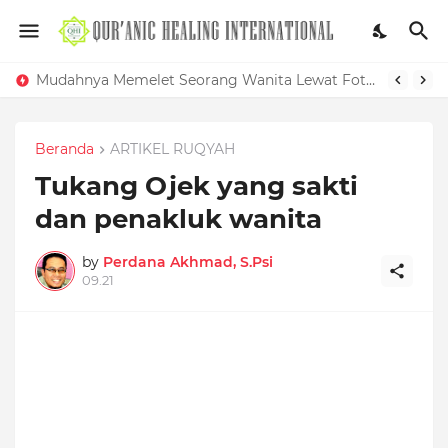
Mudahnya Memelet Seorang Wanita Lewat Foto di Facebook
Beranda
ARTIKEL RUQYAH
Tukang Ojek yang sakti
dan penakluk wanita
by
Perdana Akhmad, S.Psi
09.21