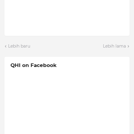
Lebih baru
Lebih lama
QHI on Facebook