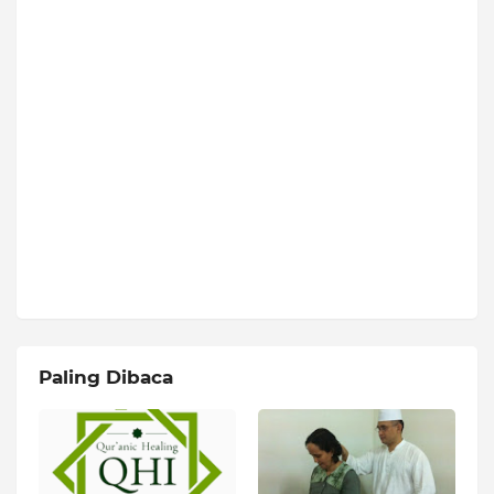
Paling Dibaca