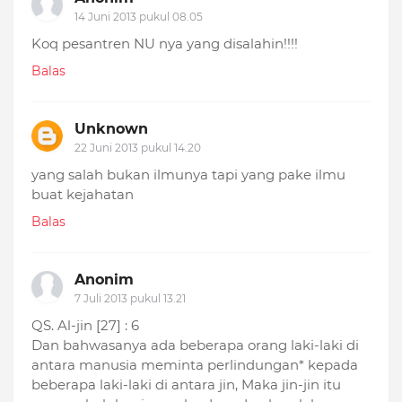
14 Juni 2013 pukul 08.05
Koq pesantren NU nya yang disalahin!!!!
Balas
Unknown
22 Juni 2013 pukul 14.20
yang salah bukan ilmunya tapi yang pake ilmu
buat kejahatan
Balas
Anonim
7 Juli 2013 pukul 13.21
QS. Al-jin [27] : 6
Dan bahwasanya ada beberapa orang laki-laki di
antara manusia meminta perlindungan* kepada
beberapa laki-laki di antara jin, Maka jin-jin itu