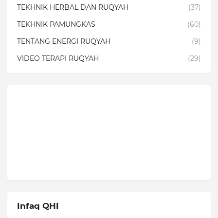
TEKHNIK HERBAL DAN RUQYAH
(37)
TEKHNIK PAMUNGKAS
(60)
TENTANG ENERGI RUQYAH
(9)
VIDEO TERAPI RUQYAH
(29)
Infaq QHI