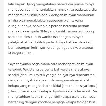
lalu bapak Ujang mengatakan bahwa dia punya minya
mahabbah dan menunjukkan minyaknya pada saya, dia
mengatakan istrinya ada 3, dengan minyak mahabbah
ini dia bisa menaklukkan siapapun wanita yang
diinginkannya, bahkan dia pernah bercerita pernah
menaklukkan gadis SMA yang cantik namun sombong,
setelah diolesi tubuh wanita tsb dengan minyak
pelet/mahabbah takluk pada dirinya bahkan dua kali
berhubungan intim (ZINA) dengan gadis SMA tersebut
(Astaghfirullah).
Saya tanyakan bagaimana cara mendapatkan minyak
tersebut, Pak Ujang bercerita bahwa dia meraciknya
sendiri (dari ilmu mistik yang dipelajarinya dipesantren)
dengan minyak kelapa muda yang syaratnya adalah
kelapa yang menghadap ke kidul (atau kulon saya lupa :)
) dan cuma ada satu kelapa dipohon kelapa tersebut. Dia
mengisahkan ketika mengambil kelapa tsb dia sempat
bertarung dengan khodam penjaga kelapa tsb dan bisa