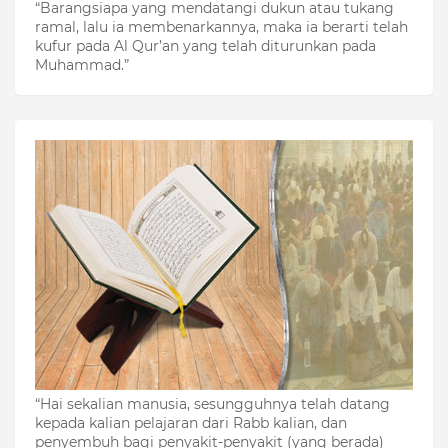
“Barangsiapa yang mendatangi dukun atau tukang
ramal, lalu ia membenarkannya, maka ia berarti telah
kufur pada Al Qur’an yang telah diturunkan pada
Muhammad.”
“Hai sekalian manusia, sesungguhnya telah datang
kepada kalian pelajaran dari Rabb kalian, dan
penyembuh bagi penyakit-penyakit (yang berada)