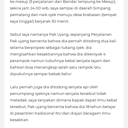
ke mesuji (5 perjalanan dari Bandar lampung ke Mesuji),
sekira jam 24.00 wib, saya sampai di daerah Simpang
pematang dan naik ojek menuju desa brabasan (tempat
saya tinggal) berjarak 30 menit.
Sebut saja namanya Pak Ujang, sepanjang Perjalanan
Pak ujang bercerita bahwa dia pernah ditodong dua kali
selama berpropesi sebagai tukang ojek. dia
mengisahkan kesaktiannya bahwa dia dikeroyok 4
perampok namun tubuhnya kebal senjata tajam dan
bahkan bisa menangkap salah satu rampok lalu
dipukulinya sampai babak belur.
Lalu pernah juga dia ditodong senjata api oleh
penumpang ojeknya namun senjata tersebut tidak
meledak, saya tanyakan dimana bapak dapat ilmu kebal
tersebut, Pak ujang bercerita bahwa dia 18 tahun belajar
di pesantren tradisional NU dan diajari beragam Ilmu
kesaktian.