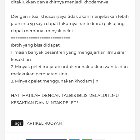
ditaklukkan dan akhirnya menjadi khodamnya.
Dengan ritual khusus (saya tidak akan menjelaskan lebih
jauh info yg saya dapat takutnya nanti ditiru) pak ujang
dapat membuat minyak pelet.
===========================
Ibroh yang bisa didapat :
1. masih banyak pesantren yang mengajarkan ilmu sihir
kesaktian
2. Minyak pelet mujarab untuk menaklukkan wanita dan
melakukan perbuatan zina
3. Minyak pelet menggunakan khodam jin
HATI-HATILAH DENGAN TALBIS IBLIS MELALUI ILMU
KESAKTIAN DAN MINTAK PELET !
Tags
ARTIKEL RUQYAH