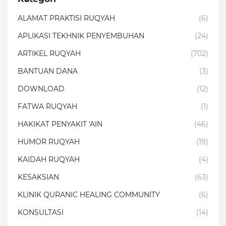
ALAMAT PRAKTISI RUQYAH
(6)
APLIKASI TEKHNIK PENYEMBUHAN
(24)
ARTIKEL RUQYAH
(702)
BANTUAN DANA
(3)
DOWNLOAD
(12)
FATWA RUQYAH
(1)
HAKIKAT PENYAKIT 'AIN
(46)
HUMOR RUQYAH
(19)
KAIDAH RUQYAH
(4)
KESAKSIAN
(63)
KLINIK QURANIC HEALING COMMUNITY
(6)
KONSULTASI
(14)