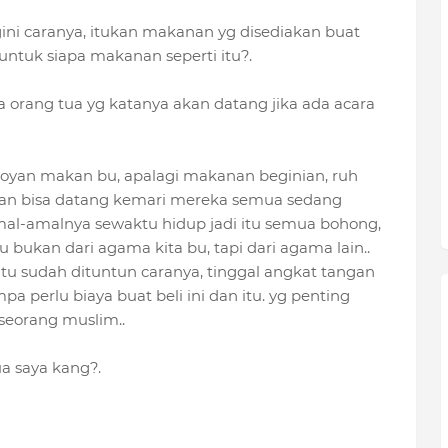
ni caranya, itukan makanan yg disediakan buat
u untuk siapa makanan seperti itu?.
ra orang tua yg katanya akan datang jika ada acara
doyan makan bu, apalagi makanan beginian, ruh
akan bisa datang kemari mereka semua sedang
al-amalnya sewaktu hidup jadi itu semua bohong,
 bukan dari agama kita bu, tapi dari agama lain..
tu sudah dituntun caranya, tinggal angkat tangan
a perlu biaya buat beli ini dan itu. yg penting
seorang muslim..
a saya kang?.