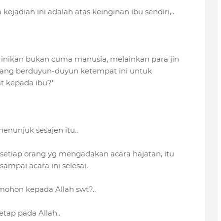
 kejadian ini adalah atas keinginan ibu sendiri,..
inikan bukan cuma manusia, melainkan para jin
atang berduyun-duyun ketempat ini untuk
 kepada ibu?'
enunjuk sesajen itu..
setiap orang yg mengadakan acara hajatan, itu
ampai acara ini selesai.
mohon kepada Allah swt?..
tap pada Allah..