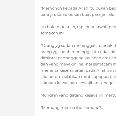
"Memohon kepada Allah itu bukan begi
para jin, kalau bukan buat para jin lal
Itu bukan buat jin, tapi buat arwah pa
semacan ini..
"Orang yg sudah meninggal itu tidak 
orang yg sudah meninggal itu tidak 
dimintai pertanggung jawaban atas am
dan yang meyakini hal-hal semacam itu
meminta keselamatan pada Allah swt i
lalu berdo'a silahkan minta apapun tamp
lakukan kewajiban-kewajiban sebagai 
Mungkin yang datang kesaya ini mertu
"Memang mertua ibu kemana?..