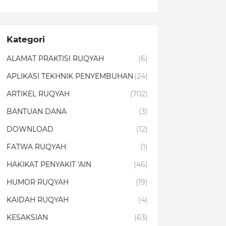
Kategori
ALAMAT PRAKTISI RUQYAH
(6)
APLIKASI TEKHNIK PENYEMBUHAN
(24)
ARTIKEL RUQYAH
(702)
BANTUAN DANA
(3)
DOWNLOAD
(12)
FATWA RUQYAH
(1)
HAKIKAT PENYAKIT 'AIN
(46)
HUMOR RUQYAH
(19)
KAIDAH RUQYAH
(4)
KESAKSIAN
(63)