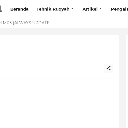
Beranda
Tehnik Ruqyah
Artikel
Pengal
anita Lewat Foto di Facebook
N