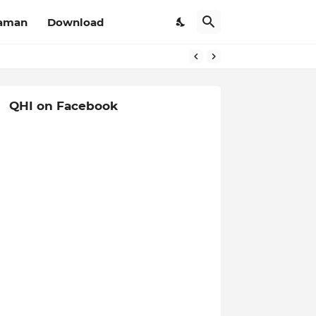
aman
Download
QHI on Facebook