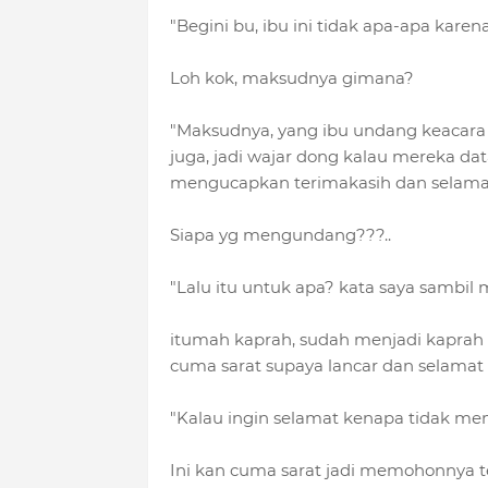
"Begini bu, ibu ini tidak apa-apa karena
Loh kok, maksudnya gimana?
"Maksudnya, yang ibu undang keacara 
juga, jadi wajar dong kalau mereka d
mengucapkan terimakasih dan selamat
Siapa yg mengundang???..
"Lalu itu untuk apa? kata saya sambil m
itumah kaprah, sudah menjadi kaprah 
cuma sarat supaya lancar dan selamat s
"Kalau ingin selamat kenapa tidak me
Ini kan cuma sarat jadi memohonnya te