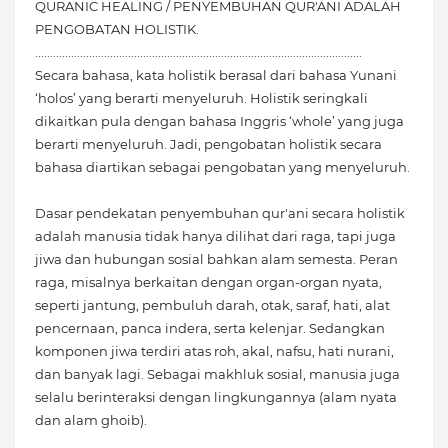
QURANIC HEALING / PENYEMBUHAN QUR'ANI ADALAH
PENGOBATAN HOLISTIK.
.............................................................................................................
Secara bahasa, kata holistik berasal dari bahasa Yunani
‘holos’ yang berarti menyeluruh. Holistik seringkali
dikaitkan pula dengan bahasa Inggris ‘whole’ yang juga
berarti menyeluruh. Jadi, pengobatan holistik secara
bahasa diartikan sebagai pengobatan yang menyeluruh.
Dasar pendekatan penyembuhan qur'ani secara holistik
adalah manusia tidak hanya dilihat dari raga, tapi juga
jiwa dan hubungan sosial bahkan alam semesta. Peran
raga, misalnya berkaitan dengan organ-organ nyata,
seperti jantung, pembuluh darah, otak, saraf, hati, alat
pencernaan, panca indera, serta kelenjar. Sedangkan
komponen jiwa terdiri atas roh, akal, nafsu, hati nurani,
dan banyak lagi. Sebagai makhluk sosial, manusia juga
selalu berinteraksi dengan lingkungannya (alam nyata
dan alam ghoib).