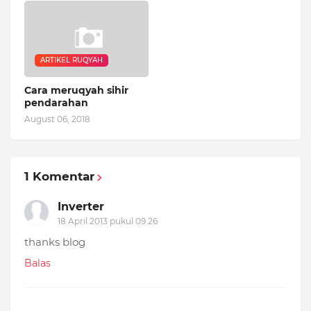
ARTIKEL RUQYAH
Cara meruqyah sihir
pendarahan
August 06, 2018
1 Komentar
Inverter
18 April 2013 pukul 09.26
thanks blog
Balas