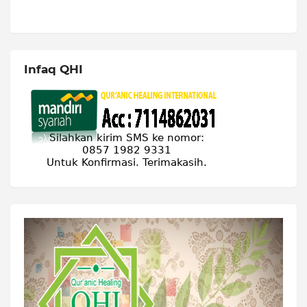
Infaq QHI