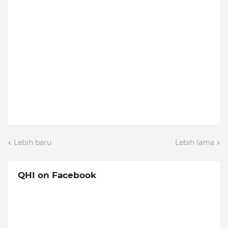
Lebih baru
Lebih lama
QHI on Facebook