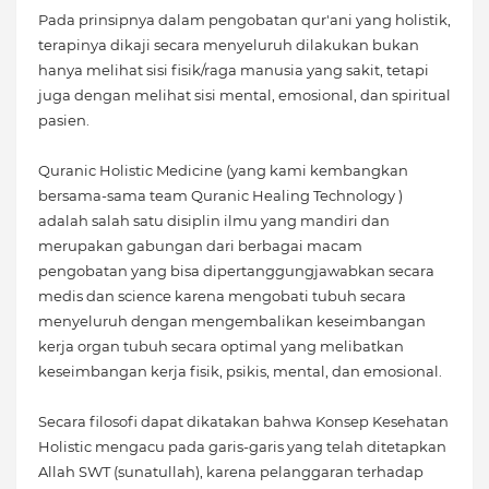
Pada prinsipnya dalam pengobatan qur'ani yang holistik,
terapinya dikaji secara menyeluruh dilakukan bukan
hanya melihat sisi fisik/raga manusia yang sakit, tetapi
juga dengan melihat sisi mental, emosional, dan spiritual
pasien.
Quranic Holistic Medicine (yang kami kembangkan
bersama-sama team Quranic Healing Technology )
adalah salah satu disiplin ilmu yang mandiri dan
merupakan gabungan dari berbagai macam
pengobatan yang bisa dipertanggungjawabkan secara
medis dan science karena mengobati tubuh secara
menyeluruh dengan mengembalikan keseimbangan
kerja organ tubuh secara optimal yang melibatkan
keseimbangan kerja fisik, psikis, mental, dan emosional.
Secara filosofi dapat dikatakan bahwa Konsep Kesehatan
Holistic mengacu pada garis-garis yang telah ditetapkan
Allah SWT (sunatullah), karena pelanggaran terhadap