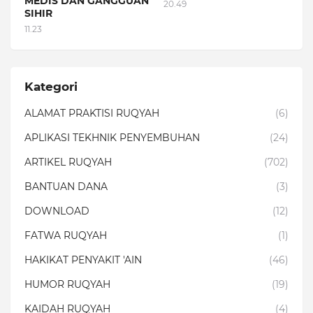
MEDIS DAN GANGGUAN
20.49
SIHIR
11.23
Kategori
ALAMAT PRAKTISI RUQYAH
(6)
APLIKASI TEKHNIK PENYEMBUHAN
(24)
ARTIKEL RUQYAH
(702)
BANTUAN DANA
(3)
DOWNLOAD
(12)
FATWA RUQYAH
(1)
HAKIKAT PENYAKIT 'AIN
(46)
HUMOR RUQYAH
(19)
KAIDAH RUQYAH
(4)