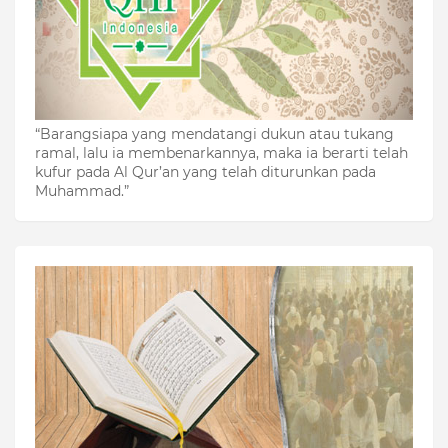
“Barangsiapa yang mendatangi dukun atau tukang
ramal, lalu ia membenarkannya, maka ia berarti telah
kufur pada Al Qur’an yang telah diturunkan pada
Muhammad.”