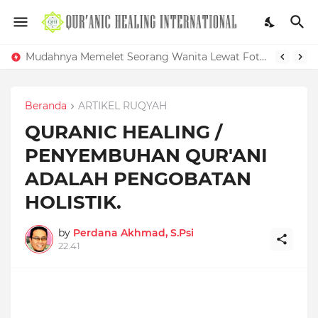
Mudahnya Memelet Seorang Wanita Lewat Foto di Facebook
Beranda
ARTIKEL RUQYAH
QURANIC HEALING /
PENYEMBUHAN QUR'ANI
ADALAH PENGOBATAN
HOLISTIK.
by
Perdana Akhmad, S.Psi
22.41