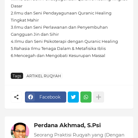
Dasar
2.Ilmu dan Seni Pendayagunaan Quranic Healing
Tingkat Mahir
3.Ilmu dan Seni Perlawanan dan Penyembuhan
Gangguan Jin dan Sihir
4.Ilmu dan Seni Psikoterapi dengan Quranic Healing
5.Rahasia Ilmu Tenaga Dalam & Metafisika Iblis
6.Mencegah dan Mengobati Kesurupan Massal
Tags
ARTIKEL RUQYAH
Facebook
Perdana Akhmad, S.Psi
Seorang Praktisi Ruqyah yang (Dengan