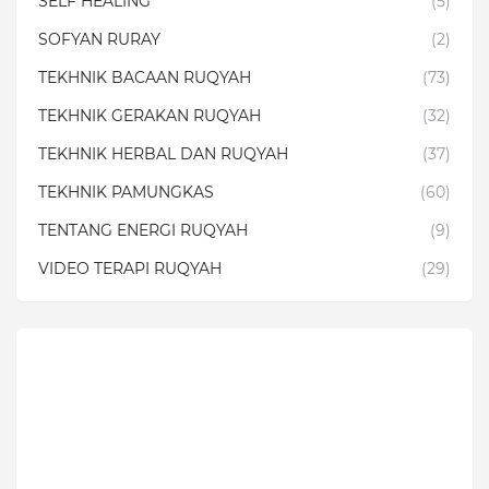
SELF HEALING
(5)
SOFYAN RURAY
(2)
TEKHNIK BACAAN RUQYAH
(73)
TEKHNIK GERAKAN RUQYAH
(32)
TEKHNIK HERBAL DAN RUQYAH
(37)
TEKHNIK PAMUNGKAS
(60)
TENTANG ENERGI RUQYAH
(9)
VIDEO TERAPI RUQYAH
(29)