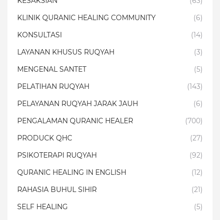
KESAKSIAN
(63)
KLINIK QURANIC HEALING COMMUNITY
(6)
KONSULTASI
(14)
LAYANAN KHUSUS RUQYAH
(3)
MENGENAL SANTET
(5)
PELATIHAN RUQYAH
(143)
PELAYANAN RUQYAH JARAK JAUH
(6)
PENGALAMAN QURANIC HEALER
(700)
PRODUCK QHC
(27)
PSIKOTERAPI RUQYAH
(92)
QURANIC HEALING IN ENGLISH
(12)
RAHASIA BUHUL SIHIR
(21)
SELF HEALING
(5)