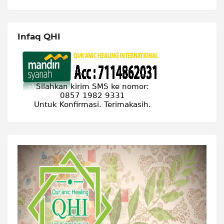
Infaq QHI