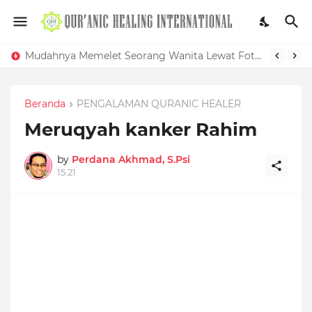
Mudahnya Memelet Seorang Wanita Lewat Foto di Facebook
Beranda
PENGALAMAN QURANIC HEALER
Meruqyah kanker Rahim
by
Perdana Akhmad, S.Psi
15.21