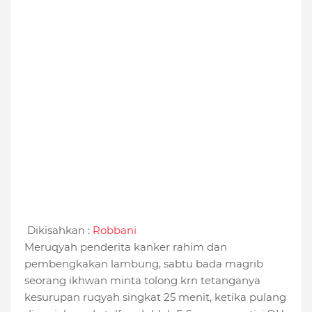
Dikisahkan :
Robbani
Meruqyah penderita kanker rahim dan
pembengkakan lambung, sabtu bada magrib
seorang ikhwan minta tolong krn tetanganya
kesurupan ruqyah singkat 25 menit, ketika pulang