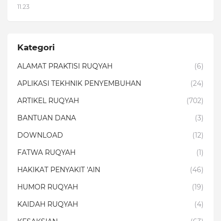
11.23
Kategori
ALAMAT PRAKTISI RUQYAH
(6)
APLIKASI TEKHNIK PENYEMBUHAN
(24)
ARTIKEL RUQYAH
(702)
BANTUAN DANA
(3)
DOWNLOAD
(12)
FATWA RUQYAH
(1)
HAKIKAT PENYAKIT 'AIN
(46)
HUMOR RUQYAH
(19)
KAIDAH RUQYAH
(4)