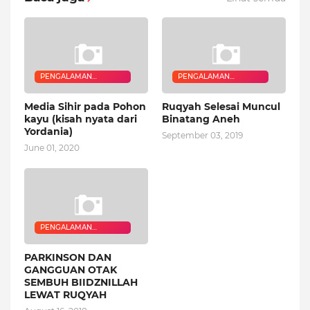
PENGALAMAN
PENGALAMAN
QURANIC HEALER
QURANIC HEALER
Media Sihir pada Pohon
Ruqyah Selesai Muncul
kayu (kisah nyata dari
Binatang Aneh
Yordania)
September 03, 2019
June 01, 2020
PENGALAMAN
QURANIC HEALER
PARKINSON DAN
GANGGUAN OTAK
SEMBUH BIIDZNILLAH
LEWAT RUQYAH