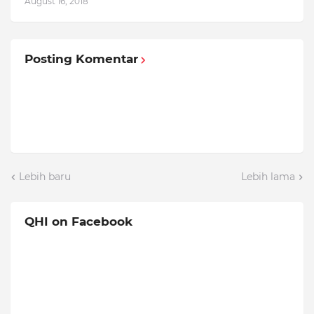
August 16, 2018
Posting Komentar
Lebih baru
Lebih lama
QHI on Facebook