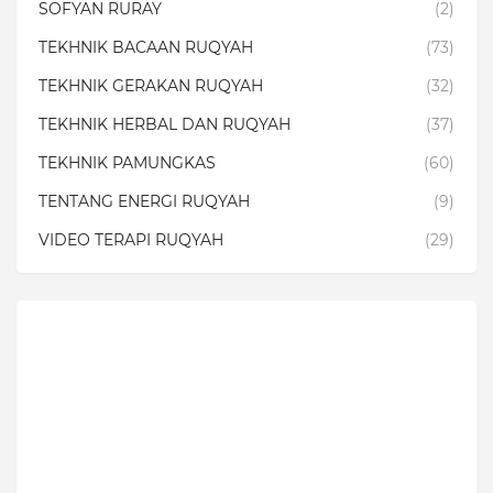
SOFYAN RURAY
(2)
TEKHNIK BACAAN RUQYAH
(73)
TEKHNIK GERAKAN RUQYAH
(32)
TEKHNIK HERBAL DAN RUQYAH
(37)
TEKHNIK PAMUNGKAS
(60)
TENTANG ENERGI RUQYAH
(9)
VIDEO TERAPI RUQYAH
(29)