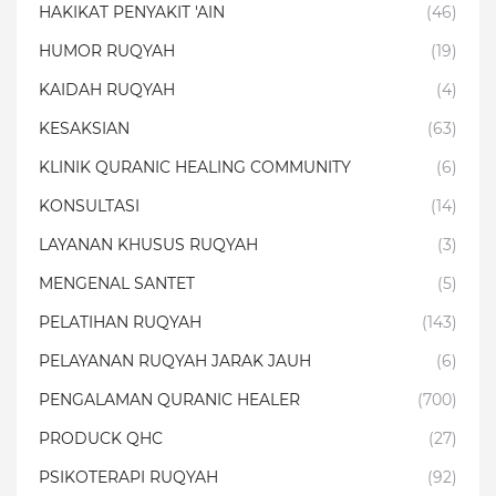
HAKIKAT PENYAKIT 'AIN
(46)
HUMOR RUQYAH
(19)
KAIDAH RUQYAH
(4)
KESAKSIAN
(63)
KLINIK QURANIC HEALING COMMUNITY
(6)
KONSULTASI
(14)
LAYANAN KHUSUS RUQYAH
(3)
MENGENAL SANTET
(5)
PELATIHAN RUQYAH
(143)
PELAYANAN RUQYAH JARAK JAUH
(6)
PENGALAMAN QURANIC HEALER
(700)
PRODUCK QHC
(27)
PSIKOTERAPI RUQYAH
(92)