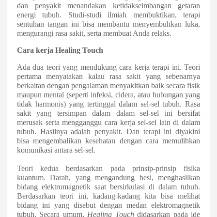
dan penyakit menandakan ketidakseimbangan getaran
energi tubuh. Studi-studi ilmiah membuktikan, terapi
sentuhan tangan ini bisa membantu menyembuhkan luka,
mengurangi rasa sakit, serta membuat Anda relaks.
Cara kerja Healing Touch
Ada dua teori yang mendukung cara kerja terapi ini. Teori
pertama menyatakan kalau rasa sakit yang sebenarnya
berkaitan dengan pengalaman menyakitkan baik secara fisik
maupun mental (seperti infeksi, cidera, atau hubungan yang
tidak harmonis) yang tertinggal dalam sel-sel tubuh. Rasa
sakit yang tersimpan dalam dalam sel-sel ini bersifat
merusak serta mengganggu cara kerja sel-sel lain di dalam
tubuh. Hasilnya adalah penyakit. Dan terapi ini diyakini
bisa mengembalikan kesehatan dengan cara memulihkan
komunikasi antara sel-sel.
Teori kedua berdasarkan pada prinsip-prinsip fisika
kuantum. Darah, yang mengandung besi, menghasilkan
bidang elektromagnetik saat bersirkulasi di dalam tubuh.
Berdasarkan teori ini, kadang-kadang kita bisa melihat
bidang ini yang disebut dengan medan elektromagnetik
tubuh. Secara umum,
Healing Touch
didasarkan pada ide