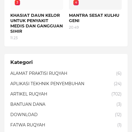
3
4
KHASIAT DAUN KELOR
MANTRA SESAT KULHU
UNTUK PENYAKIT
GENI
MEDIS DAN GANGGUAN
20.49
SIHIR
11.23
Kategori
ALAMAT PRAKTISI RUQYAH
(6)
APLIKASI TEKHNIK PENYEMBUHAN
(24)
ARTIKEL RUQYAH
(702)
BANTUAN DANA
(3)
DOWNLOAD
(12)
FATWA RUQYAH
(1)