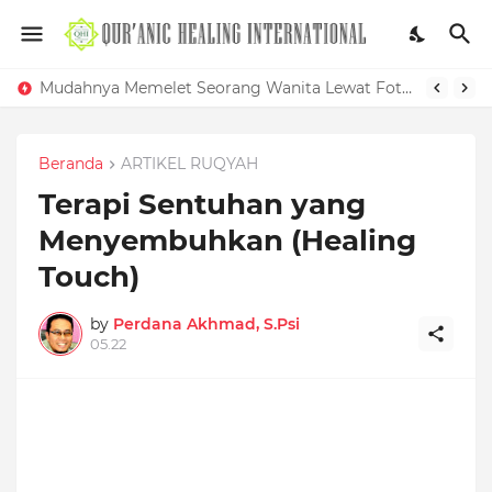
Mudahnya Memelet Seorang Wanita Lewat Foto di Facebook
Beranda
ARTIKEL RUQYAH
Terapi Sentuhan yang
Menyembuhkan (Healing
Touch)
by
Perdana Akhmad, S.Psi
05.22