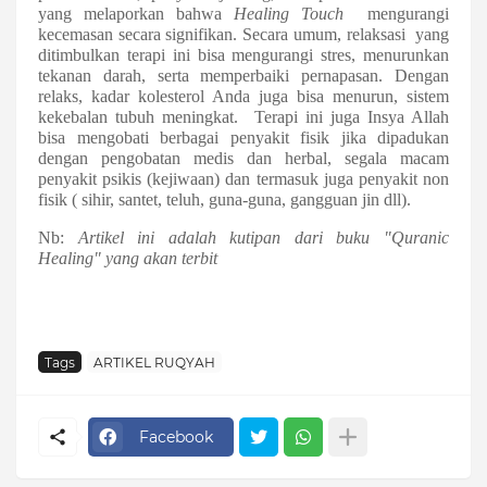
yang melaporkan bahwa
Healing Touch
mengurangi
kecemasan secara signifikan. Secara umum, relaksasi
yang
ditimbulkan terapi ini bisa mengurangi stres, menurunkan
tekanan darah, serta memperbaiki pernapasan. Dengan
relaks, kadar kolesterol Anda juga bisa menurun, sistem
kekebalan tubuh meningkat.
Terapi ini juga Insya Allah
bisa mengobati berbagai penyakit fisik jika dipadukan
dengan pengobatan medis dan herbal, segala macam
penyakit psikis (kejiwaan) dan termasuk juga penyakit non
fisik ( sihir, santet, teluh, guna-guna, gangguan jin dll).
Nb:
Artikel ini adalah kutipan dari buku "Quranic
Healing" yang akan terbit
Tags
ARTIKEL RUQYAH
Facebook