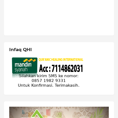
Infaq QHI