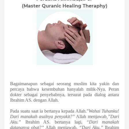
(Master Quranic Healing Theraphy)
Bagaimanapun sebagai seorang muslim kita yakin dan
percaya bahwa kesembuhan hanyalah milik-Nya. Peran
dokter sebagai penyebabnya, tersurat pada dialog antara
Ibrahim AS. dengan Allah.
Pada suatu saat ia bertanya kepada Allah.”
Wahai Tuhanku!
Dari manakah asalnya penyakit?”
Allah menjawab
,”Dari
Aku.”
Ibrahim AS. bertanya lagi,
“Dari manakah
datangnya obat?”
Allah menjawab,
“Dari Aku.”
Ibrahim