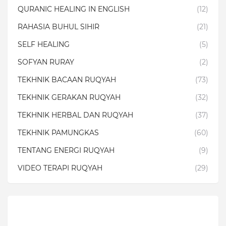
QURANIC HEALING IN ENGLISH
(12)
RAHASIA BUHUL SIHIR
(21)
SELF HEALING
(5)
SOFYAN RURAY
(2)
TEKHNIK BACAAN RUQYAH
(73)
TEKHNIK GERAKAN RUQYAH
(32)
TEKHNIK HERBAL DAN RUQYAH
(37)
TEKHNIK PAMUNGKAS
(60)
TENTANG ENERGI RUQYAH
(9)
VIDEO TERAPI RUQYAH
(29)