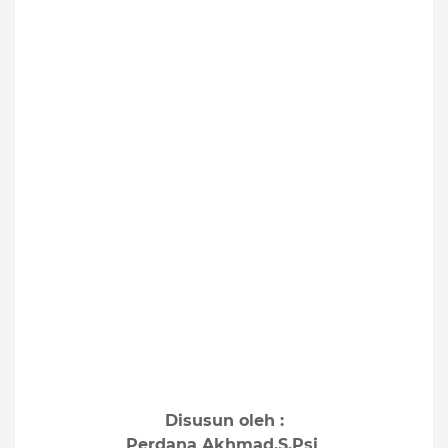
Disusun oleh :
Perdana Akhmad,S.Psi