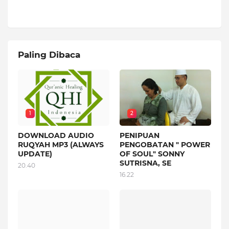
Paling Dibaca
1
2
DOWNLOAD AUDIO
PENIPUAN
RUQYAH MP3 (ALWAYS
PENGOBATAN " POWER
UPDATE)
OF SOUL" SONNY
SUTRISNA, SE
20.40
16.22