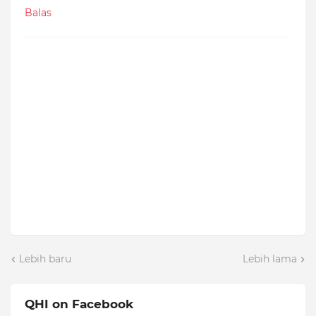
Balas
Lebih baru
Lebih lama
QHI on Facebook