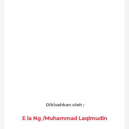
Dikisahkan oleh :
E la Ng /Muhammad Laqimudin