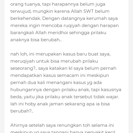
orang tuanya, tapi harapannya belum juga
terwujud, mungkin karena Allah SWT belum
berkehendak. Dengan datangnya kerumah saya
mereka ingin mencoba ruqiyah dengan harapan
barangkali Allah meridhoi sehingga prilaku
anaknya bisa berubah..
nah loh, ini merupakan kasus baru buat saya,
meruqiyah untuk bisa merubah prilaku
seseorang?.. saya katakan kl saya belum pernah
mendapatkan kasus semacam ini meskipun
pernah dua kali menangani kasus yg ada
hubungannya dengan prilaku anak, tapi kasusnya
beda, yaitu jika prilaku anak tersebut tidak wajar.
lah ini hoby anak jaman sekarang apa ia bisa
berubah?..
Ahirnya setelah saya renungkan toh selama ini
meskipun yg saya tangani hanya penyakit kecil