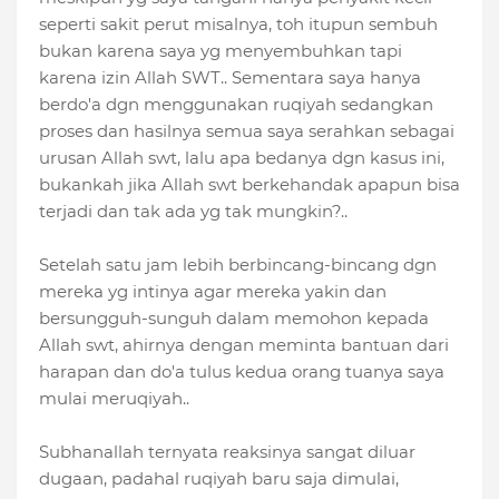
seperti sakit perut misalnya, toh itupun sembuh
bukan karena saya yg menyembuhkan tapi
karena izin Allah SWT.. Sementara saya hanya
berdo'a dgn menggunakan ruqiyah sedangkan
proses dan hasilnya semua saya serahkan sebagai
urusan Allah swt, lalu apa bedanya dgn kasus ini,
bukankah jika Allah swt berkehandak apapun bisa
terjadi dan tak ada yg tak mungkin?..
Setelah satu jam lebih berbincang-bincang dgn
mereka yg intinya agar mereka yakin dan
bersungguh-sunguh dalam memohon kepada
Allah swt, ahirnya dengan meminta bantuan dari
harapan dan do'a tulus kedua orang tuanya saya
mulai meruqiyah..
Subhanallah ternyata reaksinya sangat diluar
dugaan, padahal ruqiyah baru saja dimulai,