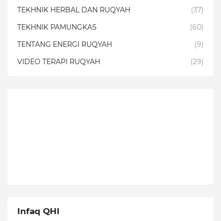
TEKHNIK HERBAL DAN RUQYAH
(37)
TEKHNIK PAMUNGKAS
(60)
TENTANG ENERGI RUQYAH
(9)
VIDEO TERAPI RUQYAH
(29)
Infaq QHI