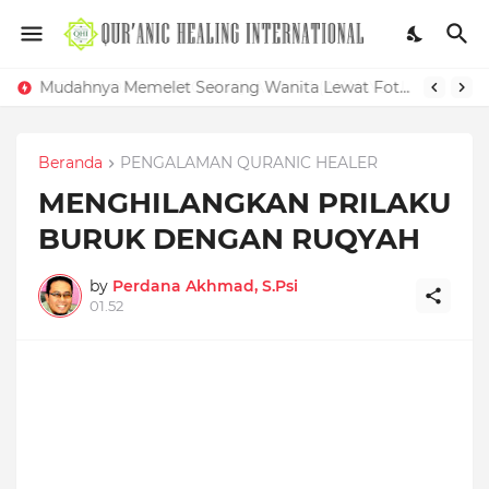
Mudahnya Memelet Seorang Wanita Lewat Foto di Facebook
Beranda
PENGALAMAN QURANIC HEALER
MENGHILANGKAN PRILAKU
BURUK DENGAN RUQYAH
by
Perdana Akhmad, S.Psi
01.52