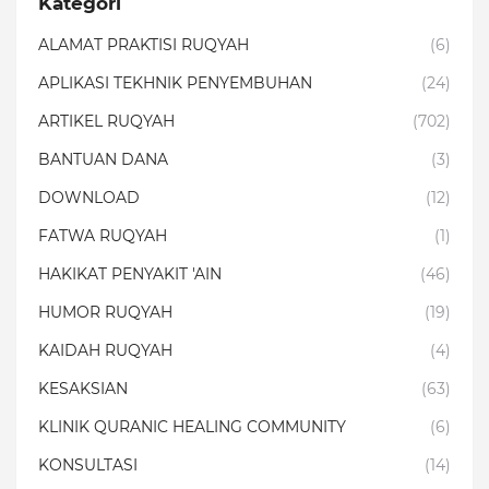
Kategori
ALAMAT PRAKTISI RUQYAH
(6)
APLIKASI TEKHNIK PENYEMBUHAN
(24)
ARTIKEL RUQYAH
(702)
BANTUAN DANA
(3)
DOWNLOAD
(12)
FATWA RUQYAH
(1)
HAKIKAT PENYAKIT 'AIN
(46)
HUMOR RUQYAH
(19)
KAIDAH RUQYAH
(4)
KESAKSIAN
(63)
KLINIK QURANIC HEALING COMMUNITY
(6)
KONSULTASI
(14)