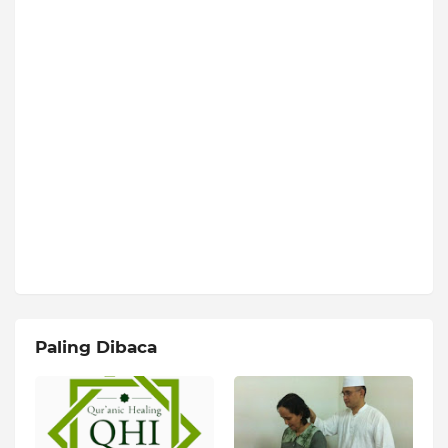
Paling Dibaca