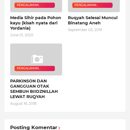
PENGALAMAN
PENGALAMAN
QURANIC HEALER
QURANIC HEALER
Media Sihir pada Pohon
Ruqyah Selesai Muncul
kayu (kisah nyata dari
Binatang Aneh
Yordania)
September 03, 2019
June 01, 2020
PENGALAMAN
QURANIC HEALER
PARKINSON DAN
GANGGUAN OTAK
SEMBUH BIIDZNILLAH
LEWAT RUQYAH
August 16, 2018
Posting Komentar