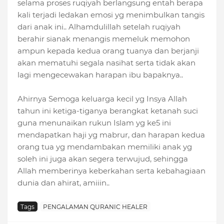
selama proses ruqiyah berlangsung entah berapa
kali terjadi ledakan emosi yg menimbulkan tangis
dari anak ini.. Alhamdulillah setelah ruqiyah
berahir sianak menangis memeluk memohon
ampun kepada kedua orang tuanya dan berjanji
akan mematuhi segala nasihat serta tidak akan
lagi mengecewakan harapan ibu bapaknya..
Ahirnya Semoga keluarga kecil yg Insya Allah
tahun ini ketiga-tiganya berangkat ketanah suci
guna menunaikan rukun Islam yg ke5 ini
mendapatkan haji yg mabrur, dan harapan kedua
orang tua yg mendambakan memiliki anak yg
soleh ini juga akan segera terwujud, sehingga
Allah memberinya keberkahan serta kebahagiaan
dunia dan ahirat, amiiin..
Tags
PENGALAMAN QURANIC HEALER