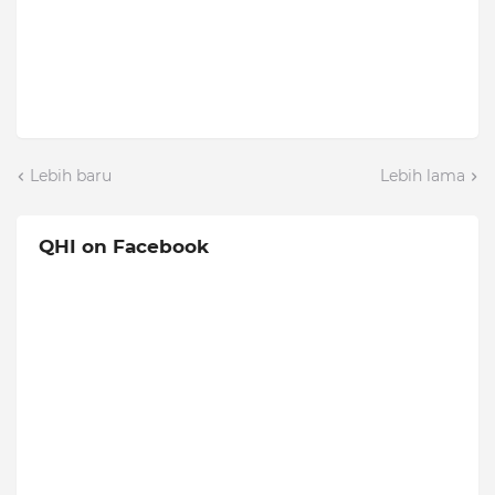
Lebih baru
Lebih lama
QHI on Facebook