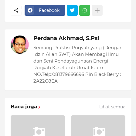
Facebook
Perdana Akhmad, S.Psi
Seorang Praktisi Ruqyah yang (Dengan
Idzin Allah SWT) Akan Membagi Ilmu
dan Seni Pendayagunaan Energi
Ruqyah Keseluruh Umat Islam
NO.Telp:081379666696 Pin BlackBerry :
2A22C8EA
Baca juga
Lihat semua