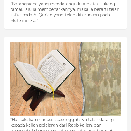
“Barangsiapa yang mendatangi dukun atau tukang
ramal, lalu ia membenarkannya, maka ia berarti telah
kufur pada Al Qur’an yang telah diturunkan pada
Muhammad.”
“Hai sekalian manusia, sesungguhnya telah datang
kepada kalian pelajaran dari Rabb kalian, dan
penyembuh bagi penyakit-penyakit (yang berada)