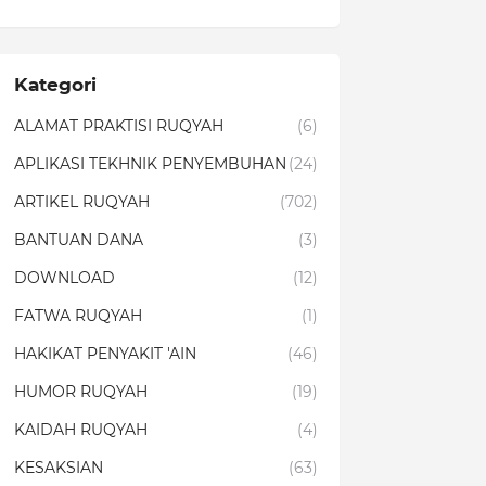
Kategori
ALAMAT PRAKTISI RUQYAH
(6)
APLIKASI TEKHNIK PENYEMBUHAN
(24)
ARTIKEL RUQYAH
(702)
BANTUAN DANA
(3)
DOWNLOAD
(12)
FATWA RUQYAH
(1)
HAKIKAT PENYAKIT 'AIN
(46)
HUMOR RUQYAH
(19)
KAIDAH RUQYAH
(4)
KESAKSIAN
(63)