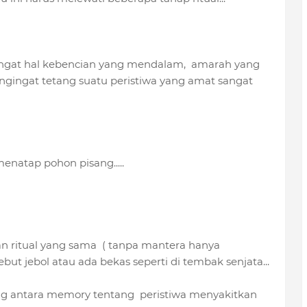
gingat hal kebencian yang mendalam, amarah yang
ingat tetang suatu peristiwa yang amat sangat
menatap pohon pisang.....
n ritual yang sama ( tanpa mantera hanya
t jebol atau ada bekas seperti di tembak senjata...
ng antara memory tentang peristiwa menyakitkan