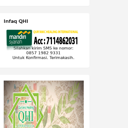
Infaq QHI