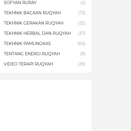
SOFYAN RURAY
(2)
TEKHNIK BACAAN RUQYAH
(73)
TEKHNIK GERAKAN RUQYAH
(32)
TEKHNIK HERBAL DAN RUQYAH
(37)
TEKHNIK PAMUNGKAS
(60)
TENTANG ENERGI RUQYAH
(9)
VIDEO TERAPI RUQYAH
(29)