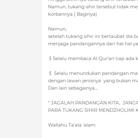
Namun, tukang sihir tersebut tidak m
korbannya ( Baginya)
Namun,
setelah tukang sihir ini bertaubat dia
menjaga pandangannya dari hal hal ya
🖇Selalu membaca Al Qur'an tiap ada k
🖇 Selalu menundukan pandangan mata
dengan lawan jenisnya yang bukan mah
Dan lain sebagainya...
" JAGALAH PANDANGAN KITA, JANG
PARA TUKANG SIHIR MENDZHOLIMI KI
Wallahu Ta'ala 'alam