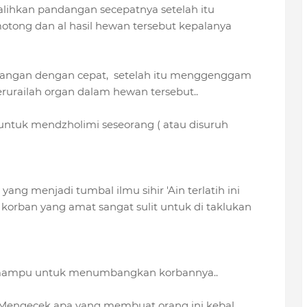
alihkan pandangan secepatnya setelah itu
ong dan al hasil hewan tersebut kepalanya
dangan dengan cepat, setelah itu menggenggam
erurailah organ dalam hewan tersebut..
untuk mendzholimi seseorang ( atau disuruh
ang menjadi tumbal ilmu sihir 'Ain terlatih ini
korban yang amat sangat sulit untuk di taklukan
ak mampu untuk menumbangkan korbannya..
t Mengecek apa yang membuat orang ini kebal..