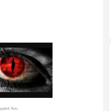
akit 'Ain..