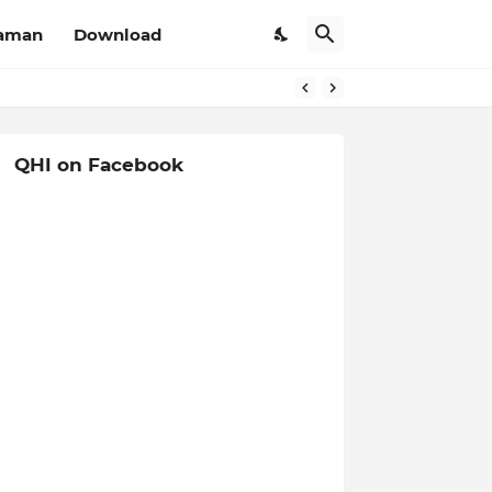
aman
Download
QHI on Facebook