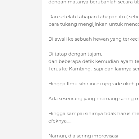
dengan matanya berubahlah secara tib
Dan setelah tahapan tahapan itu ( seb
para tukang mengijinkan untuk menc
Di awali ke sebuah hewan yang terkecil 
Di tatap dengan tajam,
dan beberapa detik kemudian ayam ter
Terus ke Kambing, sapi dan lainnya s
Hingga Ilmu sihir ini di upgrade okeh pa
Ada seseorang yang memang sering me
Hingga sampai sihirnya tidak harus men
efeknya.....
Namun, dia sering improvisasi