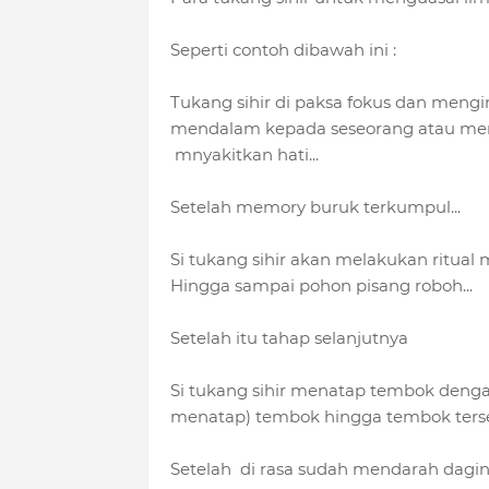
Seperti contoh dibawah ini :
Tukang sihir di paksa fokus dan men
mendalam kepada seseorang atau meng
mnyakitkan hati...
Setelah memory buruk terkumpul...
Si tukang sihir akan melakukan ritual 
Hingga sampai pohon pisang roboh...
Setelah itu tahap selanjutnya
Si tukang sihir menatap tembok denga
menatap) tembok hingga tembok tersebu
Setelah di rasa sudah mendarah dagi