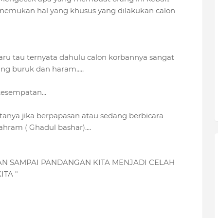
enemukan hal yang khusus yang dilakukan calon
 baru tau ternyata dahulu calon korbannya sangat
ng buruk dan haram.....
esempatan...
nya jika berpapasan atau sedang berbicara
ram ( Ghadul bashar)....
AN SAMPAI PANDANGAN KITA MENJADI CELAH
TA "