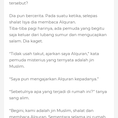
tersebut?
Dia pun bercerita. Pada suatu ketika, selepas
shalat Isya dia membaca Alquran.
Tiba-tiba pagi harinya, ada pemuda yang begitu
saja keluar dari lubang sumur dan mengucapkan
salam. Dia kaget.
“Tidak usah takut, ajarkan saya Alquran,” kata
pemuda misterius yang ternyata adalah jin
Muslim.
“Saya pun mengajarkan Alquran kepadanya.”
“Sebetulnya apa yang terjadi di rumah ini?” tanya
sang alim.
“Begini, kami adalah jin Muslim, shalat dan
membaca Alquran. Sementara selama ini rumah