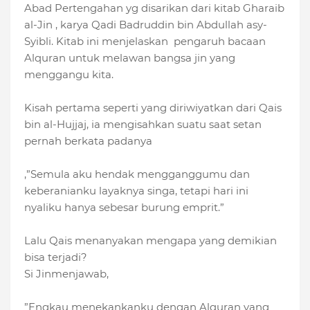
Abad Pertengahan yg disarikan dari kitab Gharaib
al-Jin , karya Qadi Badruddin bin Abdullah asy-
Syibli. Kitab ini menjelaskan pengaruh bacaan
Alquran untuk melawan bangsa jin yang
menggangu kita.
Kisah pertama seperti yang diriwiyatkan dari Qais
bin al-Hujjaj, ia mengisahkan suatu saat setan
pernah berkata padanya
,”Semula aku hendak mengganggumu dan
keberanianku layaknya singa, tetapi hari ini
nyaliku hanya sebesar burung emprit.”
Lalu Qais menanyakan mengapa yang demikian
bisa terjadi?
Si Jinmenjawab,
”Engkau menekankanku dengan Alquran yang