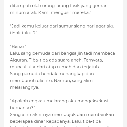
ditempati oleh orang-orang fasik yang gemar
minum arak. Kami mengusir mereka.”
“Jadi kamu keluar dari sumur siang hari agar aku
tidak takut?”
“Benar”
Lalu, sang pemuda dari bangsa jin tadi membaca
Alquran. Tiba-tiba ada suara aneh. Ternyata,
muncul ular dari atap rumah dan terjatuh.
Sang pemuda hendak menangkap dan
membunuh ular itu. Namun, sang alim
melarangnya.
“Apakah engkau melarang aku mengeksekusi
buruanku?”
Sang alim akhirnya membujuk dan memberikan
beberapaa dinar kepadanya. Lalu, tiba-tiba