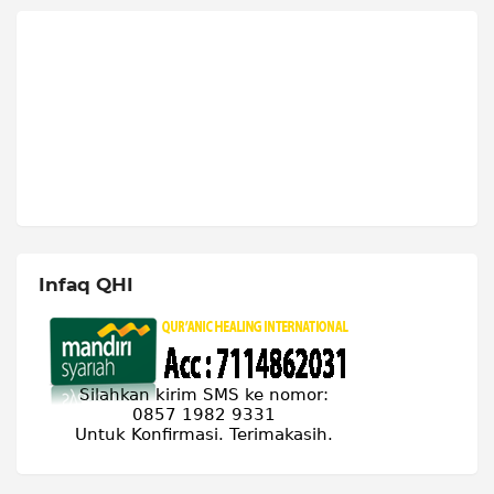
Infaq QHI