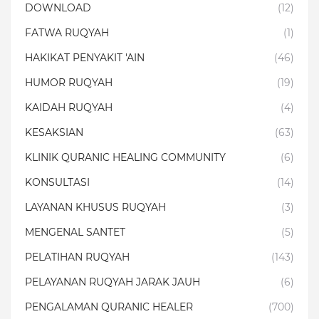
DOWNLOAD
(12)
FATWA RUQYAH
(1)
HAKIKAT PENYAKIT 'AIN
(46)
HUMOR RUQYAH
(19)
KAIDAH RUQYAH
(4)
KESAKSIAN
(63)
KLINIK QURANIC HEALING COMMUNITY
(6)
KONSULTASI
(14)
LAYANAN KHUSUS RUQYAH
(3)
MENGENAL SANTET
(5)
PELATIHAN RUQYAH
(143)
PELAYANAN RUQYAH JARAK JAUH
(6)
PENGALAMAN QURANIC HEALER
(700)