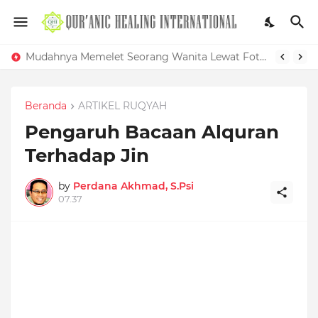
Mudahnya Memelet Seorang Wanita Lewat Foto di Facebook
Beranda
ARTIKEL RUQYAH
Pengaruh Bacaan Alquran
Terhadap Jin
by
Perdana Akhmad, S.Psi
07.37