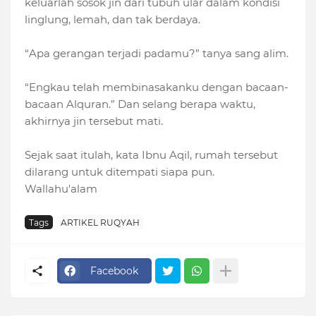
keluarlah sosok jin dari tubuh ular dalam kondisi
linglung, lemah, dan tak berdaya.
“Apa gerangan terjadi padamu?” tanya sang alim.
“Engkau telah membinasakanku dengan bacaan-
bacaan Alquran.” Dan selang berapa waktu,
akhirnya jin tersebut mati.
Sejak saat itulah, kata Ibnu Aqil, rumah tersebut
dilarang untuk ditempati siapa pun.
Wallahu'alam
Tags
ARTIKEL RUQYAH
Facebook