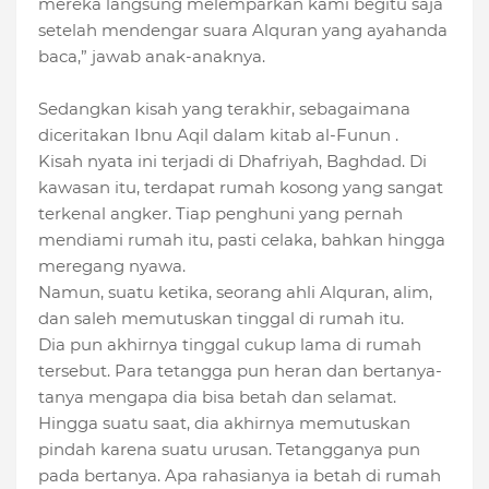
mereka langsung melemparkan kami begitu saja
setelah mendengar suara Alquran yang ayahanda
baca,” jawab anak-anaknya.
Sedangkan kisah yang terakhir, sebagaimana
diceritakan Ibnu Aqil dalam kitab al-Funun .
Kisah nyata ini terjadi di Dhafriyah, Baghdad. Di
kawasan itu, terdapat rumah kosong yang sangat
terkenal angker. Tiap penghuni yang pernah
mendiami rumah itu, pasti celaka, bahkan hingga
meregang nyawa.
Namun, suatu ketika, seorang ahli Alquran, alim,
dan saleh memutuskan tinggal di rumah itu.
Dia pun akhirnya tinggal cukup lama di rumah
tersebut. Para tetangga pun heran dan bertanya-
tanya mengapa dia bisa betah dan selamat.
Hingga suatu saat, dia akhirnya memutuskan
pindah karena suatu urusan. Tetangganya pun
pada bertanya. Apa rahasianya ia betah di rumah