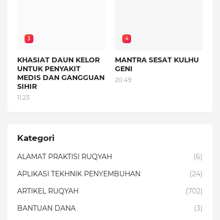
3
4
KHASIAT DAUN KELOR
MANTRA SESAT KULHU
UNTUK PENYAKIT
GENI
MEDIS DAN GANGGUAN
20.49
SIHIR
11.23
Kategori
ALAMAT PRAKTISI RUQYAH
(6)
APLIKASI TEKHNIK PENYEMBUHAN
(24)
ARTIKEL RUQYAH
(702)
BANTUAN DANA
(3)