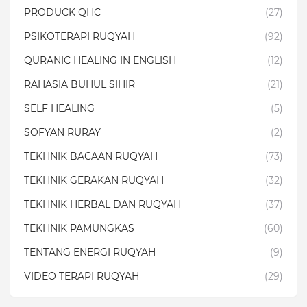
PRODUCK QHC
(27)
PSIKOTERAPI RUQYAH
(92)
QURANIC HEALING IN ENGLISH
(12)
RAHASIA BUHUL SIHIR
(21)
SELF HEALING
(5)
SOFYAN RURAY
(2)
TEKHNIK BACAAN RUQYAH
(73)
TEKHNIK GERAKAN RUQYAH
(32)
TEKHNIK HERBAL DAN RUQYAH
(37)
TEKHNIK PAMUNGKAS
(60)
TENTANG ENERGI RUQYAH
(9)
VIDEO TERAPI RUQYAH
(29)