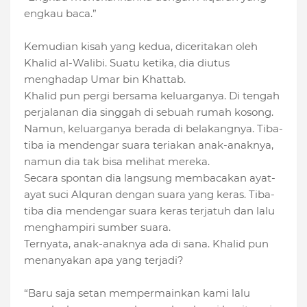
engkau baca.”
Kemudian kisah yang kedua, diceritakan oleh
Khalid al-Walibi. Suatu ketika, dia diutus
menghadap Umar bin Khattab.
Khalid pun pergi bersama keluarganya. Di tengah
perjalanan dia singgah di sebuah rumah kosong.
Namun, keluarganya berada di belakangnya. Tiba-
tiba ia mendengar suara teriakan anak-anaknya,
namun dia tak bisa melihat mereka.
Secara spontan dia langsung membacakan ayat-
ayat suci Alquran dengan suara yang keras. Tiba-
tiba dia mendengar suara keras terjatuh dan lalu
menghampiri sumber suara.
Ternyata, anak-anaknya ada di sana. Khalid pun
menanyakan apa yang terjadi?
“Baru saja setan mempermainkan kami lalu