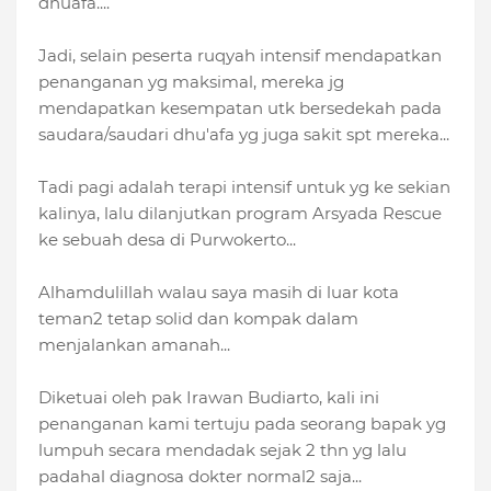
dhuafa....
Jadi, selain peserta ruqyah intensif mendapatkan
penanganan yg maksimal, mereka jg
mendapatkan kesempatan utk bersedekah pada
saudara/saudari dhu'afa yg juga sakit spt mereka...
Tadi pagi adalah terapi intensif untuk yg ke sekian
kalinya, lalu dilanjutkan program Arsyada Rescue
ke sebuah desa di Purwokerto...
Alhamdulillah walau saya masih di luar kota
teman2 tetap solid dan kompak dalam
menjalankan amanah...
Diketuai oleh pak Irawan Budiarto, kali ini
penanganan kami tertuju pada seorang bapak yg
lumpuh secara mendadak sejak 2 thn yg lalu
padahal diagnosa dokter normal2 saja...