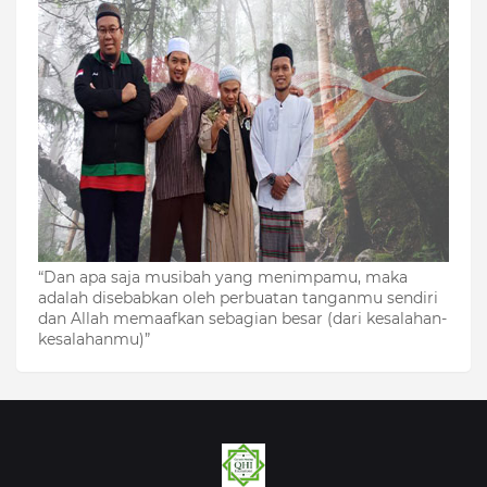
“Dan apa saja musibah yang menimpamu, maka
adalah disebabkan oleh perbuatan tanganmu sendiri
dan Allah memaafkan sebagian besar (dari kesalahan-
kesalahanmu)”