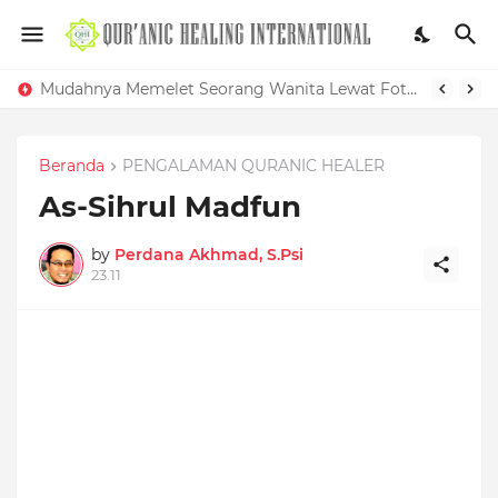
Mudahnya Memelet Seorang Wanita Lewat Foto di Facebook
Beranda
PENGALAMAN QURANIC HEALER
As-Sihrul Madfun
by
Perdana Akhmad, S.Psi
23.11