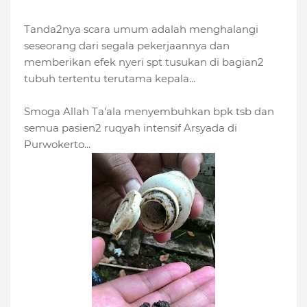
Tanda2nya scara umum adalah menghalangi
seseorang dari segala pekerjaannya dan
memberikan efek nyeri spt tusukan di bagian2
tubuh tertentu terutama kepala...
Smoga Allah Ta'ala menyembuhkan bpk tsb dan
semua pasien2 ruqyah intensif Arsyada di
Purwokerto...