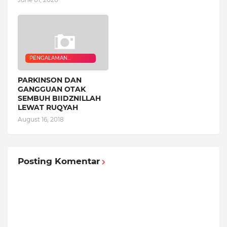
PENGALAMAN
QURANIC HEALER
PARKINSON DAN
GANGGUAN OTAK
SEMBUH BIIDZNILLAH
LEWAT RUQYAH
August 16, 2018
Posting Komentar