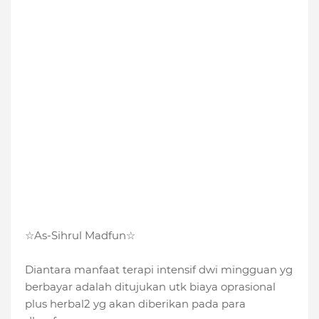
☆As-Sihrul Madfun☆
Diantara manfaat terapi intensif dwi mingguan yg
berbayar adalah ditujukan utk biaya oprasional
plus herbal2 yg akan diberikan pada para