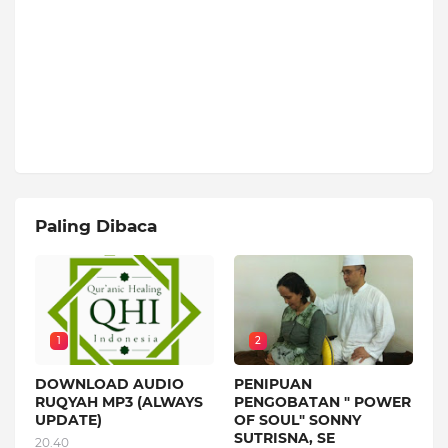
Paling Dibaca
1
2
DOWNLOAD AUDIO
PENIPUAN
RUQYAH MP3 (ALWAYS
PENGOBATAN " POWER
UPDATE)
OF SOUL" SONNY
SUTRISNA, SE
20.40