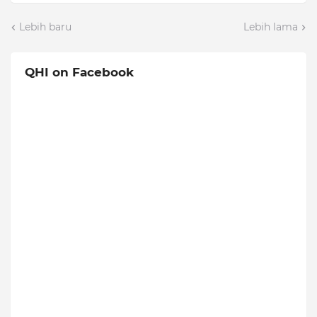
Lebih baru
Lebih lama
QHI on Facebook