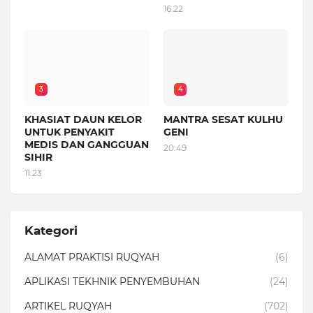
16.22
3
4
KHASIAT DAUN KELOR
MANTRA SESAT KULHU
UNTUK PENYAKIT
GENI
MEDIS DAN GANGGUAN
20.49
SIHIR
11.23
Kategori
ALAMAT PRAKTISI RUQYAH
(6)
APLIKASI TEKHNIK PENYEMBUHAN
(24)
ARTIKEL RUQYAH
(702)