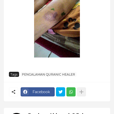
Tags
PENGALAMAN QURANIC HEALER
Facebook