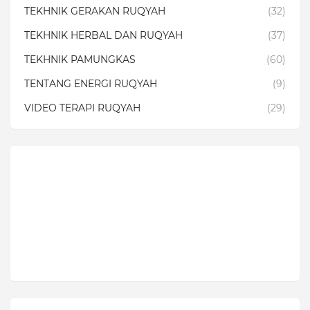
TEKHNIK GERAKAN RUQYAH
(32)
TEKHNIK HERBAL DAN RUQYAH
(37)
TEKHNIK PAMUNGKAS
(60)
TENTANG ENERGI RUQYAH
(9)
VIDEO TERAPI RUQYAH
(29)