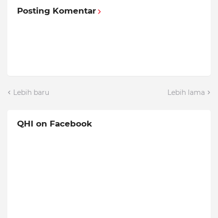
Posting Komentar
Lebih baru
Lebih lama
QHI on Facebook