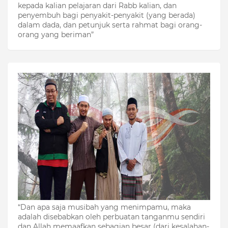
kepada kalian pelajaran dari Rabb kalian, dan
penyembuh bagi penyakit-penyakit (yang berada)
dalam dada, dan petunjuk serta rahmat bagi orang-
orang yang beriman”
“Dan apa saja musibah yang menimpamu, maka
adalah disebabkan oleh perbuatan tanganmu sendiri
dan Allah memaafkan sebagian besar (dari kesalahan-