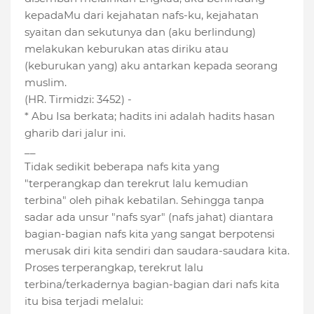
kepadaMu dari kejahatan nafs-ku, kejahatan
syaitan dan sekutunya dan (aku berlindung)
melakukan keburukan atas diriku atau
(keburukan yang) aku antarkan kepada seorang
muslim.
(HR. Tirmidzi: 3452) -
* Abu Isa berkata; hadits ini adalah hadits hasan
gharib dari jalur ini.
__
Tidak sedikit beberapa nafs kita yang
"terperangkap dan terekrut lalu kemudian
terbina" oleh pihak kebatilan. Sehingga tanpa
sadar ada unsur "nafs syar" (nafs jahat) diantara
bagian-bagian nafs kita yang sangat berpotensi
merusak diri kita sendiri dan saudara-saudara kita.
Proses terperangkap, terekrut lalu
terbina/terkadernya bagian-bagian dari nafs kita
itu bisa terjadi melalui: