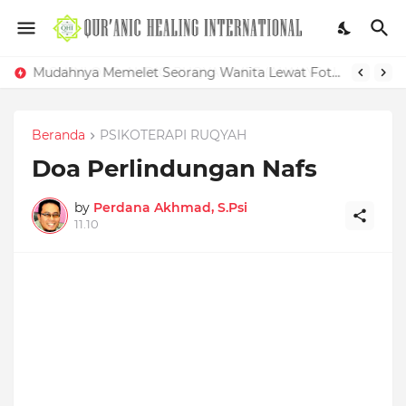
Mudahnya Memelet Seorang Wanita Lewat Foto di Facebook
Beranda
PSIKOTERAPI RUQYAH
Doa Perlindungan Nafs
by
Perdana Akhmad, S.Psi
11.10