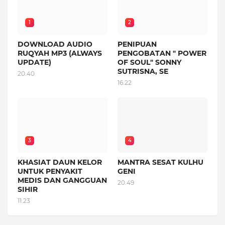
1
2
DOWNLOAD AUDIO
PENIPUAN
RUQYAH MP3 (ALWAYS
PENGOBATAN " POWER
UPDATE)
OF SOUL" SONNY
SUTRISNA, SE
20.40
16.22
3
4
KHASIAT DAUN KELOR
MANTRA SESAT KULHU
UNTUK PENYAKIT
GENI
MEDIS DAN GANGGUAN
20.49
SIHIR
11.23