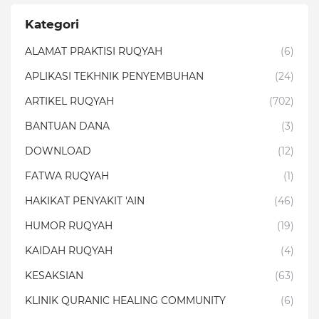
Kategori
ALAMAT PRAKTISI RUQYAH
(6)
APLIKASI TEKHNIK PENYEMBUHAN
(24)
ARTIKEL RUQYAH
(702)
BANTUAN DANA
(3)
DOWNLOAD
(12)
FATWA RUQYAH
(1)
HAKIKAT PENYAKIT 'AIN
(46)
HUMOR RUQYAH
(19)
KAIDAH RUQYAH
(4)
KESAKSIAN
(63)
KLINIK QURANIC HEALING COMMUNITY
(6)