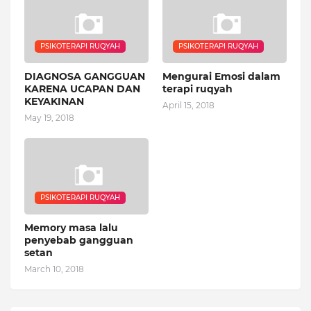
PSIKOTERAPI RUQYAH
PSIKOTERAPI RUQYAH
DIAGNOSA GANGGUAN
Mengurai Emosi dalam
KARENA UCAPAN DAN
terapi ruqyah
KEYAKINAN
April 15, 2018
May 19, 2018
PSIKOTERAPI RUQYAH
Memory masa lalu
penyebab gangguan
setan
March 10, 2018