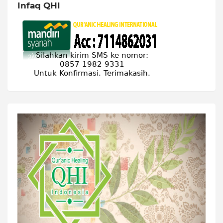
Infaq QHI