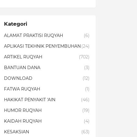
Kategori
ALAMAT PRAKTISI RUQYAH
(6)
APLIKASI TEKHNIK PENYEMBUHAN
(24)
ARTIKEL RUQYAH
(702)
BANTUAN DANA
(3)
DOWNLOAD
(12)
FATWA RUQYAH
(1)
HAKIKAT PENYAKIT 'AIN
(46)
HUMOR RUQYAH
(19)
KAIDAH RUQYAH
(4)
KESAKSIAN
(63)