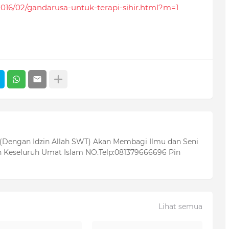
/2016/02/gandarusa-untuk-terapi-sihir.html?m=1
 (Dengan Idzin Allah SWT) Akan Membagi Ilmu dan Seni
 Keseluruh Umat Islam NO.Telp:081379666696 Pin
Lihat semua