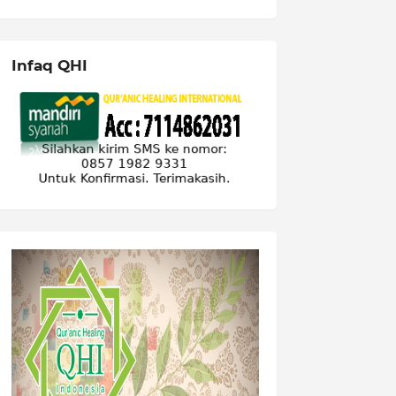
Infaq QHI