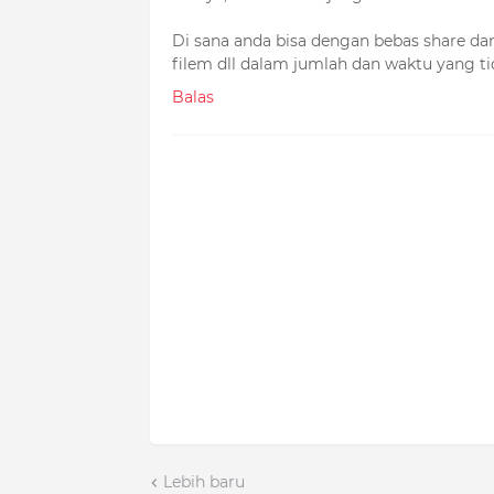
Di sana anda bisa dengan bebas share dan
filem dll dalam jumlah dan waktu yang tida
Balas
Lebih baru