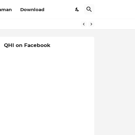
aman
Download
QHI on Facebook