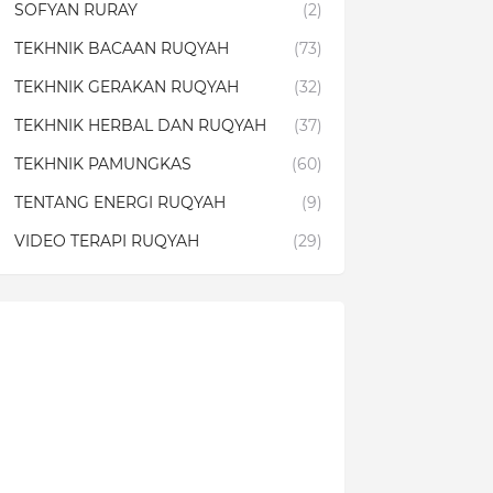
SOFYAN RURAY
(2)
TEKHNIK BACAAN RUQYAH
(73)
TEKHNIK GERAKAN RUQYAH
(32)
TEKHNIK HERBAL DAN RUQYAH
(37)
TEKHNIK PAMUNGKAS
(60)
TENTANG ENERGI RUQYAH
(9)
VIDEO TERAPI RUQYAH
(29)