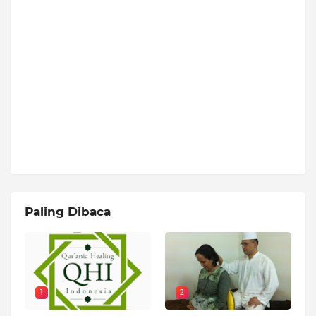
Paling Dibaca
1
2