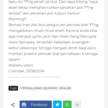
batu itu ♈ªnƍ pecah jd dua. Dan saya bilang "saya
akan tetap menghancurkan pecahan pot ♈ªnƍ
tersisa" dan pecahan pot itupun hancur.
Warning!!!
Berhati-hati jika ikut perguruan pencak silat ♈ªnƍ
mengadakan ritual-ritual aneh. Karena anda bisa
saja menjadi syirik, jauh dari Allah Sang Pencipta
Alam Semesta. Ambillah kebaikan, buanglah
keburukkannya. Smoga menjadi ibroh bagi para
mantan praktisi pencak silat pernafasan & tenaga
dalam.
Wallahu'alam
Cilandak, 13/08/2014
-----------------------------------
Tags
PENGALAMAN QURANIC HEALER
Facebook