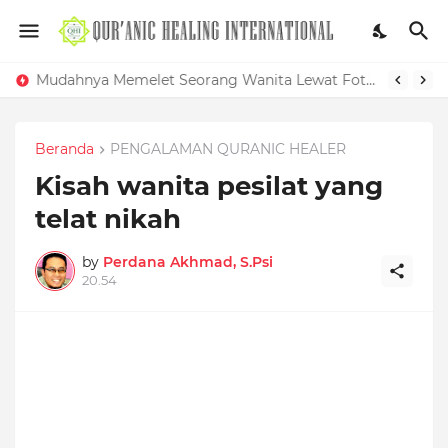
Mudahnya Memelet Seorang Wanita Lewat Foto di Facebook
Beranda
PENGALAMAN QURANIC HEALER
Kisah wanita pesilat yang
telat nikah
by
Perdana Akhmad, S.Psi
20.54