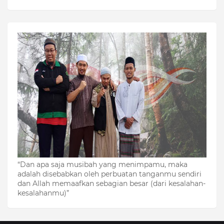
“Dan apa saja musibah yang menimpamu, maka
adalah disebabkan oleh perbuatan tanganmu sendiri
dan Allah memaafkan sebagian besar (dari kesalahan-
kesalahanmu)”