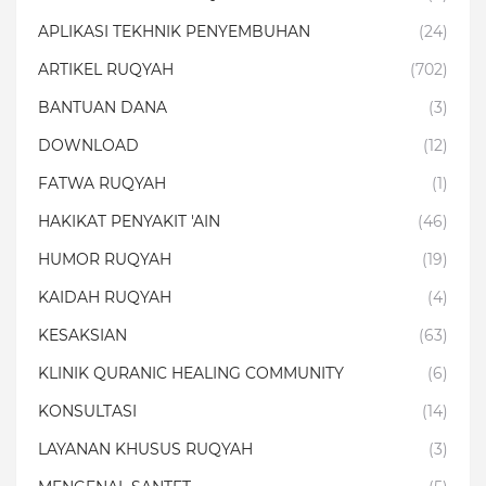
APLIKASI TEKHNIK PENYEMBUHAN
(24)
ARTIKEL RUQYAH
(702)
BANTUAN DANA
(3)
DOWNLOAD
(12)
FATWA RUQYAH
(1)
HAKIKAT PENYAKIT 'AIN
(46)
HUMOR RUQYAH
(19)
KAIDAH RUQYAH
(4)
KESAKSIAN
(63)
KLINIK QURANIC HEALING COMMUNITY
(6)
KONSULTASI
(14)
LAYANAN KHUSUS RUQYAH
(3)