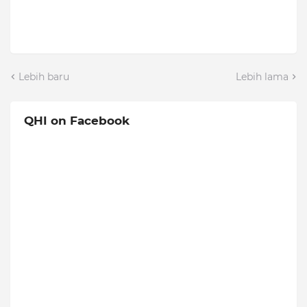
Lebih baru
Lebih lama
QHI on Facebook