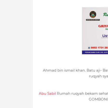
Ahmad bin ismail khan. Batu aji- Ba
ruqyah sya
Abu Sabil
Rumah ruqyah bekam sehat.
GOMBONG 