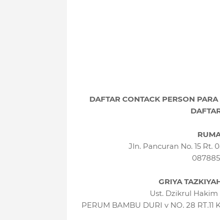
DAFTAR CONTACK PERSON PARA P
DAFTA
RUMA
Jln. Pancuran No. 15 Rt.
087885
GRIYA TAZKIYA
Ust. Dzikrul Haki
PERUM BAMBU DURI v NO. 28 RT.1