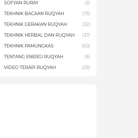
SOFYAN RURAY
(2)
TEKHNIK BACAAN RUQYAH
(73)
TEKHNIK GERAKAN RUQYAH
(32)
TEKHNIK HERBAL DAN RUQYAH
(37)
TEKHNIK PAMUNGKAS
(60)
TENTANG ENERGI RUQYAH
(9)
VIDEO TERAPI RUQYAH
(29)