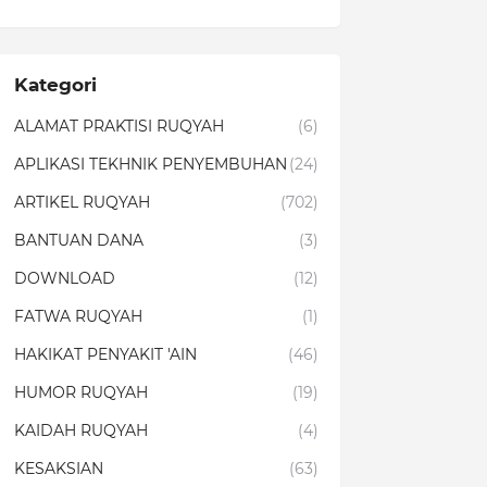
Kategori
ALAMAT PRAKTISI RUQYAH
(6)
APLIKASI TEKHNIK PENYEMBUHAN
(24)
ARTIKEL RUQYAH
(702)
BANTUAN DANA
(3)
DOWNLOAD
(12)
FATWA RUQYAH
(1)
HAKIKAT PENYAKIT 'AIN
(46)
HUMOR RUQYAH
(19)
KAIDAH RUQYAH
(4)
KESAKSIAN
(63)