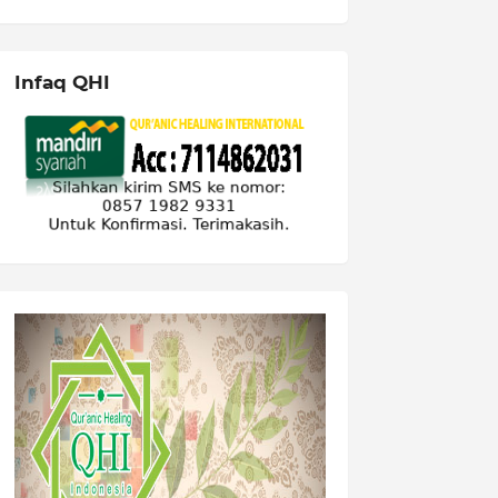
Infaq QHI