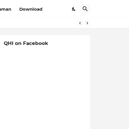
aman
Download
QHI on Facebook