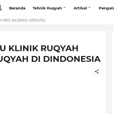
Beranda
Tehnik Ruqyah
Artikel
Pengal
anita Lewat Foto di Facebook
U KLINIK RUQYAH
UQYAH DI DINDONESIA