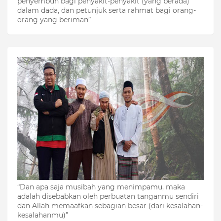
penyembuh bagi penyakit-penyakit (yang berada)
dalam dada, dan petunjuk serta rahmat bagi orang-
orang yang beriman”
“Dan apa saja musibah yang menimpamu, maka
adalah disebabkan oleh perbuatan tanganmu sendiri
dan Allah memaafkan sebagian besar (dari kesalahan-
kesalahanmu)”