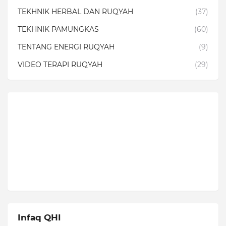
TEKHNIK HERBAL DAN RUQYAH
(37)
TEKHNIK PAMUNGKAS
(60)
TENTANG ENERGI RUQYAH
(9)
VIDEO TERAPI RUQYAH
(29)
Infaq QHI