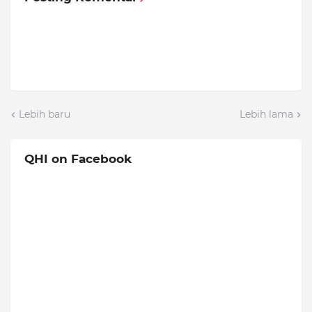
Lebih baru
Lebih lama
QHI on Facebook