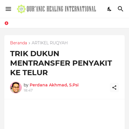
Beranda
ARTIKEL RUQYAH
TRIK DUKUN
MENTRANSFER PENYAKIT
KE TELUR
by
Perdana Akhmad, S.Psi
18.47