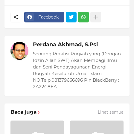
Facebook
Perdana Akhmad, S.Psi
Seorang Praktisi Ruqyah yang (Dengan
Idzin Allah SWT) Akan Membagi Ilmu
dan Seni Pendayagunaan Energi
Ruqyah Keseluruh Umat Islam
NO.Telp:081379666696 Pin BlackBerry :
2A22C8EA
Baca juga
Lihat semua