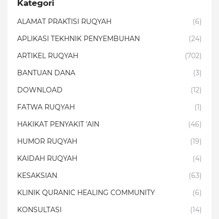
Kategori
ALAMAT PRAKTISI RUQYAH
(6)
APLIKASI TEKHNIK PENYEMBUHAN
(24)
ARTIKEL RUQYAH
(702)
BANTUAN DANA
(3)
DOWNLOAD
(12)
FATWA RUQYAH
(1)
HAKIKAT PENYAKIT 'AIN
(46)
HUMOR RUQYAH
(19)
KAIDAH RUQYAH
(4)
KESAKSIAN
(63)
KLINIK QURANIC HEALING COMMUNITY
(6)
KONSULTASI
(14)