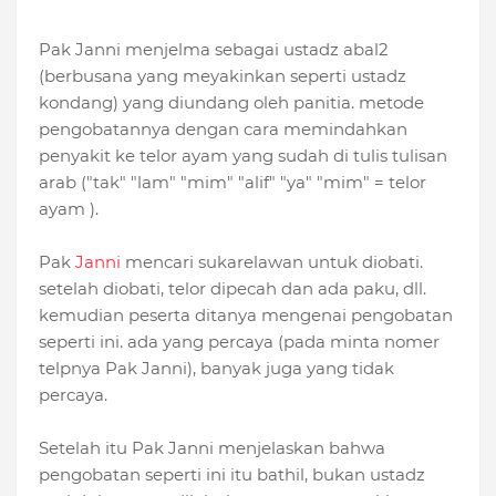
Pak Janni menjelma sebagai ustadz abal2
(berbusana yang meyakinkan seperti ustadz
kondang) yang diundang oleh panitia. metode
pengobatannya dengan cara memindahkan
penyakit ke telor ayam yang sudah di tulis tulisan
arab ("tak"
"lam" "mim" "alif" "ya" "mim" = telor
ayam
).
Pak
Janni
mencari sukarelawan untuk diobati.
setelah diobati, telor dipecah dan ada paku, dll.
kemudian peserta ditanya mengenai pengobatan
seperti ini. ada yang percaya (pada minta nomer
telpnya Pak Janni), banyak juga yang tidak
percaya.
Setelah itu Pak Janni menjelaskan bahwa
pengobatan seperti ini itu bathil, bukan ustadz