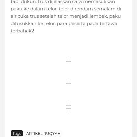
tapi dukun. trus dijelaskan cara memasukkan
paku ke dalam telor. telor direndam semalam di
air cuka trus setelah telor menjadi lembek, paku
ditusukkan ke telor. para peserta pada tertawa
terbahak2
Tags
ARTIKEL RUQYAH