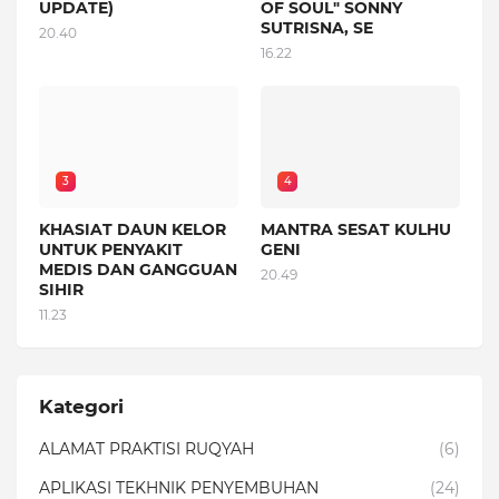
UPDATE)
OF SOUL" SONNY
SUTRISNA, SE
20.40
16.22
3
4
KHASIAT DAUN KELOR
MANTRA SESAT KULHU
UNTUK PENYAKIT
GENI
MEDIS DAN GANGGUAN
20.49
SIHIR
11.23
Kategori
ALAMAT PRAKTISI RUQYAH
(6)
APLIKASI TEKHNIK PENYEMBUHAN
(24)