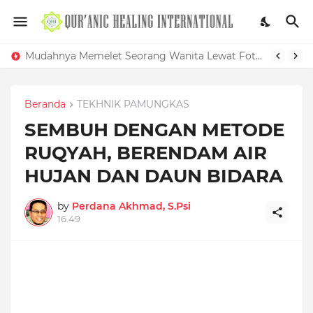
Mudahnya Memelet Seorang Wanita Lewat Foto di Facebook
Beranda
TEKHNIK PAMUNGKAS
SEMBUH DENGAN METODE
RUQYAH, BERENDAM AIR
HUJAN DAN DAUN BIDARA
by
Perdana Akhmad, S.Psi
16.49