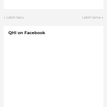
Lebih baru
Lebih lama
QHI on Facebook