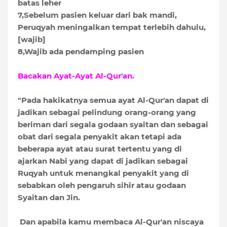
batas leher
7,Sebelum pasien keluar dari bak mandi,
Peruqyah meningalkan tempat terlebih dahulu,
[wajib]
8,Wajib ada pendamping pasien
Bacakan Ayat-Ayat Al-Qur'an.
"Pada hakikatnya semua ayat Al-Qur'an dapat di
jadikan sebagai pelindung orang-orang yang
beriman dari segala godaan syaitan dan sebagai
obat dari segala penyakit akan tetapi ada
beberapa ayat atau surat tertentu yang di
ajarkan Nabi yang dapat di jadikan sebagai
Ruqyah untuk menangkal penyakit yang di
sebabkan oleh pengaruh sihir atau godaan
Syaitan dan Jin.
Dan apabila kamu membaca Al-Qur'an niscaya