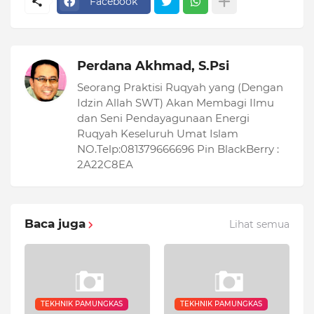
Facebook
Perdana Akhmad, S.Psi
Seorang Praktisi Ruqyah yang (Dengan
Idzin Allah SWT) Akan Membagi Ilmu
dan Seni Pendayagunaan Energi
Ruqyah Keseluruh Umat Islam
NO.Telp:081379666696 Pin BlackBerry :
2A22C8EA
Baca juga
Lihat semua
TEKHNIK PAMUNGKAS
TEKHNIK PAMUNGKAS