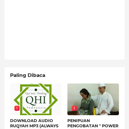
Paling Dibaca
1
2
DOWNLOAD AUDIO
PENIPUAN
RUQYAH MP3 (ALWAYS
PENGOBATAN " POWER