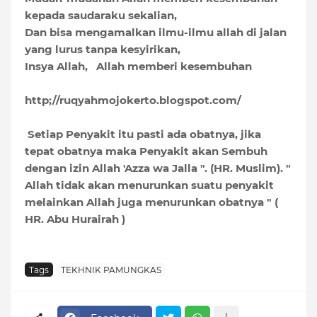
kepada saudaraku sekalian,
Dan bisa mengamalkan ilmu-ilmu allah di jalan
yang lurus tanpa kesyirikan,
Insya Allah, Allah memberi kesembuhan
http;//ruqyahmojokerto.blogspot.com/
Setiap Penyakit itu pasti ada obatnya, jika
tepat obatnya maka Penyakit akan Sembuh
dengan izin Allah 'Azza wa Jalla ". (HR. Muslim). "
Allah tidak akan menurunkan suatu penyakit
melainkan Allah juga menurunkan obatnya " (
HR. Abu Hurairah )
Tags
TEKHNIK PAMUNGKAS