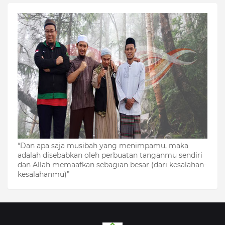
“Dan apa saja musibah yang menimpamu, maka
adalah disebabkan oleh perbuatan tanganmu sendiri
dan Allah memaafkan sebagian besar (dari kesalahan-
kesalahanmu)”