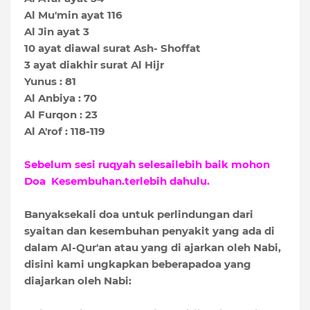
Al Mu'min ayat 116
Al Jin ayat 3
10 ayat diawal surat Ash- Shoffat
3 ayat diakhir surat Al Hijr
Yunus : 81
Al Anbiya : 70
Al Furqon : 23
Al A'rof : 118-119
Sebelum sesi ruqyah selesailebih baik mohon
Doa Kesembuhan.terlebih dahulu.
Banyaksekali doa untuk perlindungan dari
syaitan dan kesembuhan penyakit yang ada di
dalam Al-Qur'an atau yang di ajarkan oleh Nabi,
disini kami ungkapkan beberapadoa yang
diajarkan oleh Nabi: