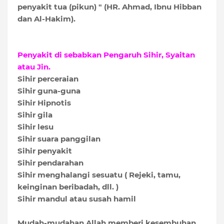
penyakit tua (pikun) " (HR. Ahmad, Ibnu Hibban
dan Al-Hakim).
Penyakit di sebabkan Pengaruh Sihir, Syaitan
atau Jin.
Sihir perceraian
Sihir guna-guna
Sihir Hipnotis
Sihir gila
Sihir lesu
Sihir suara panggilan
Sihir penyakit
Sihir pendarahan
Sihir menghalangi sesuatu ( Rejeki, tamu,
keinginan beribadah, dll. )
Sihir mandul atau susah hamil
Mudah-mudahan Allah memberi kesembuhan