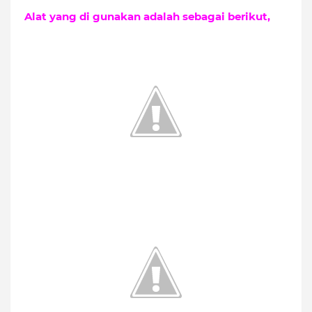
Alat yang di gu
nakan adalah seba
gai berikut,