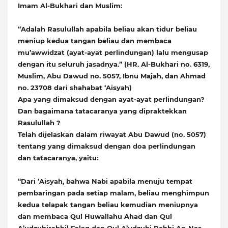
Imam Al-Bukhari dan Muslim:
“Adalah Rasulullah apabila beliau akan tidur beliau
meniup kedua tangan beliau dan membaca
mu’awwidzat (ayat-ayat perlindungan) lalu mengusap
dengan itu seluruh jasadnya.” (HR. Al-Bukhari no. 6319,
Muslim, Abu Dawud no. 5057, Ibnu Majah, dan Ahmad
no. 23708 dari shahabat ‘Aisyah)
Apa yang dimaksud dengan ayat-ayat perlindungan?
Dan bagaimana tatacaranya yang dipraktekkan
Rasulullah ?
Telah dijelaskan dalam riwayat Abu Dawud (no. 5057)
tentang yang dimaksud dengan doa perlindungan
dan tatacaranya, yaitu:
“Dari ‘Aisyah, bahwa Nabi apabila menuju tempat
pembaringan pada setiap malam, beliau menghimpun
kedua telapak tangan beliau kemudian meniupnya
dan membaca Qul Huwallahu Ahad dan Qul