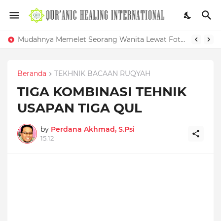
Mudahnya Memelet Seorang Wanita Lewat Foto di Facebook
Beranda
TEKHNIK BACAAN RUQYAH
TIGA KOMBINASI TEHNIK
USAPAN TIGA QUL
by
Perdana Akhmad, S.Psi
15.12