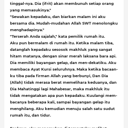
tinggal-nya. Dia (ifrit) akan membunuh setiap orang
yang memasukinya."
"Sewakan kepadaku, dan biarkan malam ini aku
bersama dia. Mudah-mudahan Allah SWT menolongku
menghadapinya."
"Terserah Anda sajalah," kata pemilik rumah itu.
Aku pun bermalam di rumah itu. Ketika malam tiba,
datanglah kepadaku sesosok makhluk yang sangat
hitam matanya, dengan sinar merah laksana bara api.
Dia memiliki bayangan gelap, dan men-dekatiku. Aku
membaca Ayat Kursi seluruhnya. Maka ketika bacaan-
ku tiba pada firman Allah yang berbunyi, Dan Dia
(Allah) tidak merasa berat memelihara keduanya, dan
Dia Mahatinggi lagi Mahabesar, maka makhluk itu
tidak mengatakan apa pun kepadaku. Kuulangi mem-
bacanya beberapa kali, sampai bayangan gelap itu
menghilang. Aku kemudian menuju salah satu sudut
rumah itu, dan tidur.