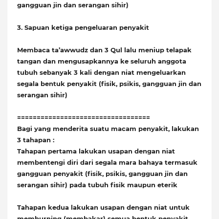
gangguan jin dan serangan sihir)
3. Sapuan ketiga pengeluaran penyakit
Membaca ta’awwudz dan 3 Qul lalu meniup telapak
tangan dan mengusapkannya ke seluruh anggota
tubuh sebanyak 3 kali dengan niat mengeluarkan
segala bentuk penyakit (fisik, psikis, gangguan jin dan
serangan sihir)
==================================
Bagi yang menderita suatu macam penyakit, lakukan
3 tahapan :
Tahapan pertama lakukan usapan dengan niat
membentengi diri dari segala mara bahaya termasuk
gangguan penyakit (fisik, psikis, gangguan jin dan
serangan sihir) pada tubuh fisik maupun eterik
Tahapan kedua lakukan usapan dengan niat untuk
memburning (membakar) semua bentuk penyakit