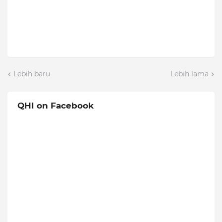
Lebih baru
Lebih lama
QHI on Facebook