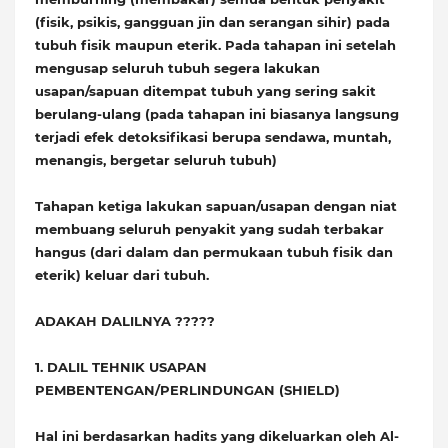
(fisik, psikis, gangguan jin dan serangan sihir) pada
tubuh fisik maupun eterik. Pada tahapan ini setelah
mengusap seluruh tubuh segera lakukan
usapan/sapuan ditempat tubuh yang sering sakit
berulang-ulang (pada tahapan ini biasanya langsung
terjadi efek detoksifikasi berupa sendawa, muntah,
menangis, bergetar seluruh tubuh)
Tahapan ketiga lakukan sapuan/usapan dengan niat
membuang seluruh penyakit yang sudah terbakar
hangus (dari dalam dan permukaan tubuh fisik dan
eterik) keluar dari tubuh.
ADAKAH DALILNYA ?????
1. DALIL TEHNIK USAPAN
PEMBENTENGAN/PERLINDUNGAN (SHIELD)
Hal ini berdasarkan hadits yang dikeluarkan oleh Al-