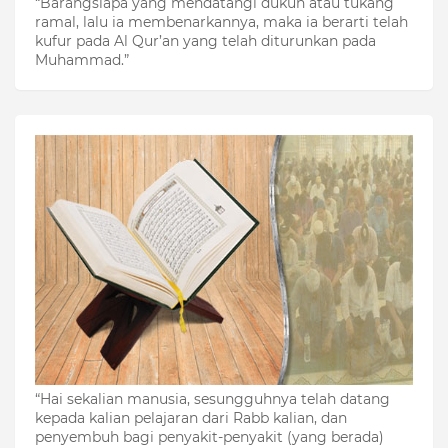
“Barangsiapa yang mendatangi dukun atau tukang
ramal, lalu ia membenarkannya, maka ia berarti telah
kufur pada Al Qur’an yang telah diturunkan pada
Muhammad.”
“Hai sekalian manusia, sesungguhnya telah datang
kepada kalian pelajaran dari Rabb kalian, dan
penyembuh bagi penyakit-penyakit (yang berada)