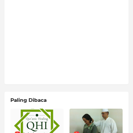
Paling Dibaca