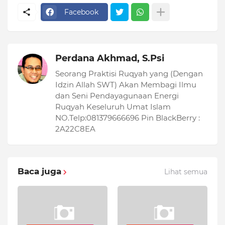
Facebook
Perdana Akhmad, S.Psi
Seorang Praktisi Ruqyah yang (Dengan
Idzin Allah SWT) Akan Membagi Ilmu
dan Seni Pendayagunaan Energi
Ruqyah Keseluruh Umat Islam
NO.Telp:081379666696 Pin BlackBerry :
2A22C8EA
Baca juga
Lihat semua