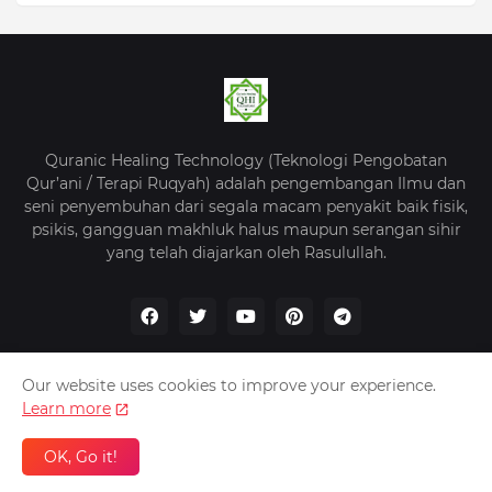
Quranic Healing Technology (Teknologi Pengobatan
Qur’ani / Terapi Ruqyah) adalah pengembangan Ilmu dan
seni penyembuhan dari segala macam penyakit baik fisik,
psikis, gangguan makhluk halus maupun serangan sihir
yang telah diajarkan oleh Rasulullah.
Our website uses cookies to improve your experience.
Learn more
Beranda
Tentang Kami
Kebijakan Privasi
Kontak
OK, Go it!
QHI -
Quranic Healing Indonesia