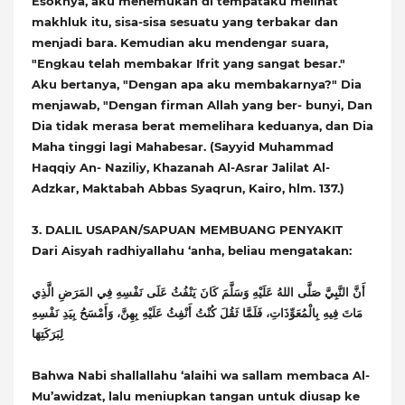
Esoknya, aku menemukan di tempataku melihat
makhluk itu, sisa-sisa sesuatu yang terbakar dan
menjadi bara. Kemudian aku mendengar suara,
"Engkau telah membakar Ifrit yang sangat besar."
Aku bertanya, "Dengan apa aku membakarnya?" Dia
menjawab, "Dengan firman Allah yang ber- bunyi, Dan
Dia tidak merasa berat memelihara keduanya, dan Dia
Maha tinggi lagi Mahabesar. (Sayyid Muhammad
Haqqiy An- Naziliy, Khazanah Al-Asrar Jalilat Al-
Adzkar, Maktabah Abbas Syaqrun, Kairo, hlm. 137.)
3. DALIL USAPAN/SAPUAN MEMBUANG PENYAKIT
Dari Aisyah radhiyallahu ‘anha, beliau mengatakan:
أَنَّ النَّبِيَّ صَلَّى اللهُ عَلَيْهِ وَسَلَّمَ كَانَ يَنْفُثُ عَلَى نَفْسِهِ فِي المَرَضِ الَّذِي
مَاتَ فِيهِ بِالْمُعَوِّذَاتِ، فَلَمَّا ثَقُلَ كُنْتُ أَنْفِثُ عَلَيْهِ بِهِنَّ، وَأَمْسَحُ بِيَدِ نَفْسِهِ
لِبَرَكَتِهَا
Bahwa Nabi shallallahu ‘alaihi wa sallam membaca Al-
Mu’awidzat, lalu meniupkan tangan untuk diusap ke