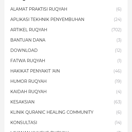
ALAMAT PRAKTISI RUQYAH
(6)
APLIKASI TEKHNIK PENYEMBUHAN
(24)
ARTIKEL RUQYAH
(702)
BANTUAN DANA
(3)
DOWNLOAD
(12)
FATWA RUQYAH
(1)
HAKIKAT PENYAKIT 'AIN
(46)
HUMOR RUQYAH
(19)
KAIDAH RUQYAH
(4)
KESAKSIAN
(63)
KLINIK QURANIC HEALING COMMUNITY
(6)
KONSULTASI
(14)