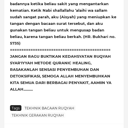
badannya ketika beliau sakit yang mengantarkan
kematian. Ketik Nabi shallallahu ‘alaihi wa sallam
sudah sangat parah, aku (Aisyah) yang meniupkan ke
tangan dengan bacaan surat tersebut, dan aku
gunakan tangan beliau untuk mengusap badan
beliau, karena tangan beliau berkah. (HR. Bukhari no.
5735)
============================================
JANGAN RAGU BUKTIKAN KEDAHSYATAN RUQYAH
SYAR'IYYAH METODE QURANIC HEALING,
RASAKANLAH SENSASI PENYEMBUHAN DAN
DETOKSIFIKASI, SEMOGA ALLAH MENYEMBUHKAN
KITA SEMUA DARI BERBAGAI PENYAKIT, AAMIIN YA
ALLAH...........
Tags
TEKHNIK BACAAN RUQYAH
TEKHNIK GERAKAN RUQYAH