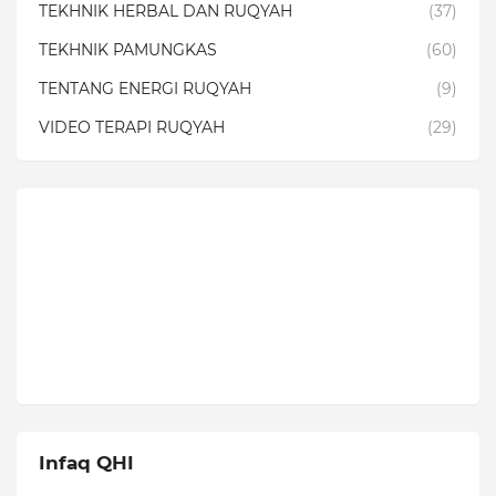
TEKHNIK HERBAL DAN RUQYAH
(37)
TEKHNIK PAMUNGKAS
(60)
TENTANG ENERGI RUQYAH
(9)
VIDEO TERAPI RUQYAH
(29)
Infaq QHI