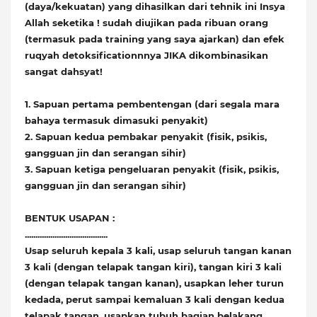
(daya/kekuatan) yang dihasilkan dari tehnik ini Insya
Allah seketika ! sudah diujikan pada ribuan orang
(termasuk pada training yang saya ajarkan) dan efek
ruqyah detoksificationnnya JIKA dikombinasikan
sangat dahsyat!
1. Sapuan pertama pembentengan (dari segala mara
bahaya termasuk dimasuki penyakit)
2. Sapuan kedua pembakar penyakit (fisik, psikis,
gangguan jin dan serangan sihir)
3. Sapuan ketiga pengeluaran penyakit (fisik, psikis,
gangguan jin dan serangan sihir)
BENTUK USAPAN :
.......................................
Usap seluruh kepala 3 kali, usap seluruh tangan kanan
3 kali (dengan telapak tangan kiri), tangan kiri 3 kali
(dengan telapak tangan kanan), usapkan leher turun
kedada, perut sampai kemaluan 3 kali dengan kedua
telapak tangan, usapkan tubuh bagian belakang