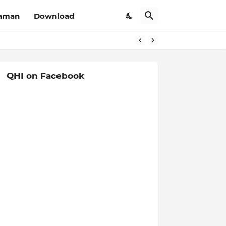
aman
Download
QHI on Facebook