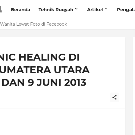
Beranda
Tehnik Ruqyah
Artikel
Pengal
anita Lewat Foto di Facebook
IC HEALING DI
 SUMATERA UTARA
DAN 9 JUNI 2013