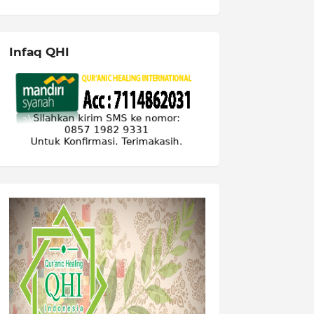
Infaq QHI