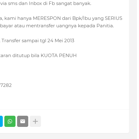
 sms dan Inbox di Fb sangat banyak.
saja, kami hanya MERESPON dari Bpk/Ibu
yang SERIUS
yar atau mentransfer uangnya kepada Panitia.
ransfer sampai tgl 24 Mei 2013
ftaran ditutup bila KUOTA PENUH
 7282