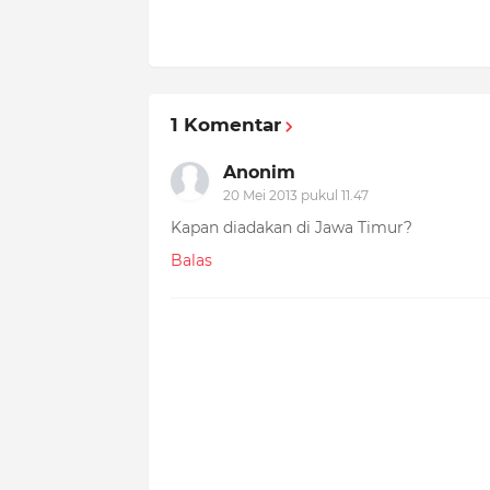
1 Komentar
Anonim
20 Mei 2013 pukul 11.47
Kapan diadakan di Jawa Timur?
Balas