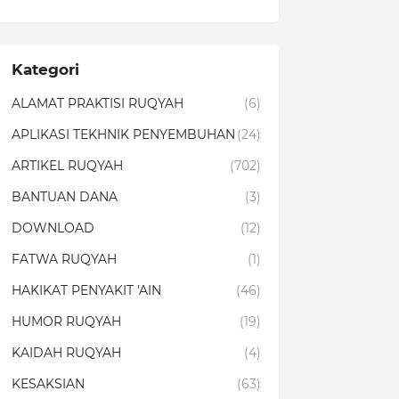
Kategori
ALAMAT PRAKTISI RUQYAH
(6)
APLIKASI TEKHNIK PENYEMBUHAN
(24)
ARTIKEL RUQYAH
(702)
BANTUAN DANA
(3)
DOWNLOAD
(12)
FATWA RUQYAH
(1)
HAKIKAT PENYAKIT 'AIN
(46)
HUMOR RUQYAH
(19)
KAIDAH RUQYAH
(4)
KESAKSIAN
(63)