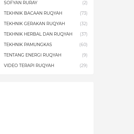
SOFYAN RURAY
(2)
TEKHNIK BACAAN RUQYAH
(73)
TEKHNIK GERAKAN RUQYAH
(32)
TEKHNIK HERBAL DAN RUQYAH
(37)
TEKHNIK PAMUNGKAS
(60)
TENTANG ENERGI RUQYAH
(9)
VIDEO TERAPI RUQYAH
(29)