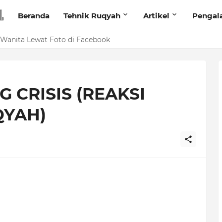
Beranda
Tehnik Ruqyah
Artikel
Pengal
anita Lewat Foto di Facebook
 CRISIS (REAKSI
QYAH)