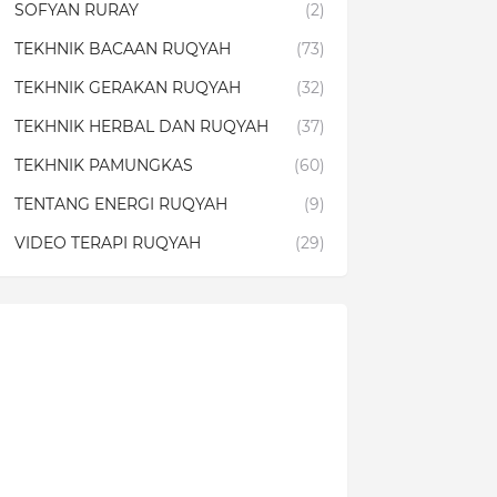
SOFYAN RURAY
(2)
TEKHNIK BACAAN RUQYAH
(73)
TEKHNIK GERAKAN RUQYAH
(32)
TEKHNIK HERBAL DAN RUQYAH
(37)
TEKHNIK PAMUNGKAS
(60)
TENTANG ENERGI RUQYAH
(9)
VIDEO TERAPI RUQYAH
(29)