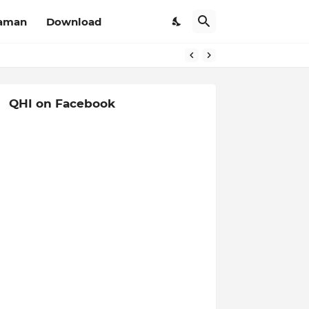
aman
Download
QHI on Facebook