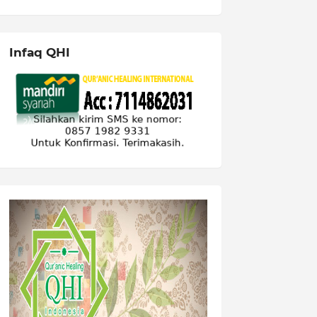
Infaq QHI