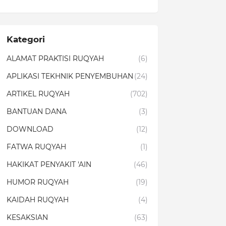
Kategori
ALAMAT PRAKTISI RUQYAH
(6)
APLIKASI TEKHNIK PENYEMBUHAN
(24)
ARTIKEL RUQYAH
(702)
BANTUAN DANA
(3)
DOWNLOAD
(12)
FATWA RUQYAH
(1)
HAKIKAT PENYAKIT 'AIN
(46)
HUMOR RUQYAH
(19)
KAIDAH RUQYAH
(4)
KESAKSIAN
(63)