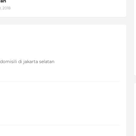
yah
, 2018
misili di jakarta selatan