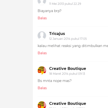
11 Mei 2013 pukul 22.29
Biayanya brp?
Balas
Tricajus
12 Januari 2014 pukul 17.05
kalau melihat reaksi yang ditimbulkan me
Balas
Creative Boutique
18 Maret 2014 pukul 09.13
Bs mnta nope mas?
Balas
Creative Boutique