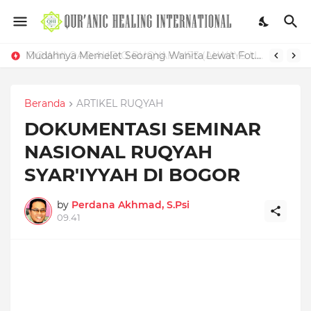
Mudahnya Memelet Seorang Wanita Lewat Foto di Facebook
Beranda
ARTIKEL RUQYAH
DOKUMENTASI SEMINAR
NASIONAL RUQYAH
SYAR'IYYAH DI BOGOR
by
Perdana Akhmad, S.Psi
09.41