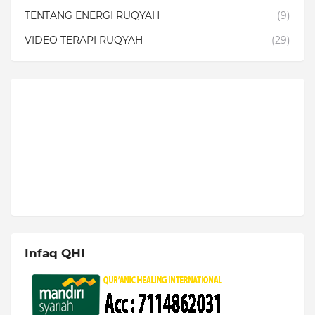
TENTANG ENERGI RUQYAH
(9)
VIDEO TERAPI RUQYAH
(29)
Infaq QHI