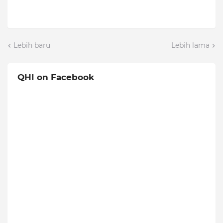
Lebih baru
Lebih lama
QHI on Facebook