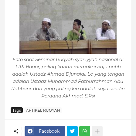
Foto saat Seminar Ruqyah syar'iyyah nasional di
LIPI Bogor
, paling kanan memakai baju putih
adalah Ustadz Ahmad Djunaidi. Lc. yang tengah
adalah Ustadz Muhammad Fathurrahman Abu
Rabbani, dan yang paling kiri adalah saya sendiri
Perdana Akhmad, S.Psi
Tags
ARTIKEL RUQYAH
Facebook