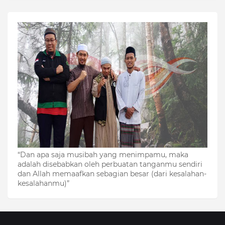
“Dan apa saja musibah yang menimpamu, maka
adalah disebabkan oleh perbuatan tanganmu sendiri
dan Allah memaafkan sebagian besar (dari kesalahan-
kesalahanmu)”