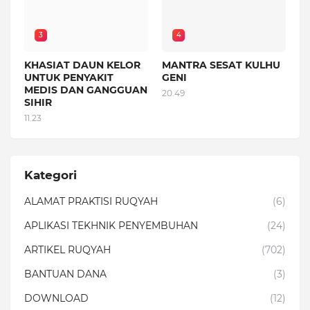
3
4
KHASIAT DAUN KELOR
MANTRA SESAT KULHU
UNTUK PENYAKIT
GENI
MEDIS DAN GANGGUAN
20.49
SIHIR
11.23
Kategori
ALAMAT PRAKTISI RUQYAH
(6)
APLIKASI TEKHNIK PENYEMBUHAN
(24)
ARTIKEL RUQYAH
(702)
BANTUAN DANA
(3)
DOWNLOAD
(12)