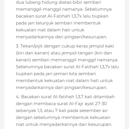
dua lubang hidung diatas bibir sembari
memanggil-manggil namanya. Sebelumnya
bacakan surat Al-Fatihah 1,3,7x lalu tiupkan
pada jari telunjuk sembari membentuk
kekuatan niat dalam hati untuk
menyadarkannya dari pingsan/kesurupan.
Tekan/pijit dengan cukup keras jempol kaki
(kiri dan kanan) atau jempol tangan (kiri dan
kanan) sembari memanggil-manggil namanya.
Sebelumnya bacakan surat Al-Fatihah 1,3,7x lalu
tiupkan pada jari-jemari kita sembari
membentuk kekuatan niat dalam hati untuk
menyadarkannya dari pingsan/kesurupan.
Bacakan surat Al-fatihah 1,3,7 kali ditambah
dengan membaca surat
Al-Fajr ayat 27-30
sebanyak 1,3, atau 7 kali pada seeember air
dengan sebelumnya membentuk kekuatan
niat untuk menyadarkannya dari kesurupan.