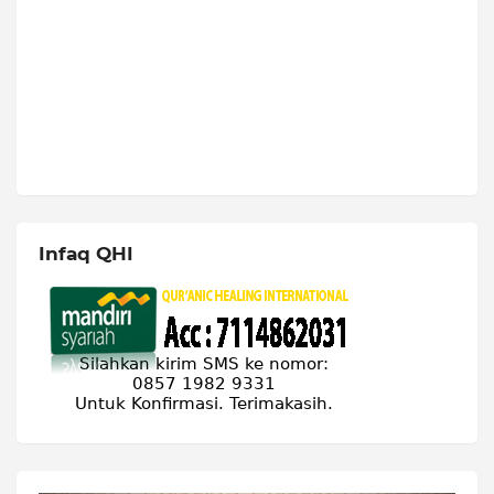
Infaq QHI