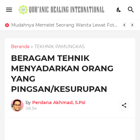
Mudahnya Memelet Seorang Wanita Lewat Foto di Facebook
Beranda
TEKHNIK PAMUNGKAS
BERAGAM TEHNIK
MENYADARKAN ORANG
YANG
PINGSAN/KESURUPAN
by
Perdana Akhmad, S.Psi
06.54