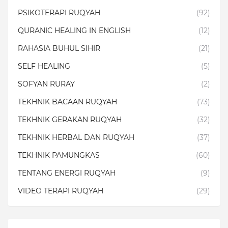
PSIKOTERAPI RUQYAH
(92)
QURANIC HEALING IN ENGLISH
(12)
RAHASIA BUHUL SIHIR
(21)
SELF HEALING
(5)
SOFYAN RURAY
(2)
TEKHNIK BACAAN RUQYAH
(73)
TEKHNIK GERAKAN RUQYAH
(32)
TEKHNIK HERBAL DAN RUQYAH
(37)
TEKHNIK PAMUNGKAS
(60)
TENTANG ENERGI RUQYAH
(9)
VIDEO TERAPI RUQYAH
(29)