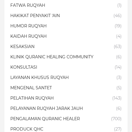
FATWA RUQYAH
(1)
HAKIKAT PENYAKIT 'AIN
(46)
HUMOR RUQYAH
(19)
KAIDAH RUQYAH
(4)
KESAKSIAN
(63)
KLINIK QURANIC HEALING COMMUNITY
(6)
KONSULTASI
(14)
LAYANAN KHUSUS RUQYAH
(3)
MENGENAL SANTET
(5)
PELATIHAN RUQYAH
(143)
PELAYANAN RUQYAH JARAK JAUH
(6)
PENGALAMAN QURANIC HEALER
(700)
PRODUCK QHC
(27)