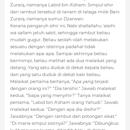
Zuraiq, namanya Labid bin A'sham. Simpul sihir
dari rambut tersebut di tanam di telaga milik Bani
Zuraiq, namanya sumur Dzarwan.
Kerana pengaruh sihir ini, Nabi shallallahu 'alaihi
wa sallam jatuh sakit, sehingga rambut beliau
mudah gugur. Beliau seolah-olah melakukan
sesuatu dengan isterinya padahal tidak
melakukan apa-apa. Sampai akhirnya beliau
bermimpi, beliau melihat ada dua malaikat yang
datang. Yang satu duduk di dekat kepala beliau
dan yang satu duduk di dekat kaki beliau.
Malaikat pertama bertanya, "Apa yang terjadi
dengan orang ini?" "Dia tersihir." Jawab malaikat
kedua. "Siapa yang menyihir?" Tanya malaikat
pertama. "Labid bin A'sham orang Yahudi." Jawab
malaikat kedua. "Dengan apa dia disihir?"
Jawabnya: "Dengan rambut dan potongan sikat."
"Di mana simpul sisirnya?" Jawabnya: "Dibungkus