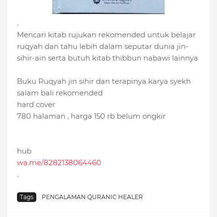
.
Mencari kitab rujukan rekomended untuk belajar
ruqyah dan tahu lebih dalam seputar dunia jin-
sihir-ain serta butuh kitab thibbun nabawi lainnya
Buku Ruqyah jin sihir dan terapinya karya syekh
salam bali rekomended
hard cover
780 halaman , harga 150 rb belum ongkir
hub
wa.me/8282138064460
.
Tags
PENGALAMAN QURANIC HEALER