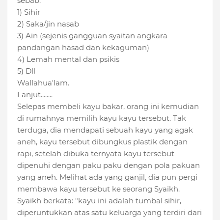
sebab:
1) Sihir
2) Saka/jin nasab
3) Ain (sejenis gangguan syaitan angkara
pandangan hasad dan kekaguman)
4) Lemah mental dan psikis
5) Dll
Wallahua'lam.
Lanjut........
Selepas membeli kayu bakar, orang ini kemudian
di rumahnya memilih kayu kayu tersebut. Tak
terduga, dia mendapati sebuah kayu yang agak
aneh, kayu tersebut dibungkus plastik dengan
rapi, setelah dibuka ternyata kayu tersebut
dipenuhi dengan paku paku dengan pola pakuan
yang aneh. Melihat ada yang ganjil, dia pun pergi
membawa kayu tersebut ke seorang Syaikh.
Syaikh berkata: "kayu ini adalah tumbal sihir,
diperuntukkan atas satu keluarga yang terdiri dari