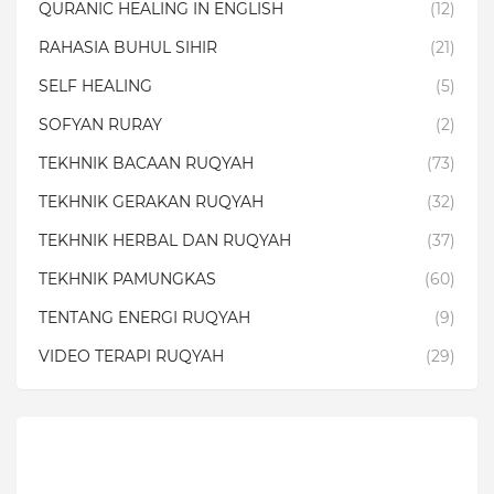
QURANIC HEALING IN ENGLISH
(12)
RAHASIA BUHUL SIHIR
(21)
SELF HEALING
(5)
SOFYAN RURAY
(2)
TEKHNIK BACAAN RUQYAH
(73)
TEKHNIK GERAKAN RUQYAH
(32)
TEKHNIK HERBAL DAN RUQYAH
(37)
TEKHNIK PAMUNGKAS
(60)
TENTANG ENERGI RUQYAH
(9)
VIDEO TERAPI RUQYAH
(29)