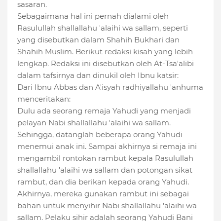
sasaran.
Sebagaimana hal ini pernah dialami oleh
Rasulullah shallallahu 'alaihi wa sallam, seperti
yang disebutkan dalam Shahih Bukhari dan
Shahih Muslim. Berikut redaksi kisah yang lebih
lengkap. Redaksi ini disebutkan oleh At-Tsa'alibi
dalam tafsirnya dan dinukil oleh Ibnu katsir:
Dari Ibnu Abbas dan A'isyah radhiyallahu 'anhuma
menceritakan:
Dulu ada seorang remaja Yahudi yang menjadi
pelayan Nabi shallallahu 'alaihi wa sallam.
Sehingga, datanglah beberapa orang Yahudi
menemui anak ini. Sampai akhirnya si remaja ini
mengambil rontokan rambut kepala Rasulullah
shallallahu 'alaihi wa sallam dan potongan sikat
rambut, dan dia berikan kepada orang Yahudi.
Akhirnya, mereka gunakan rambut ini sebagai
bahan untuk menyihir Nabi shallallahu 'alaihi wa
sallam. Pelaku sihir adalah seorang Yahudi Bani