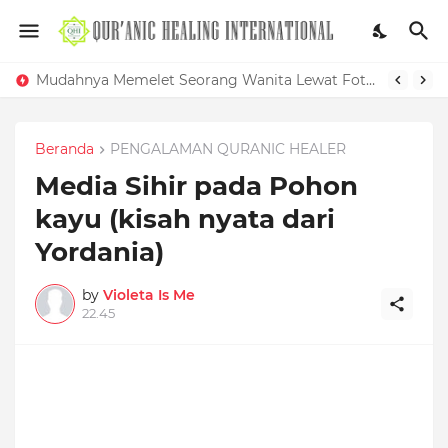
Mudahnya Memelet Seorang Wanita Lewat Foto di Facebook
Beranda
PENGALAMAN QURANIC HEALER
Media Sihir pada Pohon
kayu (kisah nyata dari
Yordania)
by
Violeta Is Me
22.45