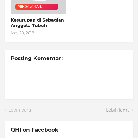
PENGALAMAN
QURANIC HEALER
Kesurupan di Sebagian
Anggota Tubuh
May 20, 2018
Posting Komentar
Lebih baru
Lebih lama
QHI on Facebook