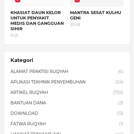
KHASIAT DAUN KELOR
MANTRA SESAT KULHU
UNTUK PENYAKIT
GENI
MEDIS DAN GANGGUAN
20.49
SIHIR
11.23
Kategori
ALAMAT PRAKTISI RUQYAH
(6)
APLIKASI TEKHNIK PENYEMBUHAN
(24)
ARTIKEL RUQYAH
(702)
BANTUAN DANA
(3)
DOWNLOAD
(12)
FATWA RUQYAH
(1)