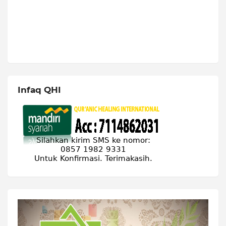
Infaq QHI