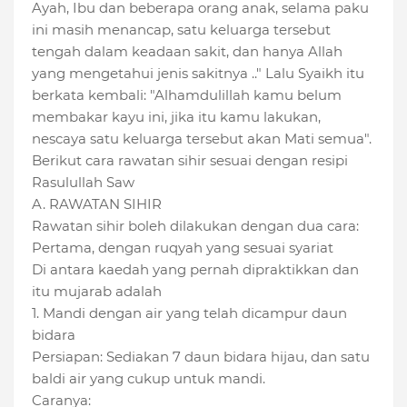
Ayah, Ibu dan beberapa orang anak, selama paku
ini masih menancap, satu keluarga tersebut
tengah dalam keadaan sakit, dan hanya Allah
yang mengetahui jenis sakitnya .." Lalu Syaikh itu
berkata kembali: "Alhamdulillah kamu belum
membakar kayu ini, jika itu kamu lakukan,
nescaya satu keluarga tersebut akan Mati semua".
Berikut cara rawatan sihir sesuai dengan resipi
Rasulullah Saw
A. RAWATAN SIHIR
Rawatan sihir boleh dilakukan dengan dua cara:
Pertama, dengan ruqyah yang sesuai syariat
Di antara kaedah yang pernah dipraktikkan dan
itu mujarab adalah
1. Mandi dengan air yang telah dicampur daun
bidara
Persiapan: Sediakan 7 daun bidara hijau, dan satu
baldi air yang cukup untuk mandi.
Caranya: