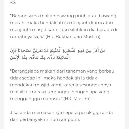
بَيْتِهِ
"Barangsiapa makan bawang putih atau bawang
merah, maka hendaklah ia menjauhi kami atau
menjauhi masjid kami; dan silahkan dia berada di
rumahnya saja." (HR. Bukhari dan Muslim)
مَنْ أَكَلَ مِنْ هَذِهِ الشَّجَرَةِ الْمُنْتِنَةِ فَلَا يَقْرَبَنَّ مَسْجِدَنَا فَإِنَّ
الْمَلَائِكَةَ تَأَذَّى مِمَّا يَتَأَذَّى مِنْهُ الْإِنْسُ
"Barangsiapa makan dari tanaman yang berbau
tidak sedap ini, maka hendaklah ia tidak
mendekati masjid kami, karena sesungguhnya
malaikat merasa terganggu dengan apa yang
mengganggu manusia." (HR. Muslim)
Jika anda memakannya segera gosok gigi anda
dan perbanyak minum air putih.