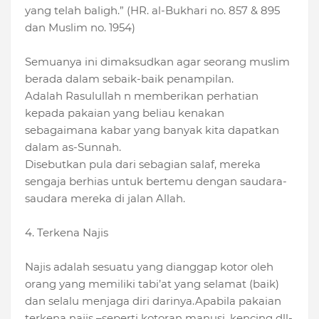
yang telah baligh.” (HR. al-Bukhari no. 857 & 895
dan Muslim no. 1954)
Semuanya ini dimaksudkan agar seorang muslim
berada dalam sebaik-baik penampilan.
Adalah Rasulullah n memberikan perhatian
kepada pakaian yang beliau kenakan
sebagaimana kabar yang banyak kita dapatkan
dalam as-Sunnah.
Disebutkan pula dari sebagian salaf, mereka
sengaja berhias untuk bertemu dengan saudara-
saudara mereka di jalan Allah.
4. Terkena Najis
Najis adalah sesuatu yang dianggap kotor oleh
orang yang memiliki tabi’at yang selamat (baik)
dan selalu menjaga diri darinya.Apabila pakaian
terkena najis –seperti kotoran manusi, kencing dll-