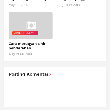
May 04, 2020
August 19, 2018
ARTIKEL RUQYAH
Cara meruqyah sihir
pendarahan
August 06, 2018
Posting Komentar