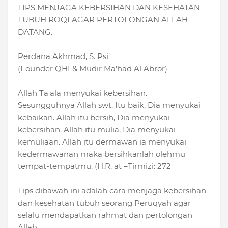
TIPS MENJAGA KEBERSIHAN DAN KESEHATAN
TUBUH ROQI AGAR PERTOLONGAN ALLAH
DATANG.
Perdana Akhmad, S. Psi
(Founder QHI & Mudir Ma'had Al Abror)
Allah Ta'ala menyukai kebersihan.
Sesungguhnya Allah swt. Itu baik, Dia menyukai
kebaikan. Allah itu bersih, Dia menyukai
kebersihan. Allah itu mulia, Dia menyukai
kemuliaan. Allah itu dermawan ia menyukai
kedermawanan maka bersihkanlah olehmu
tempat-tempatmu. (H.R. at –Tirmizi: 272
Tips dibawah ini adalah cara menjaga kebersihan
dan kesehatan tubuh seorang Peruqyah agar
selalu mendapatkan rahmat dan pertolongan
Allah.