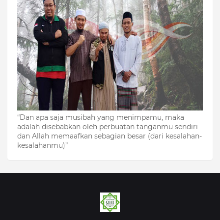
“Dan apa saja musibah yang menimpamu, maka
adalah disebabkan oleh perbuatan tanganmu sendiri
dan Allah memaafkan sebagian besar (dari kesalahan-
kesalahanmu)”