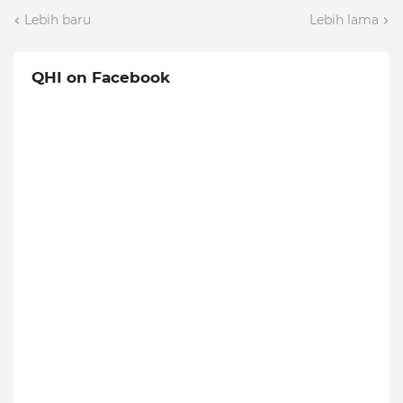
Lebih baru
Lebih lama
QHI on Facebook