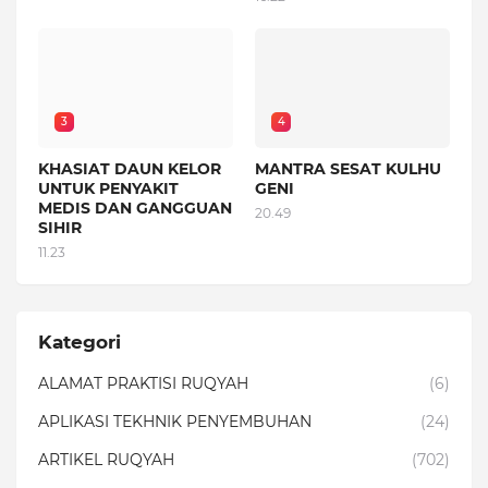
3
4
KHASIAT DAUN KELOR
MANTRA SESAT KULHU
UNTUK PENYAKIT
GENI
MEDIS DAN GANGGUAN
20.49
SIHIR
11.23
Kategori
ALAMAT PRAKTISI RUQYAH
(6)
APLIKASI TEKHNIK PENYEMBUHAN
(24)
ARTIKEL RUQYAH
(702)