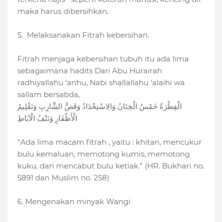
maka harus dibersihkan.
5. Melaksanakan Fitrah kebersihan.
Fitrah menjaga kebersihan tubuh itu ada lima
sebagaimana hadits Dari Abu Hurairah
radhiyallahu ‘anhu, Nabi shallallahu ‘alaihi wa
sallam bersabda,
الْفِطْرَةُ خَمْسٌ الْخِتَانُ وَالِاسْتِحْدَادُ وَقَصُّ الشَّارِبِ وَتَقْلِيمُ
الْأَظْفَارِ وَنَتْفُ الْآبَاطِ
“Ada lima macam fitrah , yaitu : khitan, mencukur
bulu kemaluan, memotong kumis, memotong
kuku, dan mencabut bulu ketiak.” (HR. Bukhari no.
5891 dan Muslim no. 258)
6. Mengenakan minyak Wangi