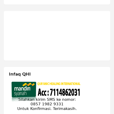
Infaq QHI