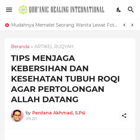
Mudahnya Memelet Seorang Wanita Lewat Foto di Facebook
Beranda
ARTIKEL RUQYAH
TIPS MENJAGA
KEBERSIHAN DAN
KESEHATAN TUBUH ROQI
AGAR PERTOLONGAN
ALLAH DATANG
by
Perdana Akhmad, S.Psi
09.20