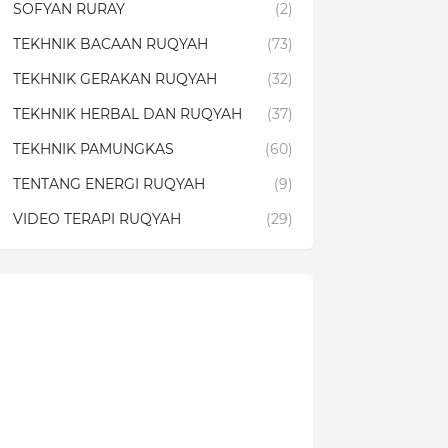
SOFYAN RURAY
(2)
TEKHNIK BACAAN RUQYAH
(73)
TEKHNIK GERAKAN RUQYAH
(32)
TEKHNIK HERBAL DAN RUQYAH
(37)
TEKHNIK PAMUNGKAS
(60)
TENTANG ENERGI RUQYAH
(9)
VIDEO TERAPI RUQYAH
(29)