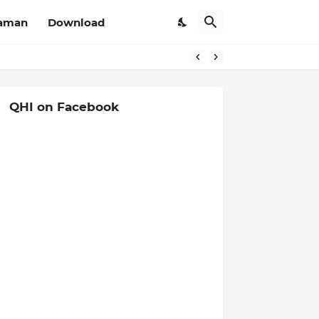
aman
Download
QHI on Facebook