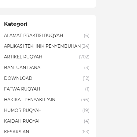
Kategori
ALAMAT PRAKTISI RUQYAH
(6)
APLIKASI TEKHNIK PENYEMBUHAN
(24)
ARTIKEL RUQYAH
(702)
BANTUAN DANA
(3)
DOWNLOAD
(12)
FATWA RUQYAH
(1)
HAKIKAT PENYAKIT 'AIN
(46)
HUMOR RUQYAH
(19)
KAIDAH RUQYAH
(4)
KESAKSIAN
(63)