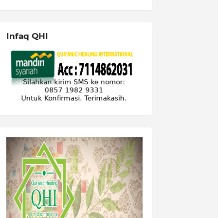
Infaq QHI