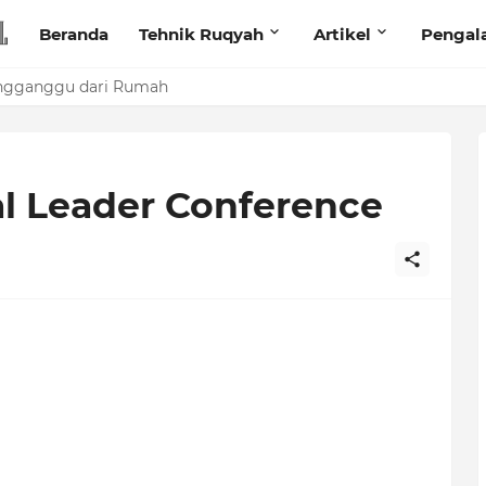
Beranda
Tehnik Ruqyah
Artikel
Pengal
engganggu dari Rumah
nal Leader Conference