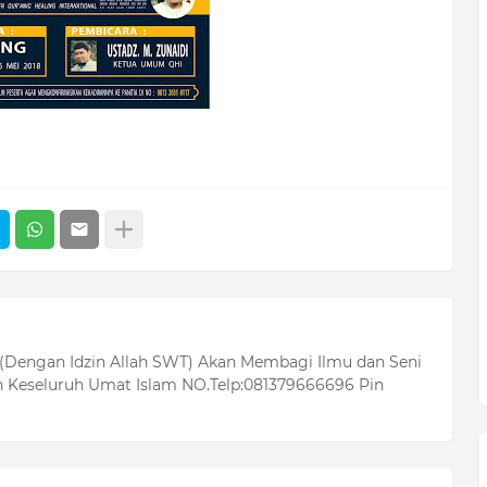
 (Dengan Idzin Allah SWT) Akan Membagi Ilmu dan Seni
 Keseluruh Umat Islam NO.Telp:081379666696 Pin