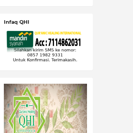
Infaq QHI