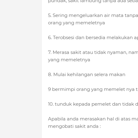
pundak, sakit lambung tanpa ada sebab
5. Sering mengeluarkan air mata tan
orang yang memeletnya
6. Terobsesi dan bersedia melakukan
7. Merasa sakit atau tidak nyaman, na
yang memeletnya
8. Mulai kehilangan selera makan
9 bermimpi orang yang memelet nya 
10. tunduk kepada pemelet dan tidak
Apabila anda merasakan hal di atas m
mengobati sakit anda :