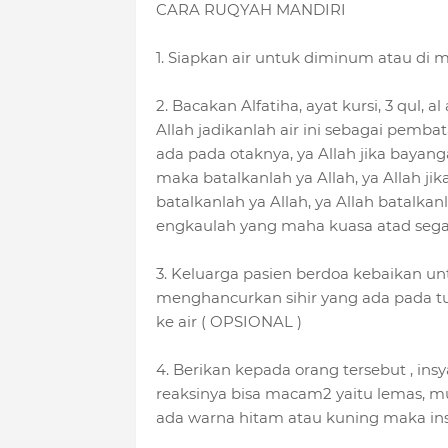
CARA RUQYAH MANDIRI
1. Siapkan air untuk diminum atau di 
2. Bacakan Alfatiha, ayat kursi, 3 qul, al
Allah jadikanlah air ini sebagai pembatal
ada pada otaknya, ya Allah jika bayang
maka batalkanlah ya Allah, ya Allah ji
batalkanlah ya Allah, ya Allah batalka
engkaulah yang maha kuasa atad segala
3. Keluarga pasien berdoa kebaikan unt
menghancurkan sihir yang ada pada tub
ke air ( OPSIONAL )
4. Berikan kepada orang tersebut , insy
reaksinya bisa macam2 yaitu lemas, mu
ada warna hitam atau kuning maka insya