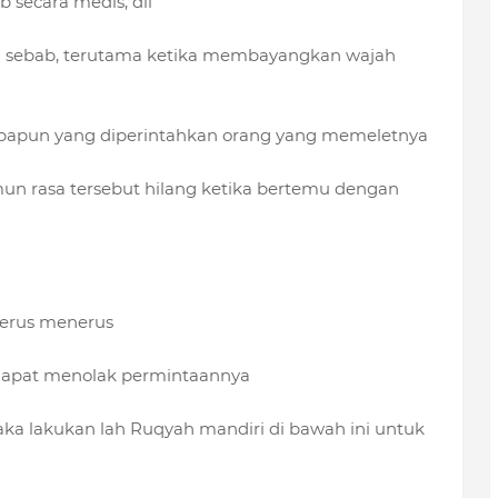
 secara medis, dll
pa sebab, terutama ketika membayangkan wajah
 apapun yang diperintahkan orang yang memeletnya
mun rasa tersebut hilang ketika bertemu dengan
terus menerus
 dapat menolak permintaannya
aka lakukan lah Ruqyah mandiri di bawah ini untuk