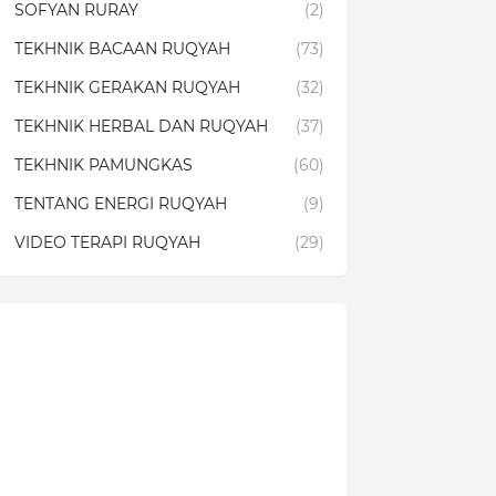
SOFYAN RURAY
(2)
TEKHNIK BACAAN RUQYAH
(73)
TEKHNIK GERAKAN RUQYAH
(32)
TEKHNIK HERBAL DAN RUQYAH
(37)
TEKHNIK PAMUNGKAS
(60)
TENTANG ENERGI RUQYAH
(9)
VIDEO TERAPI RUQYAH
(29)