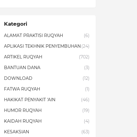
Kategori
ALAMAT PRAKTISI RUQYAH
(6)
APLIKASI TEKHNIK PENYEMBUHAN
(24)
ARTIKEL RUQYAH
(702)
BANTUAN DANA
(3)
DOWNLOAD
(12)
FATWA RUQYAH
(1)
HAKIKAT PENYAKIT 'AIN
(46)
HUMOR RUQYAH
(19)
KAIDAH RUQYAH
(4)
KESAKSIAN
(63)