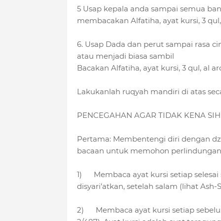
5 Usap kepala anda sampai semua bany
membacakan Alfatiha, ayat kursi, 3 qul, 
6. Usap Dada dan perut sampai rasa ci
atau menjadi biasa sambil
Bacakan Alfatiha, ayat kursi, 3 qul, al ar
Lakukanlah ruqyah mandiri di atas se
PENCEGAHAN AGAR TIDAK KENA SIH
Pertama: Membentengi diri dengan dziki
bacaan untuk memohon perlindungan ke
1) Membaca ayat kursi setiap selesai 
disyari’atkan, setelah salam (lihat Ash-
2) Membaca ayat kursi setiap sebelum 