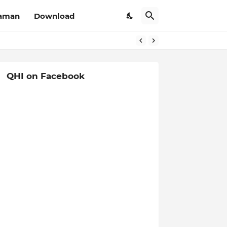
aman
Download
QHI on Facebook