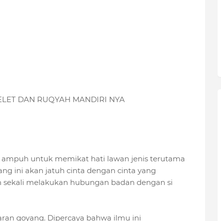
LET DAN RUQYAH MANDIRI NYA
at ampuh untuk memikat hati lawan jenis terutama
ng ini akan jatuh cinta dengan cinta yang
n sekali melakukan hubungan badan dengan si
jaran goyang. Dipercaya bahwa ilmu ini