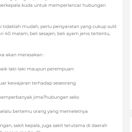
erkepala kuda untuk memperlancar hubungan
 tidaklah mudah, perlu persyaratan yang cukup sulit
40 malam, beli sesajen, beli ayam jenis tertentu,
aka akan merasakan :
, baik laki-laki maupun perempuan:
luar kewajaran terhadap seseorang
 memperbanyak jima'/hubungan seks
 selalu bertemu orang yang memeletnya
ngan, sakit kepala, juga sakit terutama di daerah