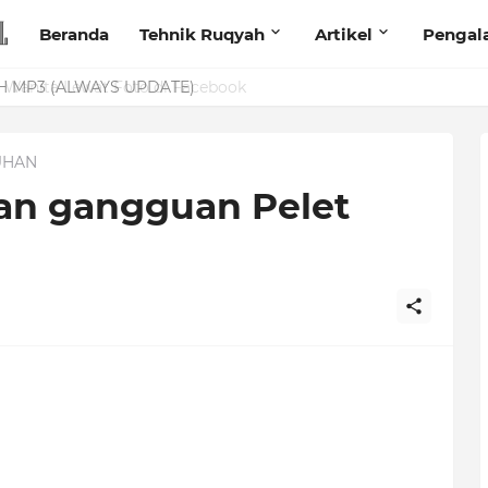
Beranda
Tehnik Ruqyah
Artikel
Pengal
anita Lewat Foto di Facebook
UHAN
an gangguan Pelet