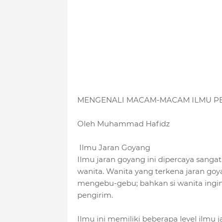
MENGENALI MACAM-MACAM ILMU PE
Oleh Muhammad Hafidz
Ilmu Jaran Goyang
Ilmu jaran goyang ini dipercaya sang
wanita. Wanita yang terkena jaran goya
mengebu-gebu; bahkan si wanita ingi
pengirim.
Ilmu ini memiliki beberapa level ilmu 