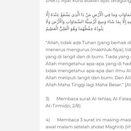
2/487). Ayat kursi adalah ayat teragung
 السَّمَاوَاتِ وَمَا فِي الْأَرْضِ مَنْ ذَا الَّذِي يَشْفَعُ عِنْدَهُ إِلَّا
ْمِهِ إِلَّا بِمَا شَاءَ وَسِعَ كُرْسِيُّهُ السَّمَاوَاتِ وَالْأَرْضَ وَلَا
يَئُودُهُ حِفْظُهُمَا وَهُوَ الْعَلِيُّ الْعَظِيمُ
“Allah, tidak ada Tuhan (yang berhak 
menerus mengurus (makhluk-Nya); tid
yang di langit dan di bumi. Tiada yang 
Allah mengetahui apa-apa yang di ha
tidak mengetahui apa-apa dari ilmu Al
Allah meliputi langit dan bumi. Dan A
Allah Maha Tinggi lagi Maha Besar.” [A
3) Membaca surat Al-Ikhlas, Al-Falaq d
At-Tirmidzi, 2/8)
4) Membaca 3 surat ini masing-masing 
awal malam setelah sholat Maghrib (liha