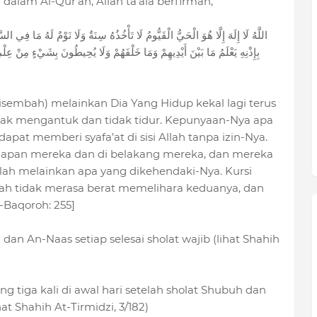
 dalam Al-Qur’an, Allah ta’ala berfirman,
اللَّهُ لَا إِلَهَ إِلَّا هُوَ الْحَيُّ الْقَيُّومُ لَا تَأْخُذُهُ سِنَةٌ وَلَا نَوْمٌ لَهُ مَا فِي
بِإِذْنِهِ يَعْلَمُ مَا بَيْنَ أَيْدِيهِمْ وَمَا خَلْفَهُمْ وَلَا يُحِيطُونَ بِشَيْءٍ مِنْ عِل
disembah) melainkan Dia Yang Hidup kekal lagi terus
ak mengantuk dan tidak tidur. Kepunyaan-Nya apa
dapat memberi syafa’at di sisi Allah tanpa izin-Nya.
dapan mereka dan di belakang mereka, dan mereka
lah melainkan apa yang dikehendaki-Nya. Kursi
llah tidak merasa berat memelihara keduanya, dan
l-Baqoroh: 255]
an An-Naas setiap selesai sholat wajib (lihat Shahih
tiga kali di awal hari setelah sholat Shubuh dan
t Shahih At-Tirmidzi, 3/182)