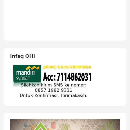
Infaq QHI