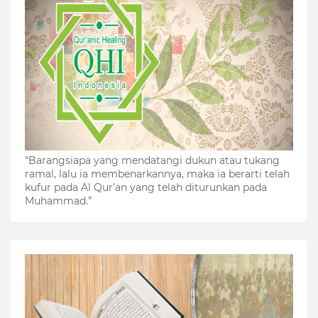
“Barangsiapa yang mendatangi dukun atau tukang
ramal, lalu ia membenarkannya, maka ia berarti telah
kufur pada Al Qur’an yang telah diturunkan pada
Muhammad.”