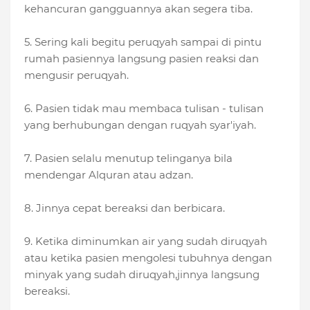
kehancuran gangguannya akan segera tiba.
5. Sering kali begitu peruqyah sampai di pintu
rumah pasiennya langsung pasien reaksi dan
mengusir peruqyah.
6. Pasien tidak mau membaca tulisan - tulisan
yang berhubungan dengan ruqyah syar'iyah.
7. Pasien selalu menutup telinganya bila
mendengar Alquran atau adzan.
8. Jinnya cepat bereaksi dan berbicara.
9. Ketika diminumkan air yang sudah diruqyah
atau ketika pasien mengolesi tubuhnya dengan
minyak yang sudah diruqyah,jinnya langsung
bereaksi.