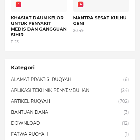
3
4
KHASIAT DAUN KELOR
MANTRA SESAT KULHU
UNTUK PENYAKIT
GENI
MEDIS DAN GANGGUAN
20.49
SIHIR
11.23
Kategori
ALAMAT PRAKTISI RUQYAH
(6)
APLIKASI TEKHNIK PENYEMBUHAN
(24)
ARTIKEL RUQYAH
(702)
BANTUAN DANA
(3)
DOWNLOAD
(12)
FATWA RUQYAH
(1)