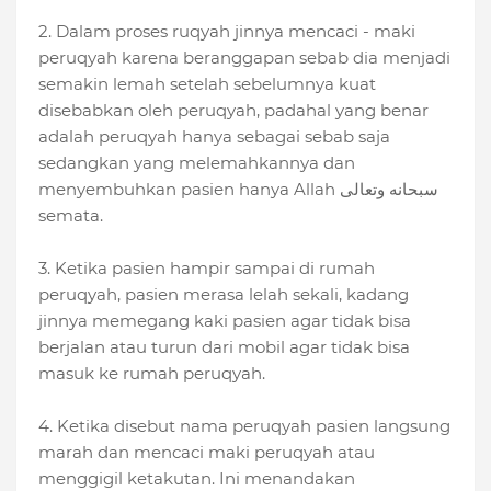
2. Dalam proses ruqyah jinnya mencaci - maki
peruqyah karena beranggapan sebab dia menjadi
semakin lemah setelah sebelumnya kuat
disebabkan oleh peruqyah, padahal yang benar
adalah peruqyah hanya sebagai sebab saja
sedangkan yang melemahkannya dan
menyembuhkan pasien hanya Allah سبحانه وتعالى
semata.
3. Ketika pasien hampir sampai di rumah
peruqyah, pasien merasa lelah sekali, kadang
jinnya memegang kaki pasien agar tidak bisa
berjalan atau turun dari mobil agar tidak bisa
masuk ke rumah peruqyah.
4. Ketika disebut nama peruqyah pasien langsung
marah dan mencaci maki peruqyah atau
menggigil ketakutan. Ini menandakan