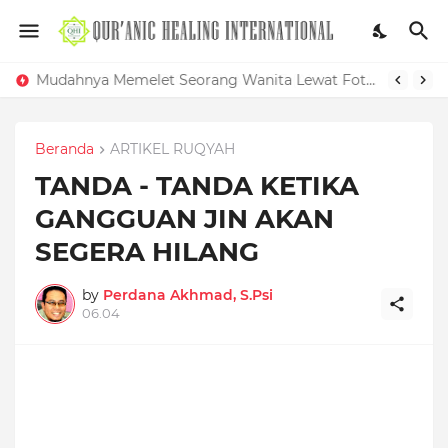
Mudahnya Memelet Seorang Wanita Lewat Foto di Facebook
Beranda
ARTIKEL RUQYAH
TANDA - TANDA KETIKA
GANGGUAN JIN AKAN
SEGERA HILANG
by
Perdana Akhmad, S.Psi
06.04