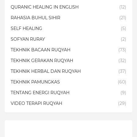
QURANIC HEALING IN ENGLISH
(12)
RAHASIA BUHUL SIHIR
(21)
SELF HEALING
(5)
SOFYAN RURAY
(2)
TEKHNIK BACAAN RUQYAH
(73)
TEKHNIK GERAKAN RUQYAH
(32)
TEKHNIK HERBAL DAN RUQYAH
(37)
TEKHNIK PAMUNGKAS
(60)
TENTANG ENERGI RUQYAH
(9)
VIDEO TERAPI RUQYAH
(29)