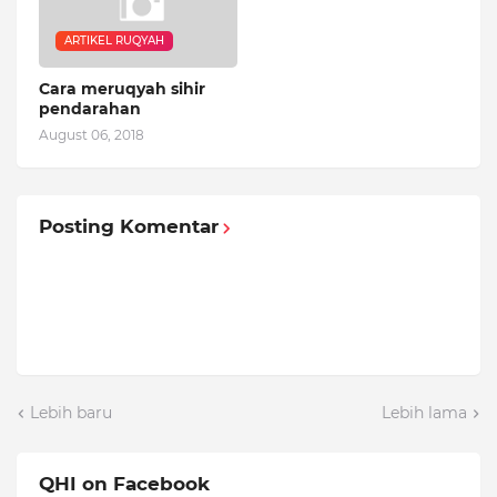
ARTIKEL RUQYAH
Cara meruqyah sihir
pendarahan
August 06, 2018
Posting Komentar
Lebih baru
Lebih lama
QHI on Facebook