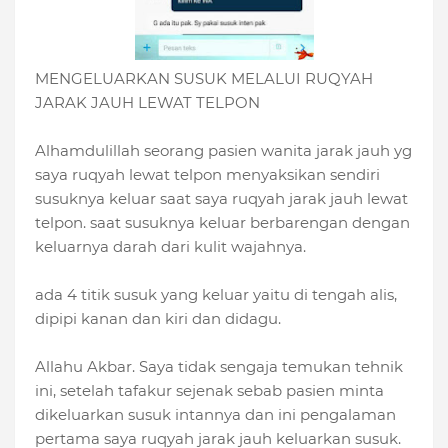
MENGELUARKAN SUSUK MELALUI RUQYAH
JARAK JAUH LEWAT TELPON
Alhamdulillah seorang pasien wanita jarak jauh yg
saya ruqyah lewat telpon menyaksikan sendiri
susuknya keluar saat saya ruqyah jarak jauh lewat
telpon. saat susuknya keluar berbarengan dengan
keluarnya darah dari kulit wajahnya.
ada 4 titik susuk yang keluar yaitu di tengah alis,
dipipi kanan dan kiri dan didagu.
Allahu Akbar. Saya tidak sengaja temukan tehnik
ini, setelah tafakur sejenak sebab pasien minta
dikeluarkan susuk intannya dan ini pengalaman
pertama saya ruqyah jarak jauh keluarkan susuk.