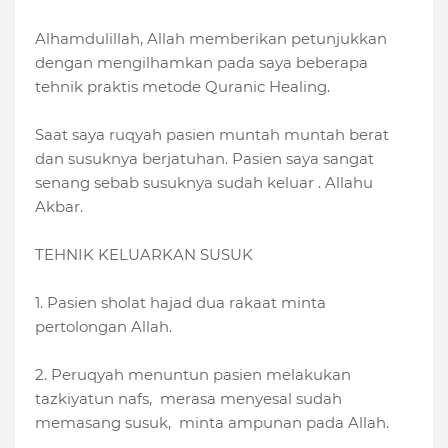
Alhamdulillah, Allah memberikan petunjukkan
dengan mengilhamkan pada saya beberapa
tehnik praktis metode Quranic Healing.
Saat saya ruqyah pasien muntah muntah berat
dan susuknya berjatuhan. Pasien saya sangat
senang sebab susuknya sudah keluar . Allahu
Akbar.
TEHNIK KELUARKAN SUSUK
1. Pasien sholat hajad dua rakaat minta
pertolongan Allah.
2. Peruqyah menuntun pasien melakukan
tazkiyatun nafs, merasa menyesal sudah
memasang susuk, minta ampunan pada Allah.