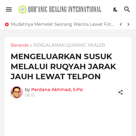
Mudahnya Memelet Seorang Wanita Lewat Foto di Facebook
Beranda
PENGALAMAN QURANIC HEALER
MENGELUARKAN SUSUK
MELALUI RUQYAH JARAK
JAUH LEWAT TELPON
by
Perdana Akhmad, S.Psi
06.15