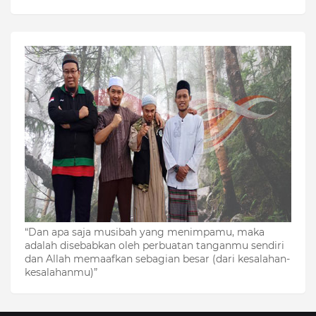
“Dan apa saja musibah yang menimpamu, maka
adalah disebabkan oleh perbuatan tanganmu sendiri
dan Allah memaafkan sebagian besar (dari kesalahan-
kesalahanmu)”