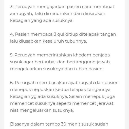
3. Peruqyah mengajarkan pasien cara membuat
air ruqyah, lalu diminumkan dan diusapkan
kebagian yang ada susuknya.
4. Pasien membaca 3 qul ditiup ditelapak tangan
lalu diusapkan keseluruh tubuhnya.
5. Peruqyah memerintahkan khodam penjaga
susuk agar bertaubat dan bertanggung jawab
mengeluarkan susuknya dari tubuh pasien.
6. Peruqyah membacakan ayat ruqyah dan pasien
menepuk nepukkan kedua telapak tangannya
kebagian yg ada susuknya. Selain menepuk juga
memencet susuknya seperti memencet jerawat
niat mengeluarkan susuknya.
Biasanya dalam tempo 30 menit susuk sudah