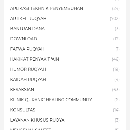
APLIKASI TEKHNIK PENYEMBUHAN
(24)
ARTIKEL RUQYAH
(702)
BANTUAN DANA
(3)
DOWNLOAD
(12)
FATWA RUQYAH
(1)
HAKIKAT PENYAKIT 'AIN
(46)
HUMOR RUQYAH
(19)
KAIDAH RUQYAH
(4)
KESAKSIAN
(63)
KLINIK QURANIC HEALING COMMUNITY
(6)
KONSULTASI
(14)
LAYANAN KHUSUS RUQYAH
(3)