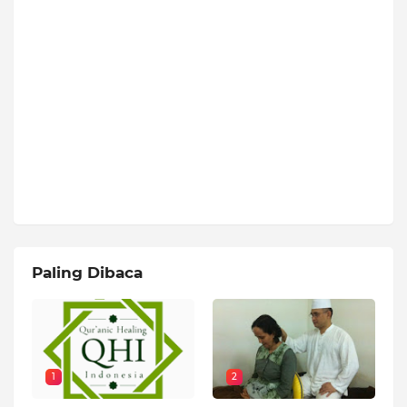
Paling Dibaca
1
2