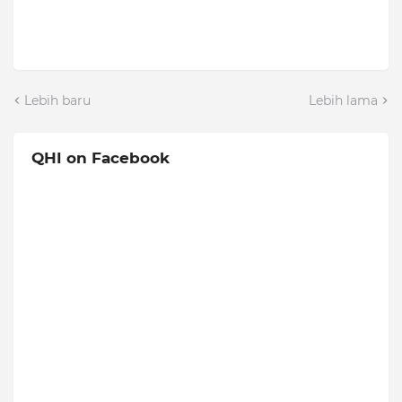
Lebih baru
Lebih lama
QHI on Facebook