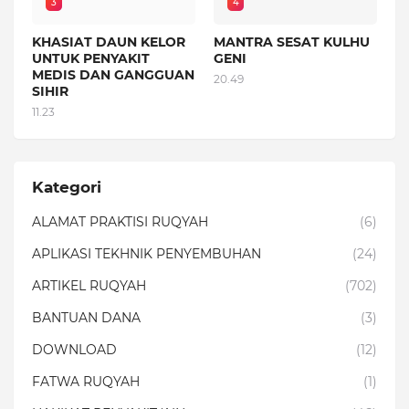
3
4
KHASIAT DAUN KELOR
MANTRA SESAT KULHU
UNTUK PENYAKIT
GENI
MEDIS DAN GANGGUAN
20.49
SIHIR
11.23
Kategori
ALAMAT PRAKTISI RUQYAH
(6)
APLIKASI TEKHNIK PENYEMBUHAN
(24)
ARTIKEL RUQYAH
(702)
BANTUAN DANA
(3)
DOWNLOAD
(12)
FATWA RUQYAH
(1)