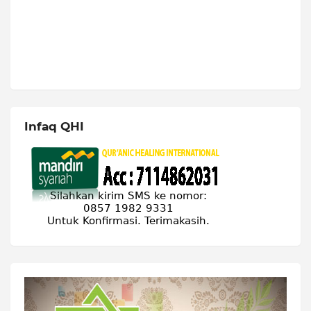
Infaq QHI