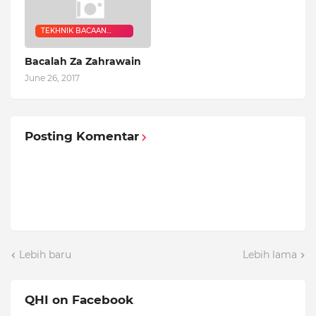
TEKHNIK BACAAN
RUQYAH
Bacalah Za Zahrawain
June 26, 2017
Posting Komentar
Lebih baru
Lebih lama
QHI on Facebook