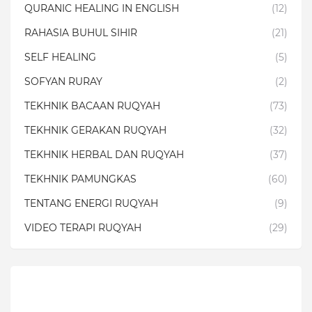
QURANIC HEALING IN ENGLISH
(12)
RAHASIA BUHUL SIHIR
(21)
SELF HEALING
(5)
SOFYAN RURAY
(2)
TEKHNIK BACAAN RUQYAH
(73)
TEKHNIK GERAKAN RUQYAH
(32)
TEKHNIK HERBAL DAN RUQYAH
(37)
TEKHNIK PAMUNGKAS
(60)
TENTANG ENERGI RUQYAH
(9)
VIDEO TERAPI RUQYAH
(29)