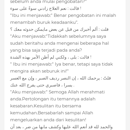
sebelum anda mulai pengobatan?"
قالت : نعم العلاج زادني سوءً على سوء !
"Ibu ini menjawab:" Benar pengobatan ini malah
menambah buruk keadaanku".
قلت : ألم أخبرك من قبل عن بعض مايمكن حدوثه معك ؟
"Aku menjawab:"Tidakkah sebelumnya saya
sudah beritahu anda mengenai beberapa hal
yang bisa saja terjadi pada anda?
قالت : بلى ، ولكني لم أظن الأمر بهذه الشدة !
" Ibu ini menjawab:" Iya benar, tetapi saya tidak
mengira akan seburuk ini!"
قلتُ : يرحمك الله ، إن النصر رديف الصبر ، وإن مع العسر
يسرا ، فاصبري حتى يفرج الله عنك .
"Aku menjawab:" Semoga Allah merahmati
anda.Pertolongan itu temannya adalah
kesabaran.Kesulitan itu bersama
kemudahan.Bersabarlah sampai Allah
mengeluarkan anda dari kesulitan!
والحمد لله قد أنعم الله عليها وكشف مابها من ضر ، بعد أن