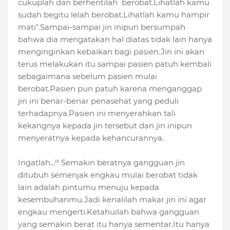
cukuplah dan berhentilah berobat.Lihatlah kamu
sudah begitu lelah berobat.Lihatlah kamu hampir
mati".Sampai-sampai jin inipun bersumpah
bahwa dia mengatakan hal diatas tidak lain hanya
menginginkan kebaikan bagi pasien.Jin ini akan
terus melakukan itu sampai pasien patuh kembali
sebagaimana sebelum pasien mulai
berobat.Pasien pun patuh karena menganggap
jin ini benar-benar penasehat yang peduli
terhadapnya.Pasien ini menyerahkan tali
kekangnya kepada jin tersebut dan jin inipun
menyeratnya kepada kehancurannya.
Ingatlah...!! Semakin beratnya gangguan jin
ditubuh semenjak engkau mulai berobat tidak
lain adalah pintumu menuju kepada
kesembuhanmu.Jadi kenalilah makar jin ini agar
engkau mengerti.Ketahuilah bahwa gangguan
yang semakin berat itu hanya sementar.Itu hanya