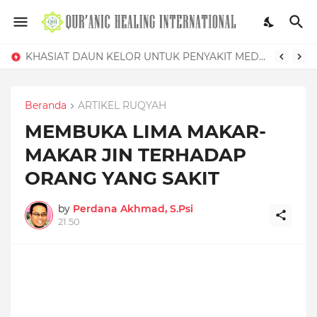
TEKHNIK MEMBAKAR JIN DENGAN AYAT KURSI
KHASIAT DAUN KELOR UNTUK PENYAKIT MEDIS DAN GANGGUAN SIHIR
Beranda
ARTIKEL RUQYAH
MEMBUKA LIMA MAKAR-
MAKAR JIN TERHADAP
ORANG YANG SAKIT
by
Perdana Akhmad, S.Psi
21.50