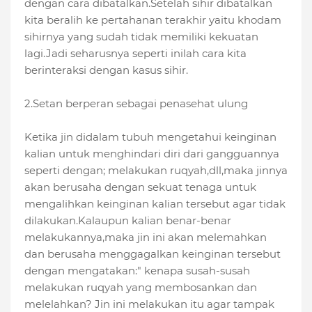
dengan cara dibatalkan.Setelah sihir dibatalkan
kita beralih ke pertahanan terakhir yaitu khodam
sihirnya yang sudah tidak memiliki kekuatan
lagi.Jadi seharusnya seperti inilah cara kita
berinteraksi dengan kasus sihir.
2.Setan berperan sebagai penasehat ulung
Ketika jin didalam tubuh mengetahui keinginan
kalian untuk menghindari diri dari gangguannya
seperti dengan; melakukan ruqyah,dll,maka jinnya
akan berusaha dengan sekuat tenaga untuk
mengalihkan keinginan kalian tersebut agar tidak
dilakukan.Kalaupun kalian benar-benar
melakukannya,maka jin ini akan melemahkan
dan berusaha menggagalkan keinginan tersebut
dengan mengatakan:" kenapa susah-susah
melakukan ruqyah yang membosankan dan
melelahkan? Jin ini melakukan itu agar tampak