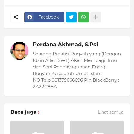
Facebook
Perdana Akhmad, S.Psi
Seorang Praktisi Ruqyah yang (Dengan
Idzin Allah SWT) Akan Membagi Ilmu
dan Seni Pendayagunaan Energi
Ruqyah Keseluruh Umat Islam
NO.Telp:081379666696 Pin BlackBerry :
2A22C8EA
Baca juga
Lihat semua