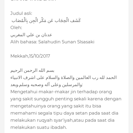
Judul asli:
كَشَف الْحِجَاب عَن مَكْر الْجِن بِالْمُصَاب
Oleh:
عدنان بن علي المغربي
Alih bahasa: Salahudin Sunan Slsasaki
Mekkah,15/10/2017
بسم الله الرحمن الرحيم
الحمد لله رب العالمين والصلاة والسلام على اشرف الانبياء
والمرسلين وعلى آله وصحبه وسلم.وبعد:
Mengetahui makar-makar jin terhadap orang
yang sakit sungguh penting sekali karena dengan
mengetahuinya orang yang sakit itu bisa
memahami segala tipu daya setan pada saat dia
melakukan ruqyah syar'iyah,atau pada saat dia
melakukan suatu ibadah.