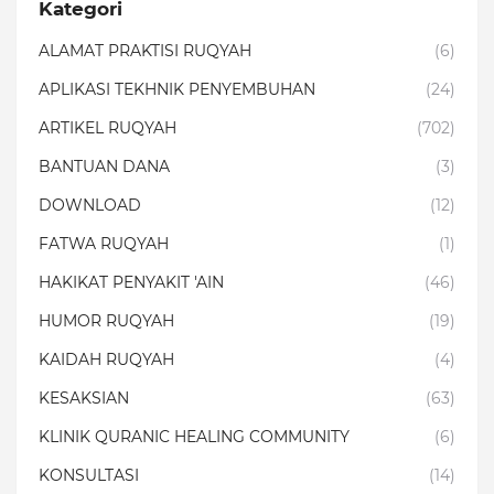
Kategori
ALAMAT PRAKTISI RUQYAH
(6)
APLIKASI TEKHNIK PENYEMBUHAN
(24)
ARTIKEL RUQYAH
(702)
BANTUAN DANA
(3)
DOWNLOAD
(12)
FATWA RUQYAH
(1)
HAKIKAT PENYAKIT 'AIN
(46)
HUMOR RUQYAH
(19)
KAIDAH RUQYAH
(4)
KESAKSIAN
(63)
KLINIK QURANIC HEALING COMMUNITY
(6)
KONSULTASI
(14)