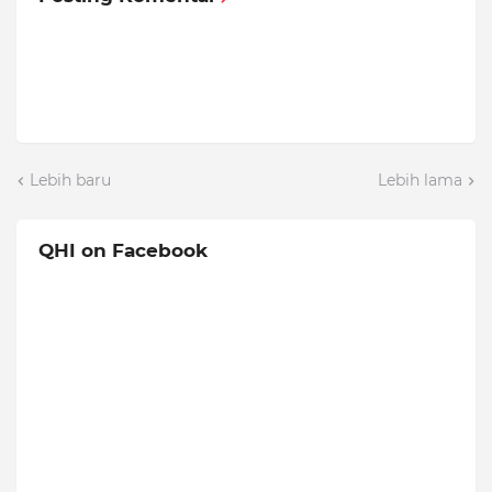
Lebih baru
Lebih lama
QHI on Facebook