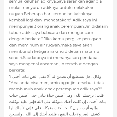
semua keluhan adiknya.Saya sarankan agar dia
mulai menyuruh adiknya untuk melakukan
ruqyah.Beberapa hari kemudian kakaknya
kembali lagi dan mengatakan:" Adik saya ini
mempunyai 3 orang anak perempuan.Jin didalam
tubuh adik saya bebicara dan mengancam
dengan berkata:" Jika kamu pergi ke peruqyah
dan meminum air ruqyah,maka saya akan
membunuh ketiga anakmu didepan matamu
sendiri.Saudaranya ini menanyakan pendapat
saya mengenai ancaman jin tersebut dengan
berkata:
وقال : هل تستطيع أن تضمن لنا ألا يقتل الجن بنات أختي ؟
"Apa anda bisa menjamin agar jin tersebut tidak
membunuh anak-anak perempuan adik saya?"
قلت : يرحمك الله ، وهل أضمن حياة بناتي حتى أضمن حيات
بنات أختك ، إن كانت أختك متوكلة على الله فإني عليه توكلت
وإليه أنيب ، وإن كانت أختك متوكلة علي فإني لاأملك لها
كشف الضر ولاجلب النفع ، فلتعد أختك إلى الله ، ولتصحح