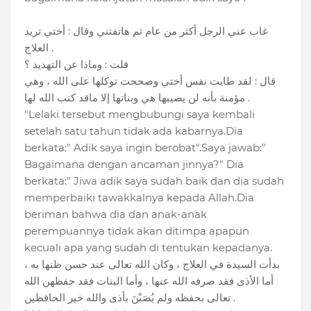
غاب عني الرجل أكثر من عام ثم هاتفتني وقال : أختي تريد
العلاج .
قلت : وماذا عن التهديد ؟
قال : لقد طابت نفس أختي وصححت توكلها على الله ، وهي
مؤمنة بأنه لن يصيبها هي وبناتها إلا ماقد كتب الله لها .
"Lelaki tersebut mengbubungi saya kembali
setelah satu tahun tidak ada kabarnya.Dia
berkata:" Adik saya ingin berobat".Saya jawab:"
Bagaimana dengan ancaman jinnya?" Dia
berkata:" Jiwa adik saya sudah baik dan dia sudah
memperbaiki tawakkalnya kepada Allah.Dia
beriman bahwa dia dan anak-anak
perempuannya tidak akan ditimpa apapun
kecuali apa yang sudah di tentukan kepadanya.
بدأت السيدة في العلاج ، وكان الله تعالى عند حسن ظنها به ،
أما الأذى فقد صرفه الله عنها ، وأما البنات فقد حفظهن الله
تعالى بحفظه ولم يُصَبْنَ بأذى والله خير الحافظين .