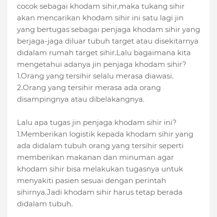
cocok sebagai khodam sihir,maka tukang sihir
akan mencarikan khodam sihir ini satu lagi jin
yang bertugas sebagai penjaga khodam sihir yang
berjaga-jaga diluar tubuh target atau disekitarnya
didalam rumah target sihir.Lalu bagaimana kita
mengetahui adanya jin penjaga khodam sihir?
1.Orang yang tersihir selalu merasa diawasi.
2.Orang yang tersihir merasa ada orang
disampingnya atau dibelakangnya.
Lalu apa tugas jin penjaga khodam sihir ini?
1.Memberikan logistik kepada khodam sihir yang
ada didalam tubuh orang yang tersihir seperti
memberikan makanan dan minuman agar
khodam sihir bisa melakukan tugasnya untuk
menyakiti pasien sesuai dengan perintah
sihirnya.Jadi khodam sihir harus tetap berada
didalam tubuh.