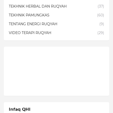
TEKHNIK HERBAL DAN RUQYAH
(37)
TEKHNIK PAMUNGKAS
(60)
TENTANG ENERGI RUQYAH
(9)
VIDEO TERAPI RUQYAH
(29)
Infaq QHI