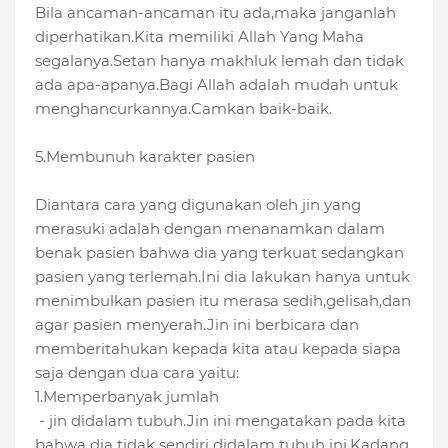
Bila ancaman-ancaman itu ada,maka janganlah
diperhatikan.Kita memiliki Allah Yang Maha
segalanya.Setan hanya makhluk lemah dan tidak
ada apa-apanya.Bagi Allah adalah mudah untuk
menghancurkannya.Camkan baik-baik.
5.Membunuh karakter pasien
Diantara cara yang digunakan oleh jin yang
merasuki adalah dengan menanamkan dalam
benak pasien bahwa dia yang terkuat sedangkan
pasien yang terlemah.Ini dia lakukan hanya untuk
menimbulkan pasien itu merasa sedih,gelisah,dan
agar pasien menyerah.Jin ini berbicara dan
memberitahukan kepada kita atau kepada siapa
saja dengan dua cara yaitu:
1.Memperbanyak jumlah
- jin didalam tubuh.Jin ini mengatakan pada kita
bahwa dia tidak sendiri didalam tubuh ini.Kadang