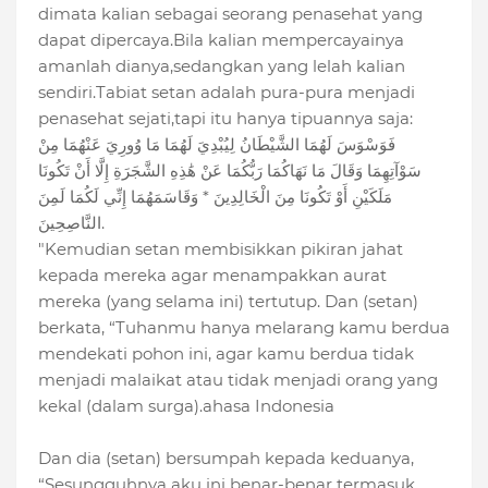
dimata kalian sebagai seorang penasehat yang
dapat dipercaya.Bila kalian mempercayainya
amanlah dianya,sedangkan yang lelah kalian
sendiri.Tabiat setan adalah pura-pura menjadi
penasehat sejati,tapi itu hanya tipuannya saja:
فَوَسْوَسَ لَهُمَا الشَّيْطَانُ لِيُبْدِيَ لَهُمَا مَا وُورِيَ عَنْهُمَا مِنْ
سَوْآتِهِمَا وَقَالَ مَا نَهَاكُمَا رَبُّكُمَا عَنْ هَٰذِهِ الشَّجَرَةِ إِلَّا أَنْ تَكُونَا
مَلَكَيْنِ أَوْ تَكُونَا مِنَ الْخَالِدِينَ * وَقَاسَمَهُمَا إِنِّي لَكُمَا لَمِنَ
النَّاصِحِينَ.
"Kemudian setan membisikkan pikiran jahat
kepada mereka agar menampakkan aurat
mereka (yang selama ini) tertutup. Dan (setan)
berkata, “Tuhanmu hanya melarang kamu berdua
mendekati pohon ini, agar kamu berdua tidak
menjadi malaikat atau tidak menjadi orang yang
kekal (dalam surga).ahasa Indonesia
Dan dia (setan) bersumpah kepada keduanya,
“Sesungguhnya aku ini benar-benar termasuk