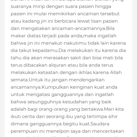
suaranya mirip dengan suara pasien hingga
pasien ini mulai memikirkan ancaman tersebut
atau kadang jin ini berbicara lewat lisan pasien
dan mengatakan ancaman-ancamannya.Bila
makar diatas terjadi pada anda,maka ingatlah
bahwa jin ini menakut-nakutimu tidak lain karena
dia takut kepadamu.Dia melakukan itu karena dia
tahu dia akan merasakan sakit dan bisa mati bila
terus dibacakan alquran atau bila anda terus
melakukan ketaatan dengan ikhlas karena Allah
semata.Untuk itu jangan mendengarkan
ancamannya.Kumpulkan keinginan kuat anda
untuk mengatasi gangguannya dan ingatlah
bahwa sesungguhnya kesudahan yang baik
adalah bagi orang-orang yang bertakwa.Mari kita
ikuti cerita dari seorang ibu yang tertimpa sihir
dimana gangguannya begitu kuat.Saudara
perempuan ini menelpon saya dan menceritakan