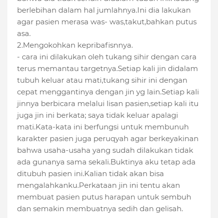
berlebihan dalam hal jumlahnya.Ini dia lakukan
agar pasien merasa was- was,takut,bahkan putus
asa.
2.Mengokohkan kepribafisnnya.
- cara ini dilakukan oleh tukang sihir dengan cara
terus memantau targetnya.Setiap kali jin didalam
tubuh keluar atau mati,tukang sihir ini dengan
cepat menggantinya dengan jin yg lain.Setiap kali
jinnya berbicara melalui lisan pasien,setiap kali itu
juga jin ini berkata; saya tidak keluar apalagi
mati.Kata-kata ini berfungsi untuk membunuh
karakter pasien juga peruqyah agar berkeyakinan
bahwa usaha-usaha yang sudah dilakukan tidak
ada gunanya sama sekali.Buktinya aku tetap ada
ditubuh pasien ini.Kalian tidak akan bisa
mengalahkanku.Perkataan jin ini tentu akan
membuat pasien putus harapan untuk sembuh
dan semakin membuatnya sedih dan gelisah.