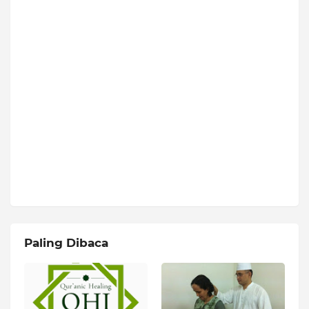
Paling Dibaca