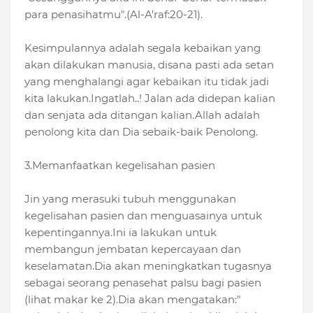
para penasihatmu".(Al-A'raf:20-21).
Kesimpulannya adalah segala kebaikan yang
akan dilakukan manusia, disana pasti ada setan
yang menghalangi agar kebaikan itu tidak jadi
kita lakukan.Ingatlah..! Jalan ada didepan kalian
dan senjata ada ditangan kalian.Allah adalah
penolong kita dan Dia sebaik-baik Penolong.
3.Memanfaatkan kegelisahan pasien
Jin yang merasuki tubuh menggunakan
kegelisahan pasien dan menguasainya untuk
kepentingannya.Ini ia lakukan untuk
membangun jembatan kepercayaan dan
keselamatan.Dia akan meningkatkan tugasnya
sebagai seorang penasehat palsu bagi pasien
(lihat makar ke 2).Dia akan mengatakan:"