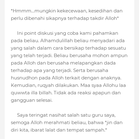
*Hmmm…mungkin kekecewaan, kesedihan dan
perlu dibenahi sikapnya terhadap takdir Alloh*
Ini point diskusi yang coba kami pahamkan
pada beliau. Alhamdulillah beliau menyadari ada
yang salah dalam cara bersikap terhadap sesuatu
yang telah terjadi. Beliau berusaha mohon ampun
pada Alloh dan berusaha melapangkan dada
terhadap apa yang terjadi. Serta berusaha
husnudhon pada Alloh terkait dengan anaknya.
Kemudian, ruqyah dilakukan. Maa syaa Allohu laa
quwwta illa billah. Tidak ada reaksi apapun dan
gangguan selesai.
Saya teringat nasihat salah satu guru saya,
semoga Alloh merahmati beliau, bahwa *jin dan
diri kita, ibarat lalat dan tempat sampah.*