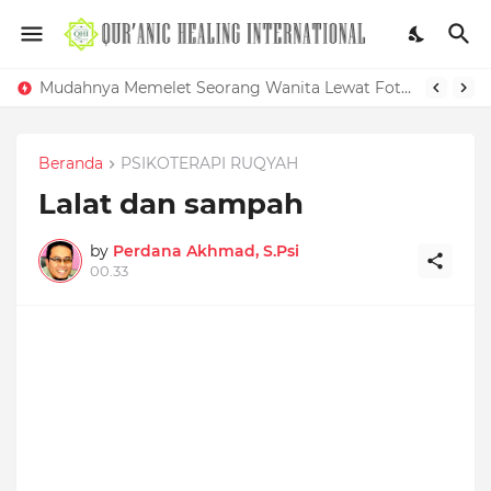
Mudahnya Memelet Seorang Wanita Lewat Foto di Facebook
Beranda
PSIKOTERAPI RUQYAH
Lalat dan sampah
by
Perdana Akhmad, S.Psi
00.33