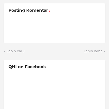
Posting Komentar
Lebih baru
Lebih lama
QHI on Facebook