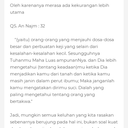
Oleh karenanya merasa ada kekurangan lebih
utama
QS. An Najm : 32
"(yaitu) orang-orang yang menjauhi dosa-dosa
besar dan perbuatan keji yang selain dari
kesalahan-kesalahan kecil. Sesungguhnya
Tuhanmu Maha Luas ampunanNya. dan Dia lebih
mengetahui (tentang keadaan)mu ketika Dia
menjadikan kamu dari tanah dan ketika kamu
masih janin dalam perut ibumu; Maka janganlah
kamu mengatakan dirimu suci. Dialah yang
paling mengetahui tentang orang yang
bertakwa."
Jadi, mungkin semua keluhan yang kita rasakan
sebenarnya berujung pada hal ini, bukan soal kuat