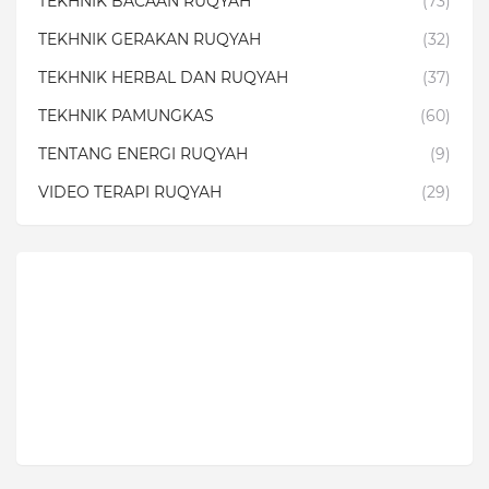
TEKHNIK BACAAN RUQYAH
(73)
TEKHNIK GERAKAN RUQYAH
(32)
TEKHNIK HERBAL DAN RUQYAH
(37)
TEKHNIK PAMUNGKAS
(60)
TENTANG ENERGI RUQYAH
(9)
VIDEO TERAPI RUQYAH
(29)