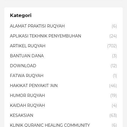
Kategori
ALAMAT PRAKTISI RUQYAH
(6)
APLIKASI TEKHNIK PENYEMBUHAN
(24)
ARTIKEL RUQYAH
(702)
BANTUAN DANA
(3)
DOWNLOAD
(12)
FATWA RUQYAH
(1)
HAKIKAT PENYAKIT 'AIN
(46)
HUMOR RUQYAH
(19)
KAIDAH RUQYAH
(4)
KESAKSIAN
(63)
KLINIK QURANIC HEALING COMMUNITY
(6)