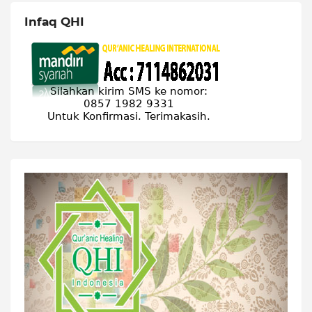
Infaq QHI