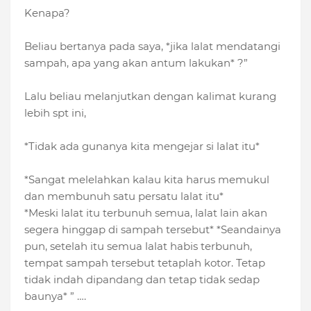
Kenapa?
Beliau bertanya pada saya, *jika lalat mendatangi
sampah, apa yang akan antum lakukan* ?”
Lalu beliau melanjutkan dengan kalimat kurang
lebih spt ini,
*Tidak ada gunanya kita mengejar si lalat itu*
*Sangat melelahkan kalau kita harus memukul
dan membunuh satu persatu lalat itu*
*Meski lalat itu terbunuh semua, lalat lain akan
segera hinggap di sampah tersebut* *Seandainya
pun, setelah itu semua lalat habis terbunuh,
tempat sampah tersebut tetaplah kotor. Tetap
tidak indah dipandang dan tetap tidak sedap
baunya* ” ….