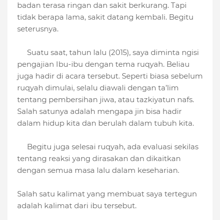
badan terasa ringan dan sakit berkurang. Tapi
tidak berapa lama, sakit datang kembali. Begitu
seterusnya.
Suatu saat, tahun lalu (2015), saya diminta ngisi
pengajian Ibu-ibu dengan tema ruqyah. Beliau
juga hadir di acara tersebut. Seperti biasa sebelum
ruqyah dimulai, selalu diawali dengan ta’lim
tentang pembersihan jiwa, atau tazkiyatun nafs.
Salah satunya adalah mengapa jin bisa hadir
dalam hidup kita dan berulah dalam tubuh kita.
Begitu juga selesai ruqyah, ada evaluasi sekilas
tentang reaksi yang dirasakan dan dikaitkan
dengan semua masa lalu dalam keseharian.
Salah satu kalimat yang membuat saya tertegun
adalah kalimat dari ibu tersebut.