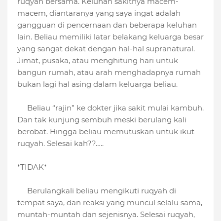
ruqyah bersama. Keluhan sakitnya macem-
macem, diantaranya yang saya ingat adalah
gangguan di pencernaan dan beberapa keluhan
lain. Beliau memiliki latar belakang keluarga besar
yang sangat dekat dengan hal-hal supranatural.
Jimat, pusaka, atau menghitung hari untuk
bangun rumah, atau arah menghadapnya rumah
bukan lagi hal asing dalam keluarga beliau.
Beliau “rajin” ke dokter jika sakit mulai kambuh.
Dan tak kunjung sembuh meski berulang kali
berobat. Hingga beliau memutuskan untuk ikut
ruqyah. Selesai kah??…..
*TIDAK*
Berulangkali beliau mengikuti ruqyah di
tempat saya, dan reaksi yang muncul selalu sama,
muntah-muntah dan sejenisnya. Selesai ruqyah,