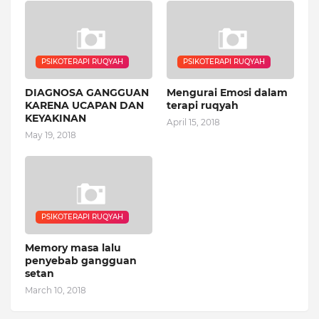
PSIKOTERAPI RUQYAH
PSIKOTERAPI RUQYAH
DIAGNOSA GANGGUAN
Mengurai Emosi dalam
KARENA UCAPAN DAN
terapi ruqyah
KEYAKINAN
April 15, 2018
May 19, 2018
PSIKOTERAPI RUQYAH
Memory masa lalu
penyebab gangguan
setan
March 10, 2018