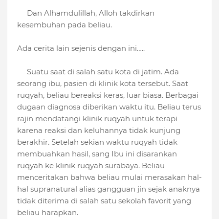
Dan Alhamdulillah, Alloh takdirkan
kesembuhan pada beliau.
Ada cerita lain sejenis dengan ini…..
Suatu saat di salah satu kota di jatim. Ada
seorang ibu, pasien di klinik kota tersebut. Saat
ruqyah, beliau bereaksi keras, luar biasa. Berbagai
dugaan diagnosa diberikan waktu itu. Beliau terus
rajin mendatangi klinik ruqyah untuk terapi
karena reaksi dan keluhannya tidak kunjung
berakhir. Setelah sekian waktu ruqyah tidak
membuahkan hasil, sang Ibu ini disarankan
ruqyah ke klinik ruqyah surabaya. Beliau
menceritakan bahwa beliau mulai merasakan hal-
hal supranatural alias gangguan jin sejak anaknya
tidak diterima di salah satu sekolah favorit yang
beliau harapkan.