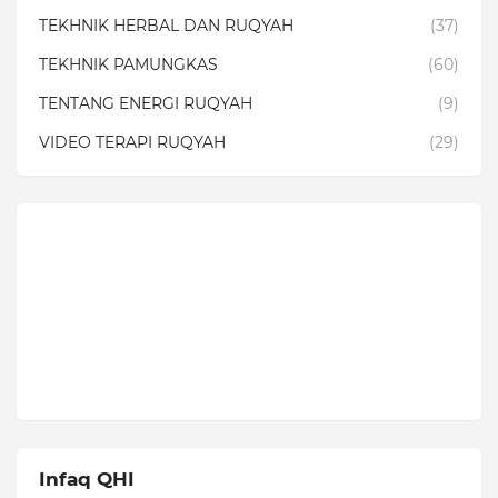
TEKHNIK HERBAL DAN RUQYAH
(37)
TEKHNIK PAMUNGKAS
(60)
TENTANG ENERGI RUQYAH
(9)
VIDEO TERAPI RUQYAH
(29)
Infaq QHI