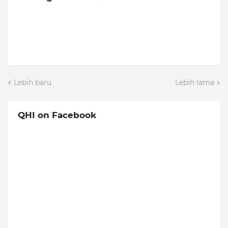
Lebih baru
Lebih lama
QHI on Facebook