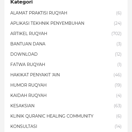
Kategori
ALAMAT PRAKTISI RUQYAH
(6)
APLIKASI TEKHNIK PENYEMBUHAN
(24)
ARTIKEL RUQYAH
(702)
BANTUAN DANA
(3)
DOWNLOAD
(12)
FATWA RUQYAH
(1)
HAKIKAT PENYAKIT 'AIN
(46)
HUMOR RUQYAH
(19)
KAIDAH RUQYAH
(4)
KESAKSIAN
(63)
KLINIK QURANIC HEALING COMMUNITY
(6)
KONSULTASI
(14)