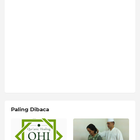
Paling Dibaca