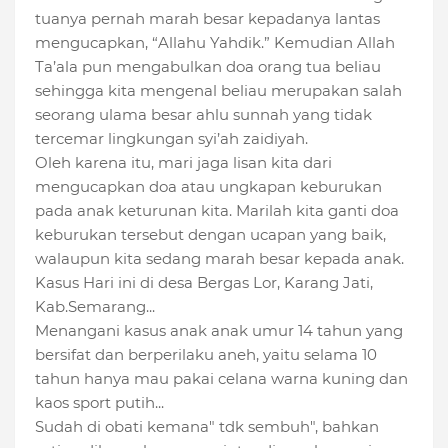
tuanya pernah marah besar kepadanya lantas
mengucapkan, “Allahu Yahdik.” Kemudian Allah
Ta’ala pun mengabulkan doa orang tua beliau
sehingga kita mengenal beliau merupakan salah
seorang ulama besar ahlu sunnah yang tidak
tercemar lingkungan syi’ah zaidiyah.
Oleh karena itu, mari jaga lisan kita dari
mengucapkan doa atau ungkapan keburukan
pada anak keturunan kita. Marilah kita ganti doa
keburukan tersebut dengan ucapan yang baik,
walaupun kita sedang marah besar kepada anak.
Kasus Hari ini di desa Bergas Lor, Karang Jati,
Kab.Semarang...
Menangani kasus anak anak umur 14 tahun yang
bersifat dan berperilaku aneh, yaitu selama 10
tahun hanya mau pakai celana warna kuning dan
kaos sport putih...
Sudah di obati kemana" tdk sembuh", bahkan