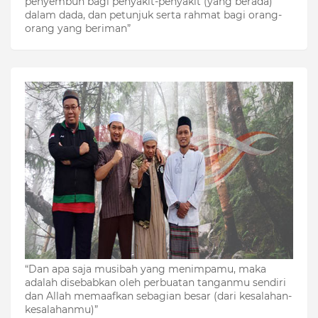
penyembuh bagi penyakit-penyakit (yang berada)
dalam dada, dan petunjuk serta rahmat bagi orang-
orang yang beriman”
“Dan apa saja musibah yang menimpamu, maka
adalah disebabkan oleh perbuatan tanganmu sendiri
dan Allah memaafkan sebagian besar (dari kesalahan-
kesalahanmu)”