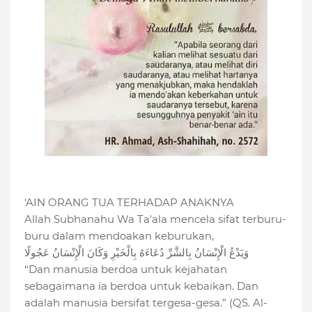
'AIN ORANG TUA TERHADAP ANAKNYA
Allah Subhanahu Wa Ta'ala mencela sifat terburu-
buru dalam mendoakan keburukan,
وَيَدْعُ الْإِنْسَانُ بِالشَّرِّ دُعَاءَهُ بِالْخَيْرِ وَكَانَ الْإِنْسَانُ عَجُولًا
“Dan manusia berdoa untuk kejahatan
sebagaimana ia berdoa untuk kebaikan. Dan
adalah manusia bersifat tergesa-gesa.” (QS. Al-