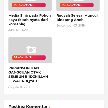
PENGALAMAN
PENGALAMAN
QURANIC HEALER
QURANIC HEALER
Media Sihir pada Pohon
Ruqyah Selesai Muncul
kayu (kisah nyata dari
Binatang Aneh
Yordania)
September 03, 2019
June 01, 2020
PENGALAMAN
QURANIC HEALER
PARKINSON DAN
GANGGUAN OTAK
SEMBUH BIIDZNILLAH
LEWAT RUQYAH
August 16, 2018
Posting Komentar