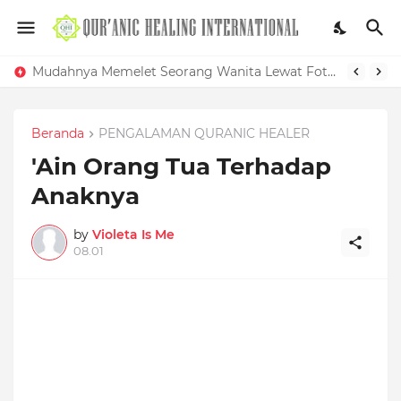
Mudahnya Memelet Seorang Wanita Lewat Foto di Facebook
Beranda
PENGALAMAN QURANIC HEALER
'Ain Orang Tua Terhadap
Anaknya
by
Violeta Is Me
08.01