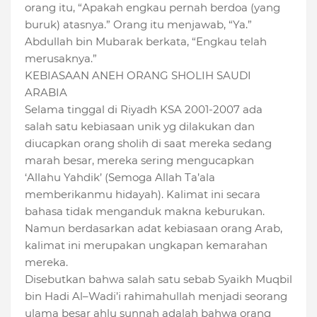
orang itu, “Apakah engkau pernah berdoa (yang
buruk) atasnya.” Orang itu menjawab, “Ya.”
Abdullah bin Mubarak berkata, “Engkau telah
merusaknya.”
KEBIASAAN ANEH ORANG SHOLIH SAUDI
ARABIA
Selama tinggal di Riyadh KSA 2001-2007 ada
salah satu kebiasaan unik yg dilakukan dan
diucapkan orang sholih di saat mereka sedang
marah besar, mereka sering mengucapkan
‘Allahu Yahdik’ (Semoga Allah Ta’ala
memberikanmu hidayah). Kalimat ini secara
bahasa tidak menganduk makna keburukan.
Namun berdasarkan adat kebiasaan orang Arab,
kalimat ini merupakan ungkapan kemarahan
mereka.
Disebutkan bahwa salah satu sebab Syaikh Muqbil
bin Hadi Al–Wadi’i rahimahullah menjadi seorang
ulama besar ahlu sunnah adalah bahwa orang