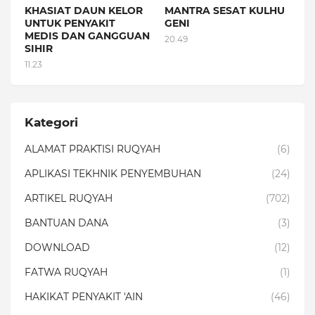
KHASIAT DAUN KELOR
MANTRA SESAT KULHU
UNTUK PENYAKIT
GENI
MEDIS DAN GANGGUAN
20.49
SIHIR
11.23
Kategori
ALAMAT PRAKTISI RUQYAH
(6)
APLIKASI TEKHNIK PENYEMBUHAN
(24)
ARTIKEL RUQYAH
(702)
BANTUAN DANA
(3)
DOWNLOAD
(12)
FATWA RUQYAH
(1)
HAKIKAT PENYAKIT 'AIN
(46)