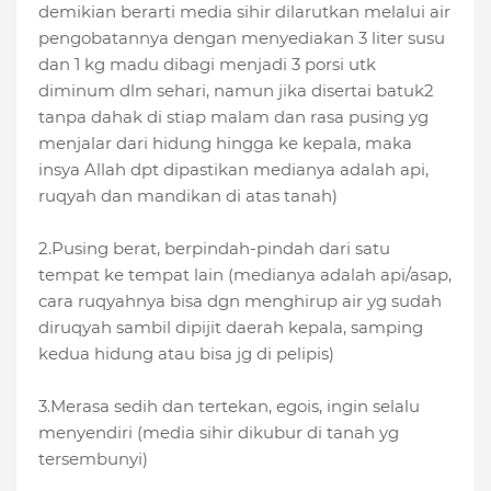
demikian berarti media sihir dilarutkan melalui air
pengobatannya dengan menyediakan 3 liter susu
dan 1 kg madu dibagi menjadi 3 porsi utk
diminum dlm sehari, namun jika disertai batuk2
tanpa dahak di stiap malam dan rasa pusing yg
menjalar dari hidung hingga ke kepala, maka
insya Allah dpt dipastikan medianya adalah api,
ruqyah dan mandikan di atas tanah)
2.Pusing berat, berpindah-pindah dari satu
tempat ke tempat lain (medianya adalah api/asap,
cara ruqyahnya bisa dgn menghirup air yg sudah
diruqyah sambil dipijit daerah kepala, samping
kedua hidung atau bisa jg di pelipis)
3.Merasa sedih dan tertekan, egois, ingin selalu
menyendiri (media sihir dikubur di tanah yg
tersembunyi)