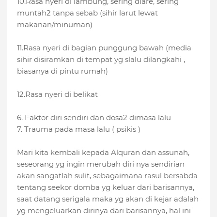
10.Rasa nyeri di lambung, sering diare, sering
muntah2 tanpa sebab (sihir larut lewat
makanan/minuman)
11.Rasa nyeri di bagian punggung bawah (media
sihir disiramkan di tempat yg slalu dilangkahi ,
biasanya di pintu rumah)
12.Rasa nyeri di belikat
6. Faktor diri sendiri dan dosa2 dimasa lalu
7. Trauma pada masa lalu ( psikis )
Mari kita kembali kepada Alquran dan assunah,
seseorang yg ingin merubah diri nya sendirian
akan sangatlah sulit, sebagaimana rasul bersabda
tentang seekor domba yg keluar dari barisannya,
saat datang serigala maka yg akan di kejar adalah
yg mengeluarkan dirinya dari barisannya, hal ini