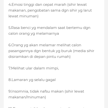
4.Emosi tinggi dan cepat marah (sihir lewat
makanan, pengobatan sama dgn sihir yg larut
lewat minuman)
5.Rasa benci yg mendalam saat bertemu dgn
calon orang yg melamarnya
6.Orang yg akan melamar melihat calon
pasangannya dgn bentuk yg buruk (media sihir
disiramkan di depan pintu rumah)
7.Melihat ular dalam mimpi,
8.Lamaran yg selalu gagal
9.Insomnia, tidak nafsu makan (sihir lewat
makanan/minuman)