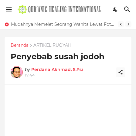
Mudahnya Memelet Seorang Wanita Lewat Foto di Facebook
Beranda
ARTIKEL RUQYAH
Penyebab susah jodoh
by
Perdana Akhmad, S.Psi
17.44