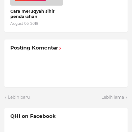
Cara meruqyah sihir
pendarahan
August 06, 2018
Posting Komentar
Lebih baru
Lebih lama
QHI on Facebook