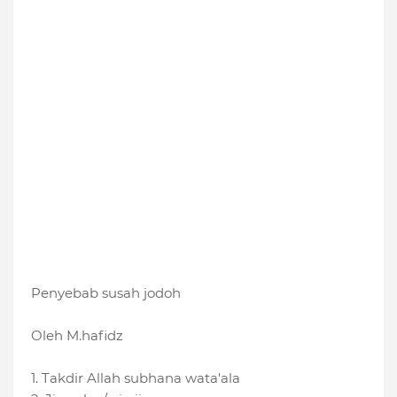
Penyebab susah jodoh
Oleh M.hafidz
1. Takdir Allah subhana wata'ala