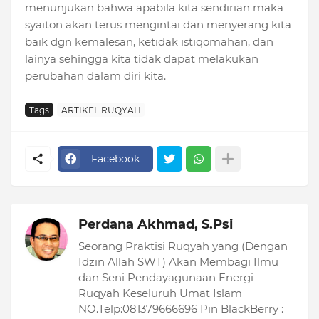
menunjukan bahwa apabila kita sendirian maka
syaiton akan terus mengintai dan menyerang kita
baik dgn kemalesan, ketidak istiqomahan, dan
lainya sehingga kita tidak dapat melakukan
perubahan dalam diri kita.
Tags
ARTIKEL RUQYAH
Facebook
Perdana Akhmad, S.Psi
Seorang Praktisi Ruqyah yang (Dengan
Idzin Allah SWT) Akan Membagi Ilmu
dan Seni Pendayagunaan Energi
Ruqyah Keseluruh Umat Islam
NO.Telp:081379666696 Pin BlackBerry :