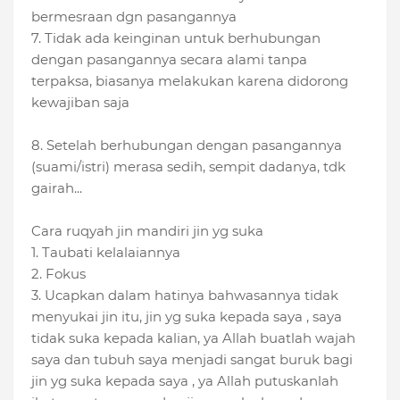
bermesraan dgn pasangannya
7. Tidak ada keinginan untuk berhubungan
dengan pasangannya secara alami tanpa
terpaksa, biasanya melakukan karena didorong
kewajiban saja
8. Setelah berhubungan dengan pasangannya
(suami/istri) merasa sedih, sempit dadanya, tdk
gairah...
Cara ruqyah jin mandiri jin yg suka
1. Taubati kelalaiannya
2. Fokus
3. Ucapkan dalam hatinya bahwasannya tidak
menyukai jin itu, jin yg suka kepada saya , saya
tidak suka kepada kalian, ya Allah buatlah wajah
saya dan tubuh saya menjadi sangat buruk bagi
jin yg suka kepada saya , ya Allah putuskanlah