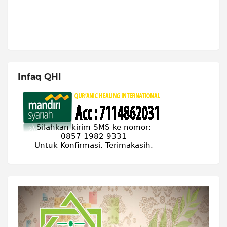
Infaq QHI