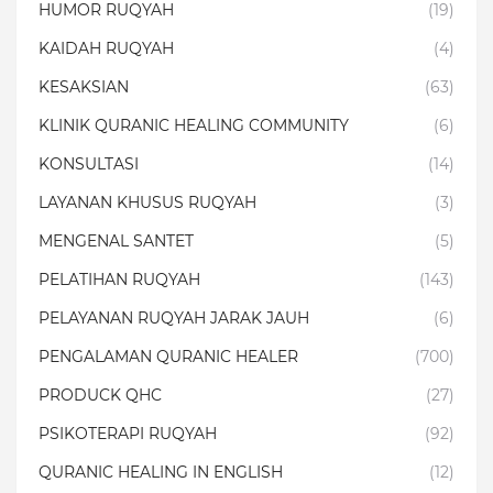
HUMOR RUQYAH
(19)
KAIDAH RUQYAH
(4)
KESAKSIAN
(63)
KLINIK QURANIC HEALING COMMUNITY
(6)
KONSULTASI
(14)
LAYANAN KHUSUS RUQYAH
(3)
MENGENAL SANTET
(5)
PELATIHAN RUQYAH
(143)
PELAYANAN RUQYAH JARAK JAUH
(6)
PENGALAMAN QURANIC HEALER
(700)
PRODUCK QHC
(27)
PSIKOTERAPI RUQYAH
(92)
QURANIC HEALING IN ENGLISH
(12)