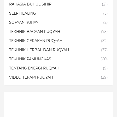
RAHASIA BUHUL SIHIR
(21)
SELF HEALING
(5)
SOFYAN RURAY
(2)
TEKHNIK BACAAN RUQYAH
(73)
TEKHNIK GERAKAN RUQYAH
(32)
TEKHNIK HERBAL DAN RUQYAH
(37)
TEKHNIK PAMUNGKAS
(60)
TENTANG ENERGI RUQYAH
(9)
VIDEO TERAPI RUQYAH
(29)