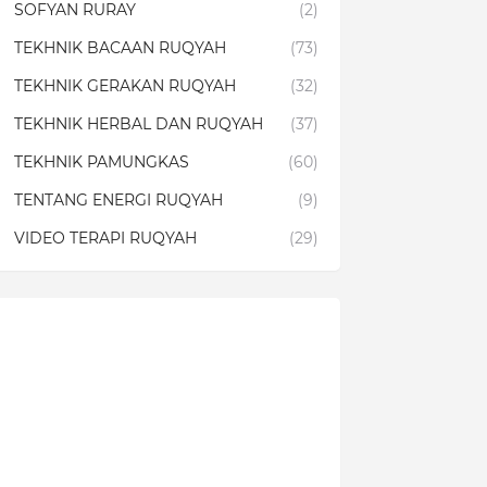
SOFYAN RURAY
(2)
TEKHNIK BACAAN RUQYAH
(73)
TEKHNIK GERAKAN RUQYAH
(32)
TEKHNIK HERBAL DAN RUQYAH
(37)
TEKHNIK PAMUNGKAS
(60)
TENTANG ENERGI RUQYAH
(9)
VIDEO TERAPI RUQYAH
(29)