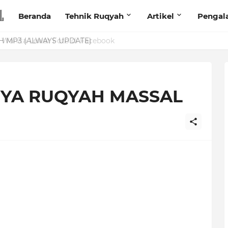
Beranda
Tehnik Ruqyah
Artikel
Pengal
anita Lewat Foto di Facebook
YA RUQYAH MASSAL