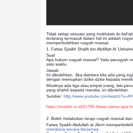
Tidak setiap sesuatu yang mukhdats itu bid'ah 
terlarang termasuk dalam hal ini adalah ruqy
memperbolehkan ruqyah massal.
1. Fatwa Syaikh Shalih bin Abdillah Al ‘Ushaim
Soal:
Apa hukum ruqyah massal? Yaitu peruqyah me
satu waktu.
Jawab:
Ini dibolehkan. Jika diantara kita ada yang i
dengan meniupkan dzikir-dzikir kepada mereka
Misalnya ada tiga atau empat orang, lalu per
yang shahih kepada mereka, ini dibolehkan.
Sumber:
http://www.youtube.com/watch?v=
https://muslim.or.id/21795-fatwa-ulama-apa-
2. Boleh melakukan terapi ruqyah massal da
Fatwa Syaikh Abdullah al-Jibrin memperboleh
membaca-secara-berjamaa…