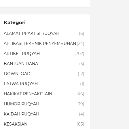
Kategori
ALAMAT PRAKTISI RUQYAH
(6)
APLIKASI TEKHNIK PENYEMBUHAN
(24)
ARTIKEL RUQYAH
(702)
BANTUAN DANA
(3)
DOWNLOAD
(12)
FATWA RUQYAH
(1)
HAKIKAT PENYAKIT 'AIN
(46)
HUMOR RUQYAH
(19)
KAIDAH RUQYAH
(4)
KESAKSIAN
(63)