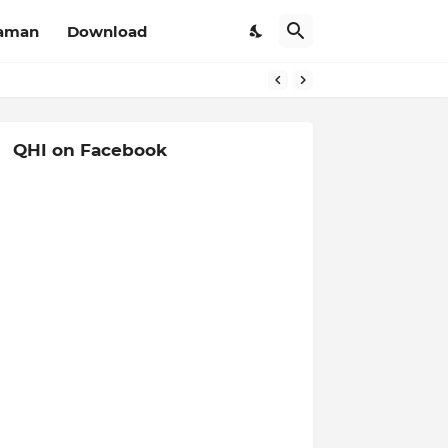
aman
Download
QHI on Facebook