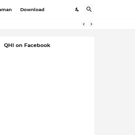
aman
Download
QHI on Facebook