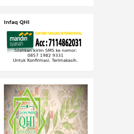
Infaq QHI