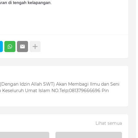
aran di tengah kelapangan.
 (Dengan Idzin Allah SWT) Akan Membagi Ilmu dan Seni
 Keseluruh Umat Islam NO.Telp:081379666696 Pin
Lihat semua