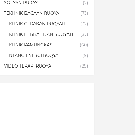
SOFYAN RURAY
(2)
TEKHNIK BACAAN RUQYAH
(73)
TEKHNIK GERAKAN RUQYAH
(32)
TEKHNIK HERBAL DAN RUQYAH
(37)
TEKHNIK PAMUNGKAS
(60)
TENTANG ENERGI RUQYAH
(9)
VIDEO TERAPI RUQYAH
(29)