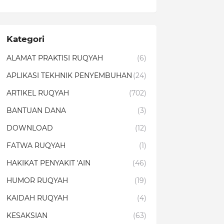
Kategori
ALAMAT PRAKTISI RUQYAH
(6)
APLIKASI TEKHNIK PENYEMBUHAN
(24)
ARTIKEL RUQYAH
(702)
BANTUAN DANA
(3)
DOWNLOAD
(12)
FATWA RUQYAH
(1)
HAKIKAT PENYAKIT 'AIN
(46)
HUMOR RUQYAH
(19)
KAIDAH RUQYAH
(4)
KESAKSIAN
(63)