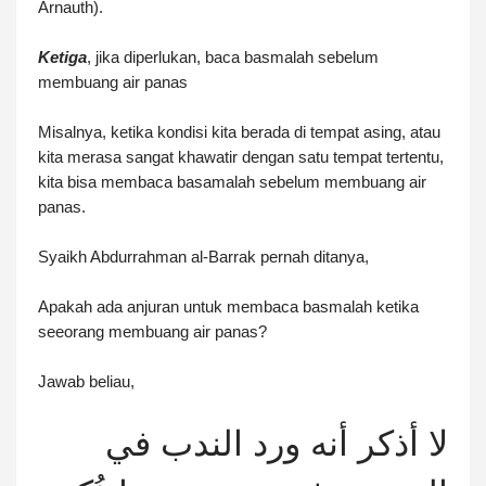
Arnauth).
Ketiga
, jika diperlukan, baca basmalah sebelum
membuang air panas
Misalnya, ketika kondisi kita berada di tempat asing, atau
kita merasa sangat khawatir dengan satu tempat tertentu,
kita bisa membaca basamalah sebelum membuang air
panas.
Syaikh Abdurrahman al-Barrak pernah ditanya,
Apakah ada anjuran untuk membaca basmalah ketika
seeorang membuang air panas?
Jawab beliau,
لا أذكر أنه ورد الندب في