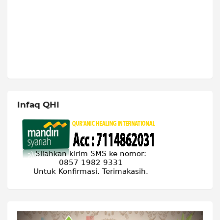
Infaq QHI