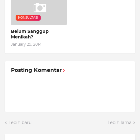
KONSULTASI
Belum Sanggup
Menikah?
January 29, 2014
Posting Komentar
Lebih baru
Lebih lama