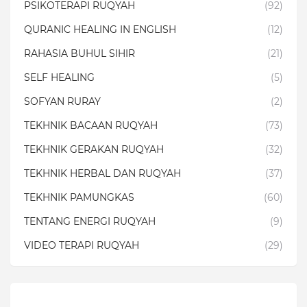
PSIKOTERAPI RUQYAH
(92)
QURANIC HEALING IN ENGLISH
(12)
RAHASIA BUHUL SIHIR
(21)
SELF HEALING
(5)
SOFYAN RURAY
(2)
TEKHNIK BACAAN RUQYAH
(73)
TEKHNIK GERAKAN RUQYAH
(32)
TEKHNIK HERBAL DAN RUQYAH
(37)
TEKHNIK PAMUNGKAS
(60)
TENTANG ENERGI RUQYAH
(9)
VIDEO TERAPI RUQYAH
(29)