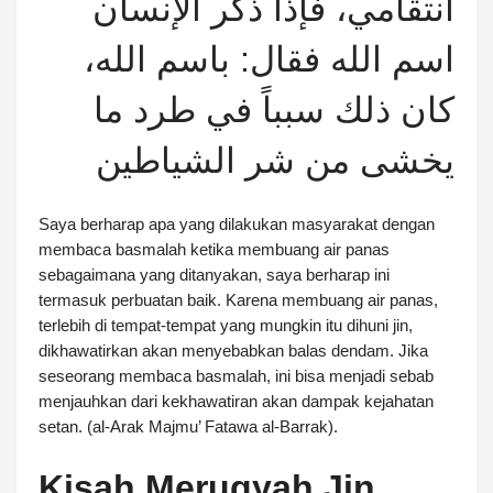
انتقامي، فإذا ذكر الإنسان
اسم الله فقال: باسم الله،
كان ذلك سبباً في طرد ما
يخشى من شر الشياطين
Saya berharap apa yang dilakukan masyarakat dengan
membaca basmalah ketika membuang air panas
sebagaimana yang ditanyakan, saya berharap ini
termasuk perbuatan baik. Karena membuang air panas,
terlebih di tempat-tempat yang mungkin itu dihuni jin,
dikhawatirkan akan menyebabkan balas dendam. Jika
seseorang membaca basmalah, ini bisa menjadi sebab
menjauhkan dari kekhawatiran akan dampak kejahatan
setan. (al-Arak Majmu’ Fatawa al-Barrak).
Kisah Meruqyah Jin