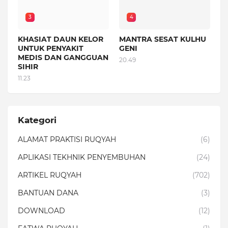
3
4
KHASIAT DAUN KELOR
MANTRA SESAT KULHU
UNTUK PENYAKIT
GENI
MEDIS DAN GANGGUAN
20.49
SIHIR
11.23
Kategori
ALAMAT PRAKTISI RUQYAH
(6)
APLIKASI TEKHNIK PENYEMBUHAN
(24)
ARTIKEL RUQYAH
(702)
BANTUAN DANA
(3)
DOWNLOAD
(12)