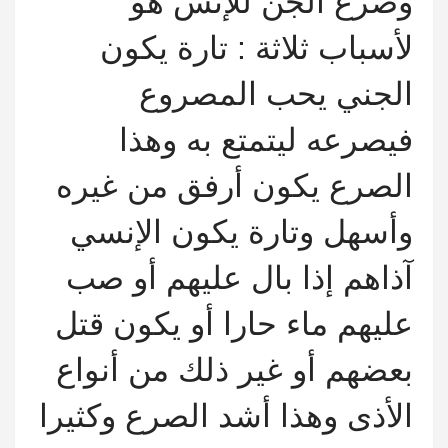
وصرع الجن للإنس هو
لأسباب ثلاثة : تارة يكون
الجني يحب المصروع
فيصرعه ليتمتع به وهذا
الصرع يكون أرفق من غيره
وأسهل وتارة يكون الإنسي
آذاهم إذا بال عليهم أو صب
عليهم ماء حارا أو يكون قتل
بعضهم أو غير ذلك من أنواع
الأذى وهذا أشد الصرع وكثيرا