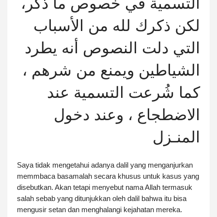
التسمية في خصوص ما ذُكر،
لكن ذكرك لله من الأسباب
التي دلت النصوص أنه يطرد
الشياطين ويمنع من شرهم ،
كما شُرعت التسمية عند
الاضطجاع ، وعند دخول
المنـزل
Saya tidak mengetahui adanya dalil yang menganjurkan
memmbaca basamalah secara khusus untuk kasus yang
disebutkan. Akan tetapi menyebut nama Allah termasuk
salah sebab yang ditunjukkan oleh dalil bahwa itu bisa
mengusir setan dan menghalangi kejahatan mereka.