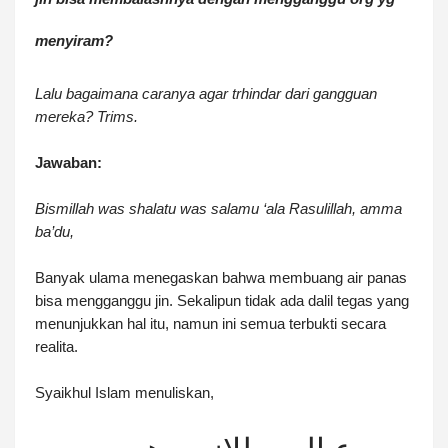
menyiram?
Lalu bagaimana caranya agar trhindar dari gangguan
mereka? Trims.
Jawaban:
Bismillah was shalatu was salamu ‘ala Rasulillah, amma
ba’du,
Banyak ulama menegaskan bahwa membuang air panas
bisa mengganggu jin. Sekalipun tidak ada dalil tegas yang
menunjukkan hal itu, namun ini semua terbukti secara
realita.
Syaikhul Islam menuliskan,