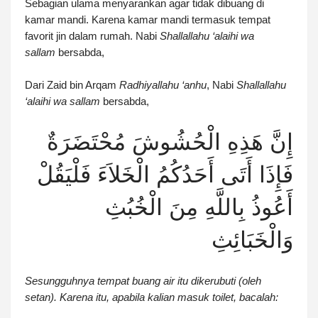
Sebagian ulama menyarankan agar tidak dibuang di
kamar mandi. Karena kamar mandi termasuk tempat
favorit jin dalam rumah. Nabi
Shallallahu ‘alaihi wa
sallam
bersabda,
Dari Zaid bin Arqam
Radhiyallahu ‘anhu
, Nabi
Shallallahu
‘alaihi wa sallam
bersabda,
إِنَّ هَذِهِ الْحُشُوشَ مُحْتَضَرَةٌ
فَإِذَا أَتَى أَحَدُكُمُ الْخَلاَءَ فَلْيَقُلْ
أَعُوذُ بِاللَّهِ مِنَ الْخُبُثِ
وَالْخَبَائِثِ
Sesungguhnya tempat buang air itu dikerubuti (oleh
setan). Karena itu, apabila kalian masuk toilet, bacalah: