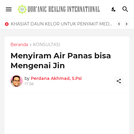
KHASIAT DAUN KELOR UNTUK PENYAKIT MEDIS DAN GANGGUAN SIHIR
Beranda
KONSULTASI
Menyiram Air Panas bisa
Mengenai Jin
by
Perdana Akhmad, S.Psi
17.58