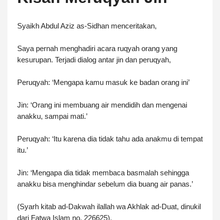
Syaikh Abdul Aziz as-Sidhan menceritakan,
Saya pernah menghadiri acara ruqyah orang yang
kesurupan. Terjadi dialog antar jin dan peruqyah,
Peruqyah: ‘Mengapa kamu masuk ke badan orang ini’
Jin: ‘Orang ini membuang air mendidih dan mengenai
anakku, sampai mati.’
Peruqyah: ‘Itu karena dia tidak tahu ada anakmu di tempat
itu.’
Jin: ‘Mengapa dia tidak membaca basmalah sehingga
anakku bisa menghindar sebelum dia buang air panas.’
(Syarh kitab ad-Dakwah ilallah wa Akhlak ad-Duat, dinukil
dari Fatwa Islam no. 226625).