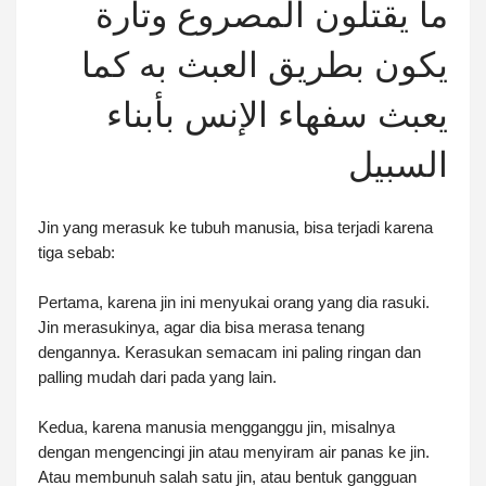
ما يقتلون المصروع وتارة
يكون بطريق العبث به كما
يعبث سفهاء الإنس بأبناء
السبيل
Jin yang merasuk ke tubuh manusia, bisa terjadi karena
tiga sebab:
Pertama, karena jin ini menyukai orang yang dia rasuki.
Jin merasukinya, agar dia bisa merasa tenang
dengannya. Kerasukan semacam ini paling ringan dan
palling mudah dari pada yang lain.
Kedua, karena manusia mengganggu jin, misalnya
dengan mengencingi jin atau menyiram air panas ke jin.
Atau membunuh salah satu jin, atau bentuk gangguan