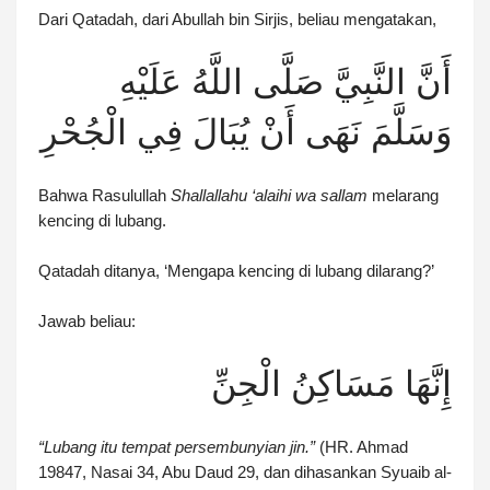
Dari Qatadah, dari Abullah bin Sirjis, beliau mengatakan,
أَنَّ النَّبِيَّ صَلَّى اللَّهُ عَلَيْهِ
وَسَلَّمَ نَهَى أَنْ يُبَالَ فِي الْجُحْرِ
Bahwa Rasulullah
Shallallahu ‘alaihi wa sallam
melarang
kencing di lubang.
Qatadah ditanya, ‘Mengapa kencing di lubang dilarang?’
Jawab beliau:
إِنَّهَا مَسَاكِنُ الْجِنِّ
“Lubang itu tempat persembunyian jin.”
(HR. Ahmad
19847, Nasai 34, Abu Daud 29, dan dihasankan Syuaib al-