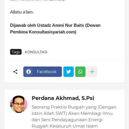
Allahu a’lam.
Dijawab oleh Ustadz Ammi Nur Baits (Dewan
Pembina Konsultasisyariah.com)
Tags
KONSULTASI
Facebook
Perdana Akhmad, S.Psi
Seorang Praktisi Ruqyah yang (Dengan
Idzin Allah SWT) Akan Membagi Ilmu
dan Seni Pendayagunaan Energi
Ruqyah Keseluruh Umat Islam