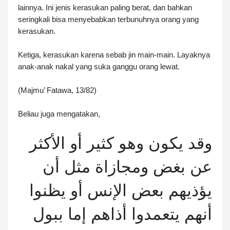
lainnya. Ini jenis kerasukan paling berat, dan bahkan
seringkali bisa menyebabkan terbunuhnya orang yang
kerasukan.
Ketiga, kerasukan karena sebab jin main-main. Layaknya
anak-anak nakal yang suka ganggu orang lewat.
(Majmu’ Fatawa, 13/82)
Beliau juga mengatakan,
وقد يكون وهو كثير أو الأكثر
عن بغض ومجازاة مثل أن
يؤذيهم بعض الإنس أو يظنوا
أنهم يتعمدوا أذاهم إما ببول