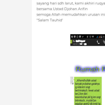
sayang hari sdh larut, kami akhiri ruqyah
bersama Ustad Djohan Arifin
semoga Allah memudahkan urusan ini 
"Salam Tauhid'