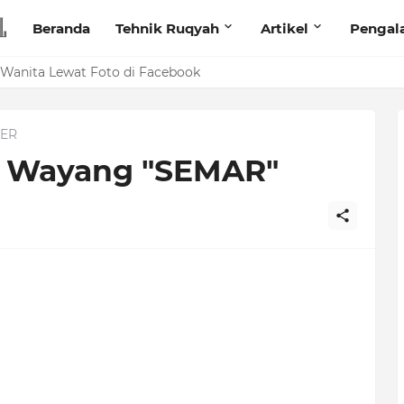
Beranda
Tehnik Ruqyah
Artikel
Pengal
anita Lewat Foto di Facebook
ER
h Wayang "SEMAR"