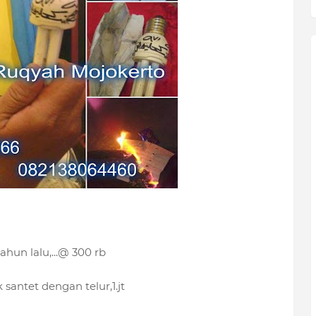
ahun lalu,...@ 300 rb
santet dengan telur,1.jt