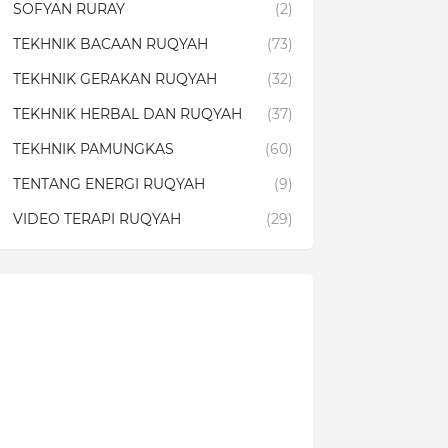
SOFYAN RURAY
(2)
TEKHNIK BACAAN RUQYAH
(73)
TEKHNIK GERAKAN RUQYAH
(32)
TEKHNIK HERBAL DAN RUQYAH
(37)
TEKHNIK PAMUNGKAS
(60)
TENTANG ENERGI RUQYAH
(9)
VIDEO TERAPI RUQYAH
(29)