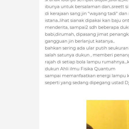
ibunya untuk bersalaman dan..sreett 
di kerajaan sang jin "wayang tadi" dan
istana..lihat sianak dipakai kan baju 
menderita, sampai2 sdh beberapa dukun
babi,dirumah, dipasang jimat penangka
gangguan jin berlanjut katanya..
bahkan sering ada ular putih seukuran
salah satunya dukun , memberi penang
rajah di setiap bola lampu rumahnya..
dukun Ahli ilmu Fisika Quantum
sampai memanfaatkan energi lampu 
seperti yang sedang dipegang ustad 