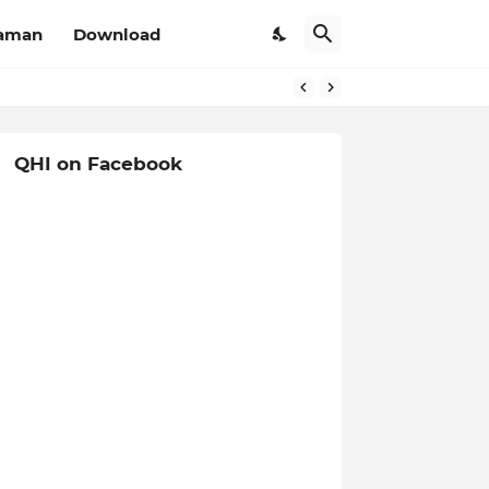
aman
Download
QHI on Facebook