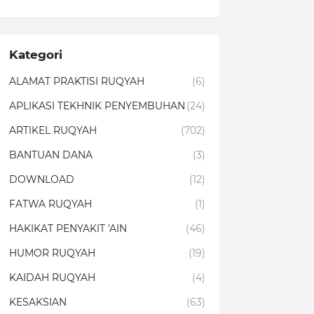
Kategori
ALAMAT PRAKTISI RUQYAH
(6)
APLIKASI TEKHNIK PENYEMBUHAN
(24)
ARTIKEL RUQYAH
(702)
BANTUAN DANA
(3)
DOWNLOAD
(12)
FATWA RUQYAH
(1)
HAKIKAT PENYAKIT 'AIN
(46)
HUMOR RUQYAH
(19)
KAIDAH RUQYAH
(4)
KESAKSIAN
(63)