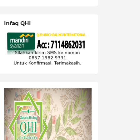
Infaq QHI