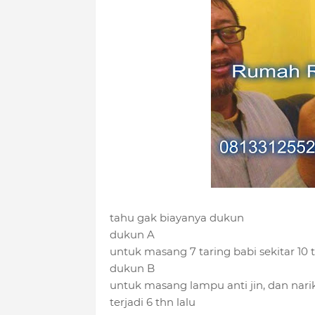
tahu gak biayanya dukun
dukun A
untuk masang 7 taring babi sekitar 10 t
dukun B
untuk masang lampu anti jin, dan narik 
terjadi 6 thn lalu