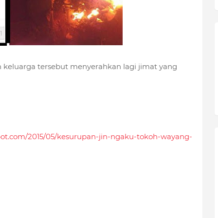
 keluarga tersebut menyerahkan lagi jimat yang
pot.com/2015/05/kesurupan-jin-ngaku-tokoh-wayang-