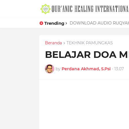
Trending
Mudahnya Memelet Seorang W
Beranda
TEKHNIK PAMUNGKAS
BELAJAR DOA 
by
Perdana Akhmad, S.Psi
-
13.07