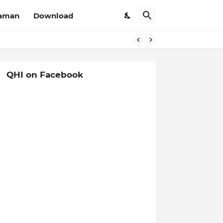
aman
Download
QHI on Facebook