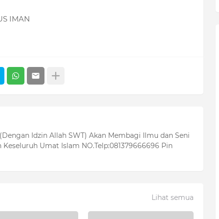
US IMAN
 (Dengan Idzin Allah SWT) Akan Membagi Ilmu dan Seni
 Keseluruh Umat Islam NO.Telp:081379666696 Pin
Lihat semua