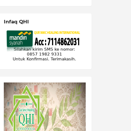
Infaq QHI