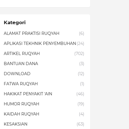
Kategori
ALAMAT PRAKTISI RUQYAH
(6)
APLIKASI TEKHNIK PENYEMBUHAN
(24)
ARTIKEL RUQYAH
(702)
BANTUAN DANA
(3)
DOWNLOAD
(12)
FATWA RUQYAH
(1)
HAKIKAT PENYAKIT 'AIN
(46)
HUMOR RUQYAH
(19)
KAIDAH RUQYAH
(4)
KESAKSIAN
(63)