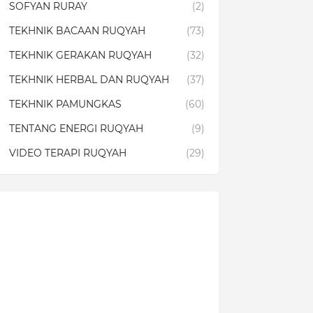
SOFYAN RURAY
(2)
TEKHNIK BACAAN RUQYAH
(73)
TEKHNIK GERAKAN RUQYAH
(32)
TEKHNIK HERBAL DAN RUQYAH
(37)
TEKHNIK PAMUNGKAS
(60)
TENTANG ENERGI RUQYAH
(9)
VIDEO TERAPI RUQYAH
(29)