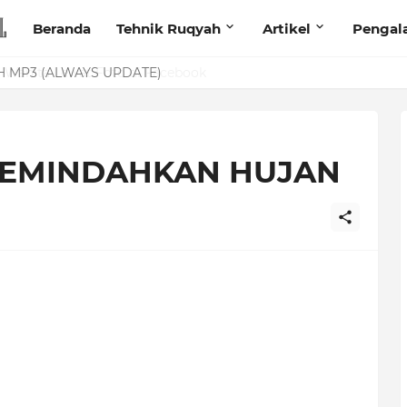
Beranda
Tehnik Ruqyah
Artikel
Pengal
anita Lewat Foto di Facebook
MEMINDAHKAN HUJAN