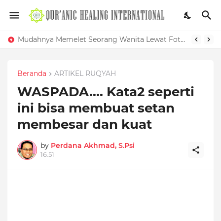
Mudahnya Memelet Seorang Wanita Lewat Foto di Facebook
Beranda
ARTIKEL RUQYAH
WASPADA.... Kata2 seperti
ini bisa membuat setan
membesar dan kuat
by
Perdana Akhmad, S.Psi
16.51