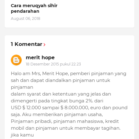
Cara meruqyah sihir
pendarahan
August 06, 2018
1 Komentar
merit hope
18 Desember 2015 pukul 22.23
Halo am Mrs, Merit Hope, pemberi pinjaman yang
sah dan dapat diandalkan pinjaman untuk
pinjaman
dalam syarat dan ketentuan yang jelas dan
dimengerti pada tingkat bunga 2%. dari
USD $ 12.000 sampai $ 8.000.000, euro dan pound
saja. Aku memberikan pinjaman usaha,
Pinjaman pribadi, pinjaman mahasiswa, kredit
mobil dan pinjaman untuk membayar tagihan.
jika kamu