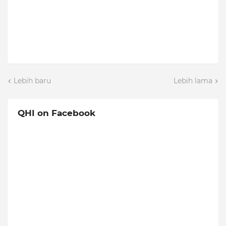
Lebih baru
Lebih lama
QHI on Facebook