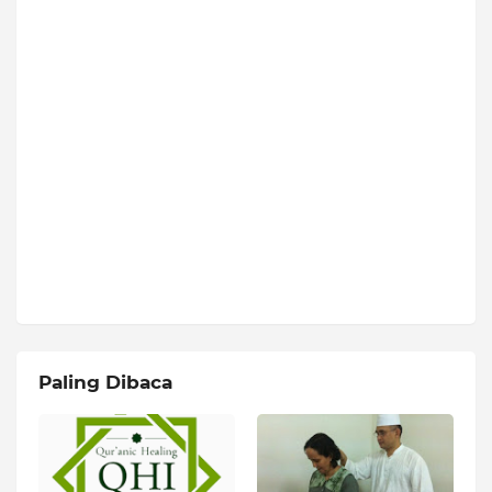
Paling Dibaca