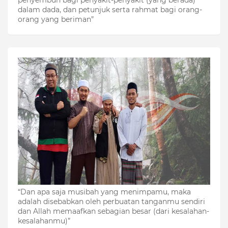
penyembuh bagi penyakit-penyakit (yang berada)
dalam dada, dan petunjuk serta rahmat bagi orang-
orang yang beriman”
“Dan apa saja musibah yang menimpamu, maka
adalah disebabkan oleh perbuatan tanganmu sendiri
dan Allah memaafkan sebagian besar (dari kesalahan-
kesalahanmu)”