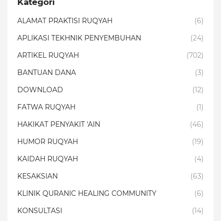
Kategori
ALAMAT PRAKTISI RUQYAH
(6)
APLIKASI TEKHNIK PENYEMBUHAN
(24)
ARTIKEL RUQYAH
(702)
BANTUAN DANA
(3)
DOWNLOAD
(12)
FATWA RUQYAH
(1)
HAKIKAT PENYAKIT 'AIN
(46)
HUMOR RUQYAH
(19)
KAIDAH RUQYAH
(4)
KESAKSIAN
(63)
KLINIK QURANIC HEALING COMMUNITY
(6)
KONSULTASI
(14)