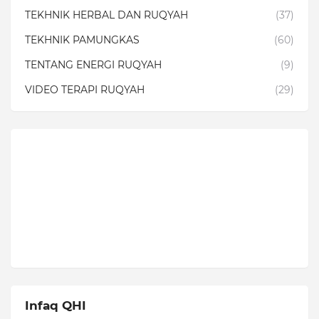
TEKHNIK HERBAL DAN RUQYAH
(37)
TEKHNIK PAMUNGKAS
(60)
TENTANG ENERGI RUQYAH
(9)
VIDEO TERAPI RUQYAH
(29)
Infaq QHI