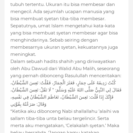
tubuh tertentu. Ukuran itu bisa membesar dan
mengecil. Ada sejumlah ucapan manusia yang
bisa membuat syetan tiba-tiba membesar.
Sepatutnya, umat Islam mengetahui kata-kata
yang bisa membuat syetan membesar agar bisa
menghindarinya. Sebab seiring dengan
membesarnya ukuran syetan, kekuatannya juga
meningkat.
Dalam sebuah hadits shahih yang diriwayatkan
oleh Abu Dawud dari Walid Abu Malih, seseorang
yang pernah dibonceng Rasulullah menceritakan:
كُنْتُ رَدِيفَهُ عَلَى حِمَارٍ، فَعَثَرَ الْحِمَارُ، فَقُلْتُ: تَعِسَ الشَّيْطَانُ،
فَقَالَ لِي النَّبِيُّ صَلَّى اللهُ عَلَيْهِ وَسَلَّمَ: ” لَا تَقُلْ: تَعِسَ الشَّيْطَانُ،
فَإِنَّكَ إِذَا قُلْتَ: تَعِسَ الشَّيْطَانُ، تَعَاظَمَ الشَّيْطَانُ فِي نَفْسِهِ،
وَقَالَ: صَرَعْتُهُ بِقُوَّتِي
“Ketika aku dibonceng Nabi shallallahu ’alaihi wa
sallam tiba-tiba unta beliau tergelincir. Serta
merta aku mengatakan, ‘Celakalah syetan.’ Maka
beliau bersabda, ‘Jangan kamu katakan,