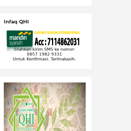
Infaq QHI