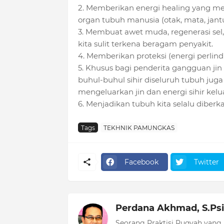
2. Memberikan energi healing yang 
organ tubuh manusia (otak, mata, jantun
3. Membuat awet muda, regenerasi sel
kita sulit terkena beragam penyakit.
4. Memberikan proteksi (energi perlin
5. Khusus bagi penderita gangguan jin
buhul-buhul sihir diseluruh tubuh j
mengeluarkan jin dan energi sihir kelua
6. Menjadikan tubuh kita selalu diberka
Tags
TEKHNIK PAMUNGKAS
Facebook
Twitter
Perdana Akhmad, S.Psi
Seorang Praktisi Ruqyah yang