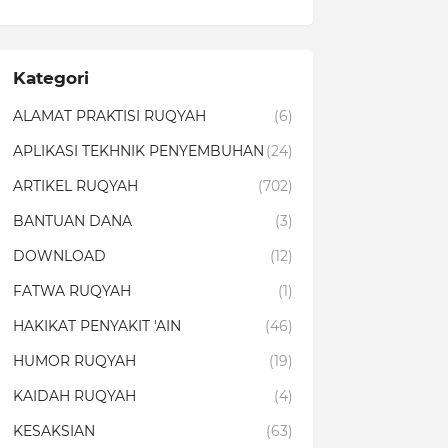
Kategori
ALAMAT PRAKTISI RUQYAH
(6)
APLIKASI TEKHNIK PENYEMBUHAN
(24)
ARTIKEL RUQYAH
(702)
BANTUAN DANA
(3)
DOWNLOAD
(12)
FATWA RUQYAH
(1)
HAKIKAT PENYAKIT 'AIN
(46)
HUMOR RUQYAH
(19)
KAIDAH RUQYAH
(4)
KESAKSIAN
(63)