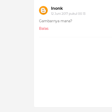
Inonk
12 Juni 2017 pukul 00.13
Gambarnya mana?
Balas