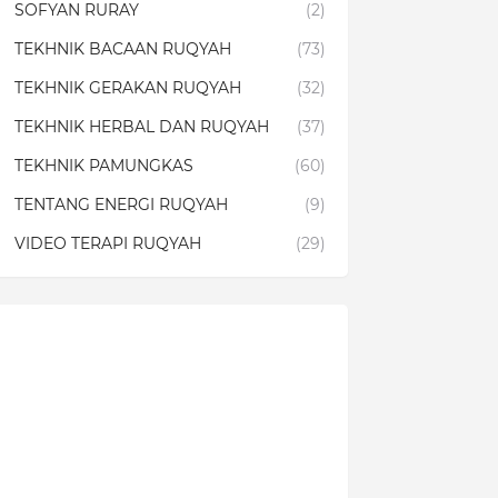
SOFYAN RURAY
(2)
TEKHNIK BACAAN RUQYAH
(73)
TEKHNIK GERAKAN RUQYAH
(32)
TEKHNIK HERBAL DAN RUQYAH
(37)
TEKHNIK PAMUNGKAS
(60)
TENTANG ENERGI RUQYAH
(9)
VIDEO TERAPI RUQYAH
(29)