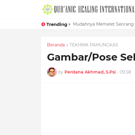
Trending
Mudahnya Memelet Seorang W
Beranda
TEKHNIK PAMUNGKAS
Gambar/Pose Sel
by
Perdana Akhmad, S.Psi
-
09.58