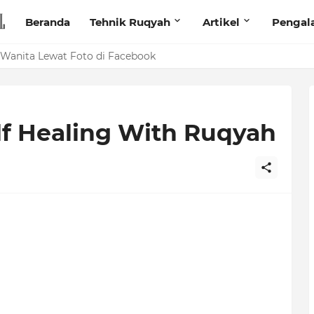
Beranda
Tehnik Ruqyah
Artikel
Pengal
anita Lewat Foto di Facebook
f Healing With Ruqyah