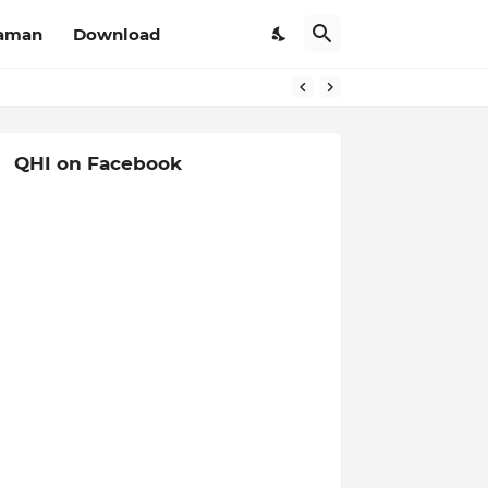
aman
Download
QHI on Facebook