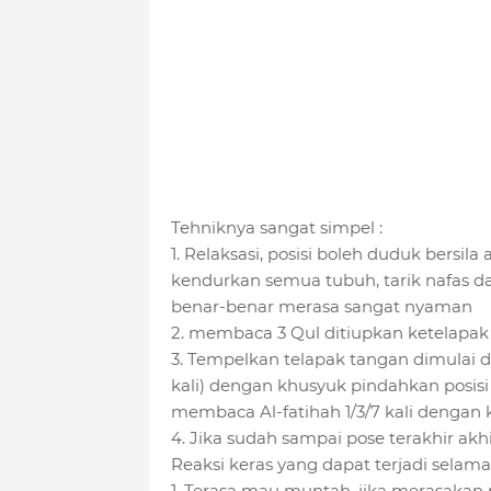
Tehniknya sangat simpel :
1. Relaksasi, posisi boleh duduk bersila
kendurkan semua tubuh, tarik nafas d
benar-benar merasa sangat nyaman
2. membaca 3 Qul ditiupkan ketelapak
3. Tempelkan telapak tangan dimulai da
kali) dengan khusyuk pindahkan posisi 
membaca Al-fatihah 1/3/7 kali dengan 
4. Jika sudah sampai pose terakhir a
Reaksi keras yang dapat terjadi selama
1. Terasa mau muntah, jika merasakan 