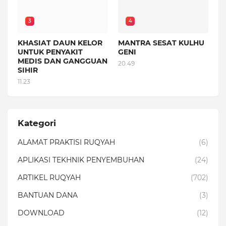
3
4
KHASIAT DAUN KELOR
MANTRA SESAT KULHU
UNTUK PENYAKIT
GENI
MEDIS DAN GANGGUAN
20.49
SIHIR
11.23
Kategori
ALAMAT PRAKTISI RUQYAH
(6)
APLIKASI TEKHNIK PENYEMBUHAN
(24)
ARTIKEL RUQYAH
(702)
BANTUAN DANA
(3)
DOWNLOAD
(12)