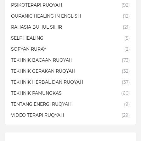
PSIKOTERAPI RUQYAH
(92)
QURANIC HEALING IN ENGLISH
(12)
RAHASIA BUHUL SIHIR
(21)
SELF HEALING
(5)
SOFYAN RURAY
(2)
TEKHNIK BACAAN RUQYAH
(73)
TEKHNIK GERAKAN RUQYAH
(32)
TEKHNIK HERBAL DAN RUQYAH
(37)
TEKHNIK PAMUNGKAS
(60)
TENTANG ENERGI RUQYAH
(9)
VIDEO TERAPI RUQYAH
(29)