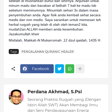
setelah di musnahkan buhul dan sihirnya. Anjurkan untuk
minum madu dan bacakan al fatihah 7 kali ke madu tsb
sebelum meminumnya. Minumlah sehari 3x dalam masa
penyembuhan anda. Agar fisik anda kembali sehat secara
medis dan non medis. Saya sarankan untuk memesan teh
herbal ruqyah yang telah di olah oleh teman2 kita,
mudah2an ALLAH memberi anda kesembuhan.
Jazakumullah kheir
Misfalah, Makkah Al Mukarromah ,12 dzul qaidah, 1435 H
Tags
PENGALAMAN QURANIC HEALER
Facebook
Perdana Akhmad, S.Psi
Seorang Praktisi Ruqyah yang (Dengan
Idzin Allah SWT) Akan Membagi Ilmu
dan Seni Pendayagunaan Energi