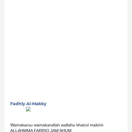
Fadhly Al-Makky
Wamakaruu wamakarallah wallahu khairul makirin
ALLAHMMA FARRIQ JAM’AHUM