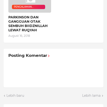
PENGALAMAN
QURANIC HEALER
PARKINSON DAN
GANGGUAN OTAK
SEMBUH BIIDZNILLAH
LEWAT RUQYAH
August 16, 2018
Posting Komentar
Lebih baru
Lebih lama