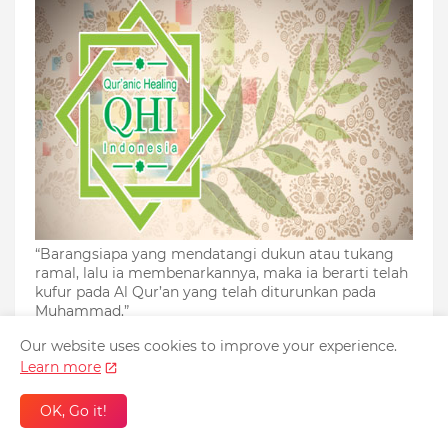
“Barangsiapa yang mendatangi dukun atau tukang
ramal, lalu ia membenarkannya, maka ia berarti telah
kufur pada Al Qur’an yang telah diturunkan pada
Muhammad.”
Our website uses cookies to improve your experience.
Learn more
OK, Go it!