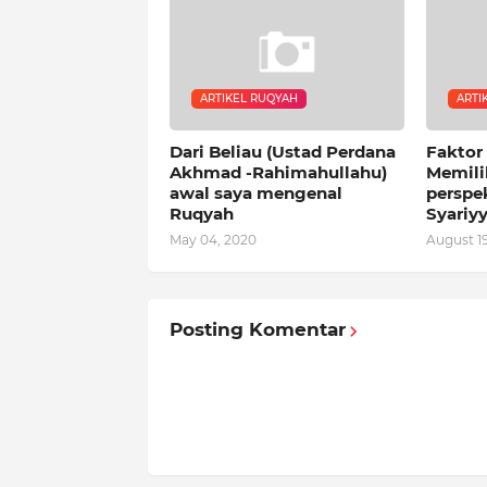
ARTIKEL RUQYAH
ARTI
Dari Beliau (Ustad Perdana
Faktor
Akhmad -Rahimahullahu)
Memili
awal saya mengenal
perspe
Ruqyah
Syariy
May 04, 2020
August 19
Posting Komentar