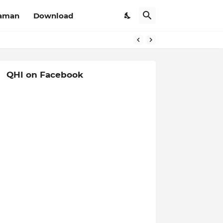
aman
Download
QHI on Facebook