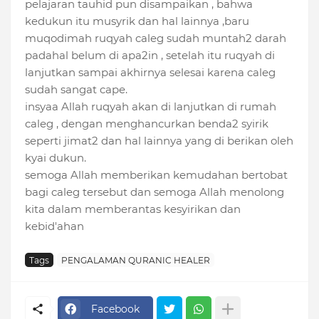
pelajaran tauhid pun disampaikan , bahwa
kedukun itu musyrik dan hal lainnya ,baru
muqodimah ruqyah caleg sudah muntah2 darah
padahal belum di apa2in , setelah itu ruqyah di
lanjutkan sampai akhirnya selesai karena caleg
sudah sangat cape.
insyaa Allah ruqyah akan di lanjutkan di rumah
caleg , dengan menghancurkan benda2 syirik
seperti jimat2 dan hal lainnya yang di berikan oleh
kyai dukun.
semoga Allah memberikan kemudahan bertobat
bagi caleg tersebut dan semoga Allah menolong
kita dalam memberantas kesyirikan dan
kebid'ahan
Tags
PENGALAMAN QURANIC HEALER
Facebook