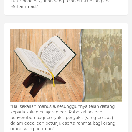
kufur pada Al Qur’an yang telah diturunkan pada
Muhammad.”
“Hai sekalian manusia, sesungguhnya telah datang
kepada kalian pelajaran dari Rabb kalian, dan
penyembuh bagi penyakit-penyakit (yang berada)
dalam dada, dan petunjuk serta rahmat bagi orang-
orang yang beriman”