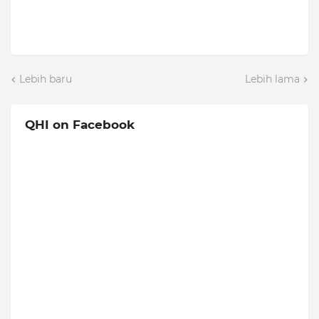
Lebih baru
Lebih lama
QHI on Facebook