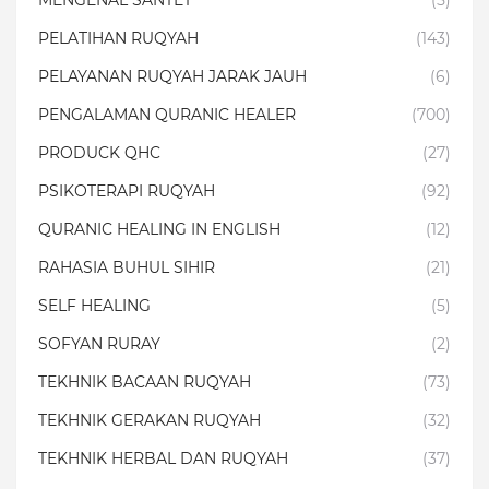
MENGENAL SANTET
(5)
PELATIHAN RUQYAH
(143)
PELAYANAN RUQYAH JARAK JAUH
(6)
PENGALAMAN QURANIC HEALER
(700)
PRODUCK QHC
(27)
PSIKOTERAPI RUQYAH
(92)
QURANIC HEALING IN ENGLISH
(12)
RAHASIA BUHUL SIHIR
(21)
SELF HEALING
(5)
SOFYAN RURAY
(2)
TEKHNIK BACAAN RUQYAH
(73)
TEKHNIK GERAKAN RUQYAH
(32)
TEKHNIK HERBAL DAN RUQYAH
(37)