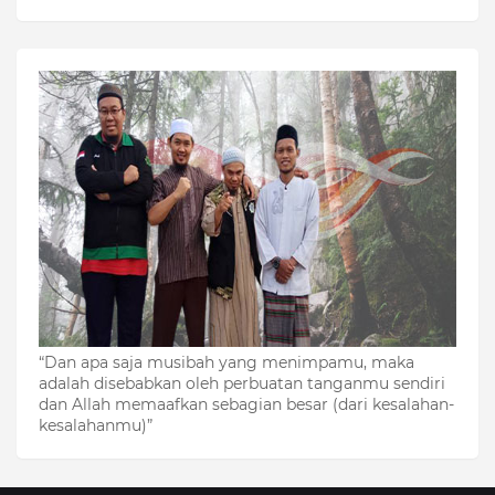
“Dan apa saja musibah yang menimpamu, maka
adalah disebabkan oleh perbuatan tanganmu sendiri
dan Allah memaafkan sebagian besar (dari kesalahan-
kesalahanmu)”