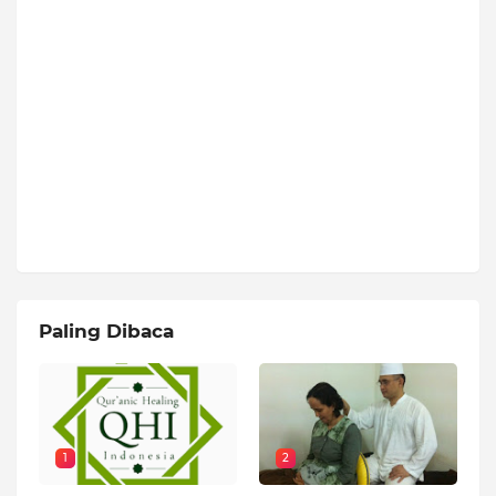
Paling Dibaca
1
2