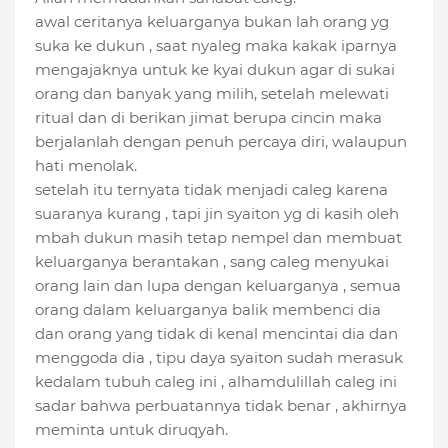
awal ceritanya keluarganya bukan lah orang yg
suka ke dukun , saat nyaleg maka kakak iparnya
mengajaknya untuk ke kyai dukun agar di sukai
orang dan banyak yang milih, setelah melewati
ritual dan di berikan jimat berupa cincin maka
berjalanlah dengan penuh percaya diri, walaupun
hati menolak.
setelah itu ternyata tidak menjadi caleg karena
suaranya kurang , tapi jin syaiton yg di kasih oleh
mbah dukun masih tetap nempel dan membuat
keluarganya berantakan , sang caleg menyukai
orang lain dan lupa dengan keluarganya , semua
orang dalam keluarganya balik membenci dia
dan orang yang tidak di kenal mencintai dia dan
menggoda dia , tipu daya syaiton sudah merasuk
kedalam tubuh caleg ini , alhamdulillah caleg ini
sadar bahwa perbuatannya tidak benar , akhirnya
meminta untuk diruqyah.