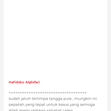
Hafidzku Alghifari
===================================
sudah jatuh tertimpa tangga pula , mungkin ini
pepatah yang tepat untuk kasus yang semoga
Allah memudahkan sahabat caleg.