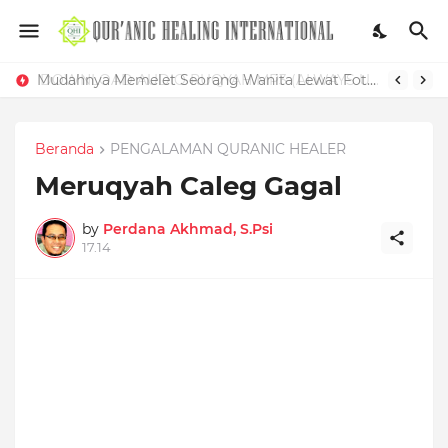
Mudahnya Memelet Seorang Wanita Lewat Foto di Facebook
Beranda
PENGALAMAN QURANIC HEALER
Meruqyah Caleg Gagal
by
Perdana Akhmad, S.Psi
17.14