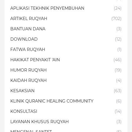
APLIKASI TEKHNIK PENYEMBUHAN
(24)
ARTIKEL RUQYAH
(702)
BANTUAN DANA
(3)
DOWNLOAD
(12)
FATWA RUQYAH
(1)
HAKIKAT PENYAKIT 'AIN
(46)
HUMOR RUQYAH
(19)
KAIDAH RUQYAH
(4)
KESAKSIAN
(63)
KLINIK QURANIC HEALING COMMUNITY
(6)
KONSULTASI
(14)
LAYANAN KHUSUS RUQYAH
(3)