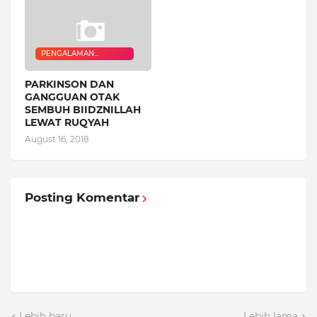
PENGALAMAN
QURANIC HEALER
PARKINSON DAN
GANGGUAN OTAK
SEMBUH BIIDZNILLAH
LEWAT RUQYAH
August 16, 2018
Posting Komentar
Lebih baru
Lebih lama