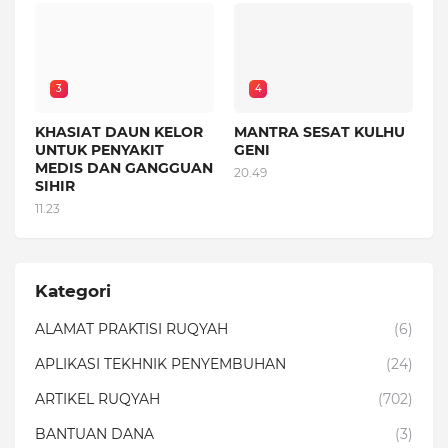
3
4
KHASIAT DAUN KELOR
MANTRA SESAT KULHU
UNTUK PENYAKIT
GENI
MEDIS DAN GANGGUAN
20.49
SIHIR
11.23
Kategori
ALAMAT PRAKTISI RUQYAH
(6)
APLIKASI TEKHNIK PENYEMBUHAN
(24)
ARTIKEL RUQYAH
(702)
BANTUAN DANA
(3)