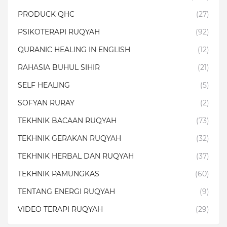
PRODUCK QHC
(27)
PSIKOTERAPI RUQYAH
(92)
QURANIC HEALING IN ENGLISH
(12)
RAHASIA BUHUL SIHIR
(21)
SELF HEALING
(5)
SOFYAN RURAY
(2)
TEKHNIK BACAAN RUQYAH
(73)
TEKHNIK GERAKAN RUQYAH
(32)
TEKHNIK HERBAL DAN RUQYAH
(37)
TEKHNIK PAMUNGKAS
(60)
TENTANG ENERGI RUQYAH
(9)
VIDEO TERAPI RUQYAH
(29)