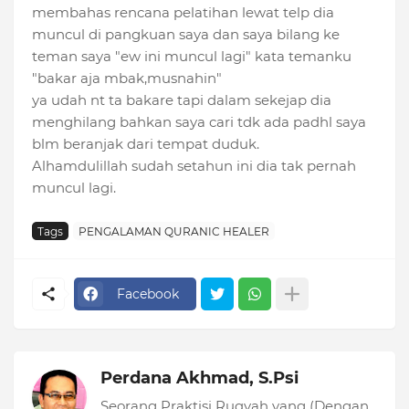
membahas rencana pelatihan lewat telp dia
muncul di pangkuan saya dan saya bilang ke
teman saya "ew ini muncul lagi" kata temanku
"bakar aja mbak,musnahin"
ya udah nt ta bakare tapi dalam sekejap dia
menghilang bahkan saya cari tdk ada padhl saya
blm beranjak dari tempat duduk.
Alhamdulillah sudah setahun ini dia tak pernah
muncul lagi.
Tags
PENGALAMAN QURANIC HEALER
Facebook
Perdana Akhmad, S.Psi
Seorang Praktisi Ruqyah yang (Dengan