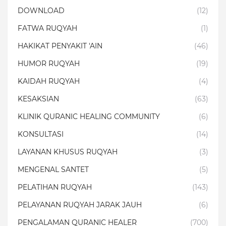
DOWNLOAD
(12)
FATWA RUQYAH
(1)
HAKIKAT PENYAKIT 'AIN
(46)
HUMOR RUQYAH
(19)
KAIDAH RUQYAH
(4)
KESAKSIAN
(63)
KLINIK QURANIC HEALING COMMUNITY
(6)
KONSULTASI
(14)
LAYANAN KHUSUS RUQYAH
(3)
MENGENAL SANTET
(5)
PELATIHAN RUQYAH
(143)
PELAYANAN RUQYAH JARAK JAUH
(6)
PENGALAMAN QURANIC HEALER
(700)