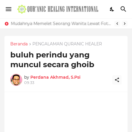
Mudahnya Memelet Seorang Wanita Lewat Foto di Facebook
Beranda
PENGALAMAN QURANIC HEALER
buluh perindu yang
muncul secara ghoib
by
Perdana Akhmad, S.Psi
09.33