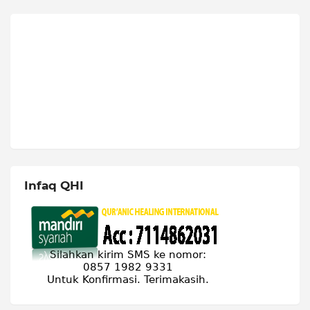
Infaq QHI