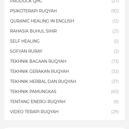
PRODUCK QHC
(27)
PSIKOTERAPI RUQYAH
(92)
QURANIC HEALING IN ENGLISH
(12)
RAHASIA BUHUL SIHIR
(21)
SELF HEALING
(5)
SOFYAN RURAY
(2)
TEKHNIK BACAAN RUQYAH
(73)
TEKHNIK GERAKAN RUQYAH
(32)
TEKHNIK HERBAL DAN RUQYAH
(37)
TEKHNIK PAMUNGKAS
(60)
TENTANG ENERGI RUQYAH
(9)
VIDEO TERAPI RUQYAH
(29)