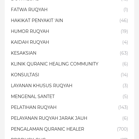
FATWA RUQYAH
(1)
HAKIKAT PENYAKIT 'AIN
(46)
HUMOR RUQYAH
(19)
KAIDAH RUQYAH
(4)
KESAKSIAN
(63)
KLINIK QURANIC HEALING COMMUNITY
(6)
KONSULTASI
(14)
LAYANAN KHUSUS RUQYAH
(3)
MENGENAL SANTET
(5)
PELATIHAN RUQYAH
(143)
PELAYANAN RUQYAH JARAK JAUH
(6)
PENGALAMAN QURANIC HEALER
(700)