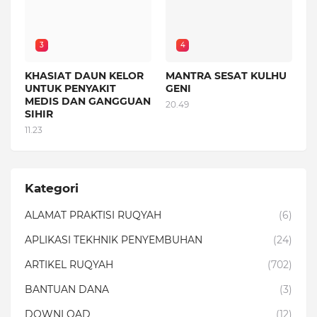
3
4
KHASIAT DAUN KELOR
MANTRA SESAT KULHU
UNTUK PENYAKIT
GENI
MEDIS DAN GANGGUAN
20.49
SIHIR
11.23
Kategori
ALAMAT PRAKTISI RUQYAH
(6)
APLIKASI TEKHNIK PENYEMBUHAN
(24)
ARTIKEL RUQYAH
(702)
BANTUAN DANA
(3)
DOWNLOAD
(12)