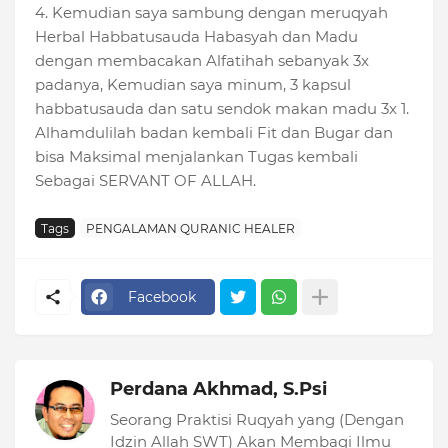
4. Kemudian saya sambung dengan meruqyah
Herbal Habbatusauda Habasyah dan Madu
dengan membacakan Alfatihah sebanyak 3x
padanya, Kemudian saya minum, 3 kapsul
habbatusauda dan satu sendok makan madu 3x 1.
Alhamdulilah badan kembali Fit dan Bugar dan
bisa Maksimal menjalankan Tugas kembali
Sebagai SERVANT OF ALLAH.
Tags
PENGALAMAN QURANIC HEALER
Facebook
Perdana Akhmad, S.Psi
Seorang Praktisi Ruqyah yang (Dengan
Idzin Allah SWT) Akan Membagi Ilmu