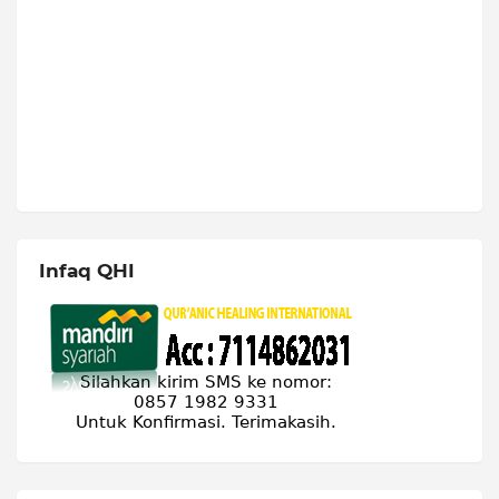
Infaq QHI