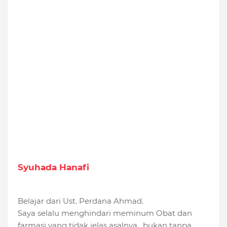
Syuhada Hanafi
Belajar dari Ust. Perdana Ahmad.
Saya selalu menghindari meminum Obat dan
farmasi yang tidak jelas asalnya , bukan tanpa