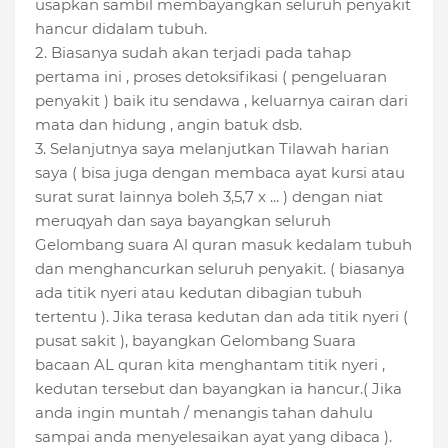
usapkan sambil membayangkan seluruh penyakit
hancur didalam tubuh.
2. Biasanya sudah akan terjadi pada tahap
pertama ini , proses detoksifikasi ( pengeluaran
penyakit ) baik itu sendawa , keluarnya cairan dari
mata dan hidung , angin batuk dsb.
3. Selanjutnya saya melanjutkan Tilawah harian
saya ( bisa juga dengan membaca ayat kursi atau
surat surat lainnya boleh 3,5,7 x ... ) dengan niat
meruqyah dan saya bayangkan seluruh
Gelombang suara Al quran masuk kedalam tubuh
dan menghancurkan seluruh penyakit. ( biasanya
ada titik nyeri atau kedutan dibagian tubuh
tertentu ). Jika terasa kedutan dan ada titik nyeri (
pusat sakit ), bayangkan Gelombang Suara
bacaan AL quran kita menghantam titik nyeri ,
kedutan tersebut dan bayangkan ia hancur.( Jika
anda ingin muntah / menangis tahan dahulu
sampai anda menyelesaikan ayat yang dibaca ).