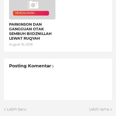
PENGALAMAN
QURANIC HEALER
PARKINSON DAN
GANGGUAN OTAK
SEMBUH BIIDZNILLAH
LEWAT RUQYAH
August 16, 2018
Posting Komentar
Lebih baru
Lebih lama