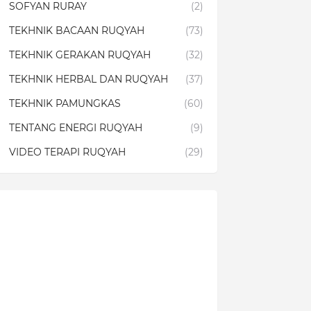
SOFYAN RURAY
(2)
TEKHNIK BACAAN RUQYAH
(73)
TEKHNIK GERAKAN RUQYAH
(32)
TEKHNIK HERBAL DAN RUQYAH
(37)
TEKHNIK PAMUNGKAS
(60)
TENTANG ENERGI RUQYAH
(9)
VIDEO TERAPI RUQYAH
(29)