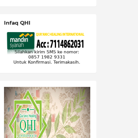
Infaq QHI