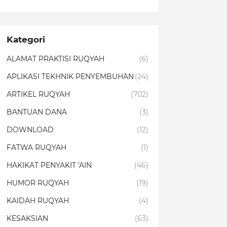
Kategori
ALAMAT PRAKTISI RUQYAH
(6)
APLIKASI TEKHNIK PENYEMBUHAN
(24)
ARTIKEL RUQYAH
(702)
BANTUAN DANA
(3)
DOWNLOAD
(12)
FATWA RUQYAH
(1)
HAKIKAT PENYAKIT 'AIN
(46)
HUMOR RUQYAH
(19)
KAIDAH RUQYAH
(4)
KESAKSIAN
(63)