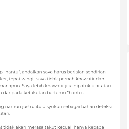
p "hantu", andaikan saya harus berjalan sendirian
er, tepat wingit saya tidak pernah khawatir dan
 manapun. Saya lebih khawatir jika dipatuk ular atau
 daripada ketakutan bertemu "hantu".
 namun justru itu disyukuri sebagai bahan deteksi
utan.
 tidak akan merasa takut kecuali hanya kepada