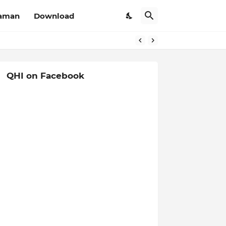
aman
Download
QHI on Facebook