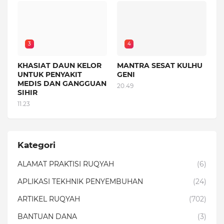
3
4
KHASIAT DAUN KELOR
MANTRA SESAT KULHU
UNTUK PENYAKIT
GENI
MEDIS DAN GANGGUAN
20.49
SIHIR
11.23
Kategori
ALAMAT PRAKTISI RUQYAH
(6)
APLIKASI TEKHNIK PENYEMBUHAN
(24)
ARTIKEL RUQYAH
(702)
BANTUAN DANA
(3)