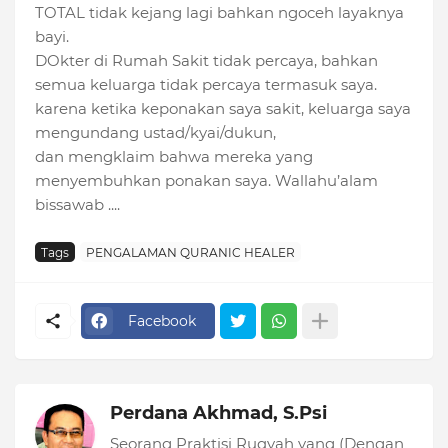
TOTAL tidak kejang lagi bahkan ngoceh layaknya
bayi.
DOkter di Rumah Sakit tidak percaya, bahkan
semua keluarga tidak percaya termasuk saya.
karena ketika keponakan saya sakit, keluarga saya
mengundang ustad/kyai/dukun,
dan mengklaim bahwa mereka yang
menyembuhkan ponakan saya. Wallahu’alam
bissawab ....
Tags
PENGALAMAN QURANIC HEALER
Facebook
Perdana Akhmad, S.Psi
Seorang Praktisi Ruqyah yang (Dengan