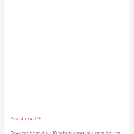
Agustama DS
Saya teringat dulu 10 tahun yang lalu saya belum