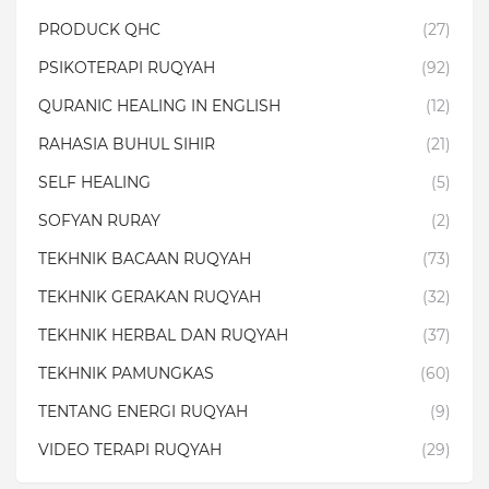
PRODUCK QHC
(27)
PSIKOTERAPI RUQYAH
(92)
QURANIC HEALING IN ENGLISH
(12)
RAHASIA BUHUL SIHIR
(21)
SELF HEALING
(5)
SOFYAN RURAY
(2)
TEKHNIK BACAAN RUQYAH
(73)
TEKHNIK GERAKAN RUQYAH
(32)
TEKHNIK HERBAL DAN RUQYAH
(37)
TEKHNIK PAMUNGKAS
(60)
TENTANG ENERGI RUQYAH
(9)
VIDEO TERAPI RUQYAH
(29)