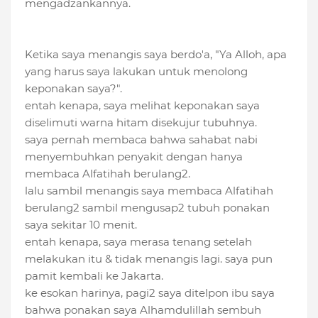
mengadzankannya.
Ketika saya menangis saya berdo'a, "Ya Alloh, apa
yang harus saya lakukan untuk menolong
keponakan saya?".
entah kenapa, saya melihat keponakan saya
diselimuti warna hitam disekujur tubuhnya.
saya pernah membaca bahwa sahabat nabi
menyembuhkan penyakit dengan hanya
membaca Alfatihah berulang2.
lalu sambil menangis saya membaca Alfatihah
berulang2 sambil mengusap2 tubuh ponakan
saya sekitar 10 menit.
entah kenapa, saya merasa tenang setelah
melakukan itu & tidak menangis lagi. saya pun
pamit kembali ke Jakarta.
ke esokan harinya, pagi2 saya ditelpon ibu saya
bahwa ponakan saya Alhamdulillah sembuh