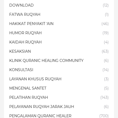
DOWNLOAD
(12)
FATWA RUQYAH
(1)
HAKIKAT PENYAKIT 'AIN
(46)
HUMOR RUQYAH
(19)
KAIDAH RUQYAH
(4)
KESAKSIAN
(63)
KLINIK QURANIC HEALING COMMUNITY
(6)
KONSULTASI
(14)
LAYANAN KHUSUS RUQYAH
(3)
MENGENAL SANTET
(5)
PELATIHAN RUQYAH
(143)
PELAYANAN RUQYAH JARAK JAUH
(6)
PENGALAMAN QURANIC HEALER
(700)