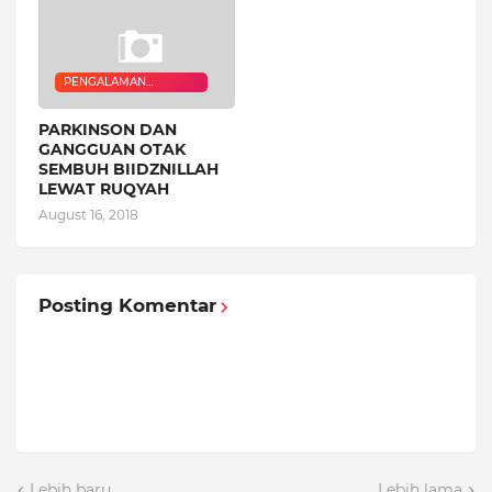
PENGALAMAN
QURANIC HEALER
PARKINSON DAN
GANGGUAN OTAK
SEMBUH BIIDZNILLAH
LEWAT RUQYAH
August 16, 2018
Posting Komentar
Lebih baru
Lebih lama