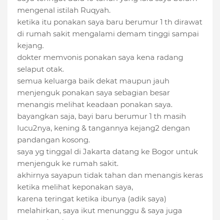
mengenal istilah Ruqyah.
ketika itu ponakan saya baru berumur 1 th dirawat
di rumah sakit mengalami demam tinggi sampai
kejang.
dokter memvonis ponakan saya kena radang
selaput otak.
semua keluarga baik dekat maupun jauh
menjenguk ponakan saya sebagian besar
menangis melihat keadaan ponakan saya.
bayangkan saja, bayi baru berumur 1 th masih
lucu2nya, kening & tangannya kejang2 dengan
pandangan kosong.
saya yg tinggal di Jakarta datang ke Bogor untuk
menjenguk ke rumah sakit.
akhirnya sayapun tidak tahan dan menangis keras
ketika melihat keponakan saya,
karena teringat ketika ibunya (adik saya)
melahirkan, saya ikut menunggu & saya juga