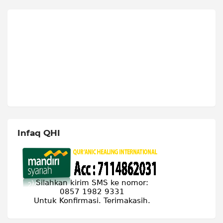
Infaq QHI