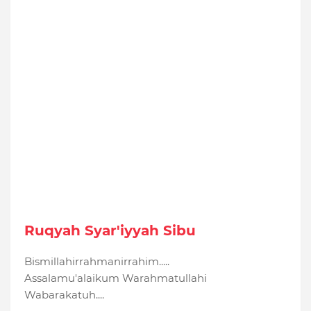
Ruqyah Syar'iyyah Sibu
Bismillahirrahmanirrahim.....
Assalamu'alaikum Warahmatullahi
Wabarakatuh....