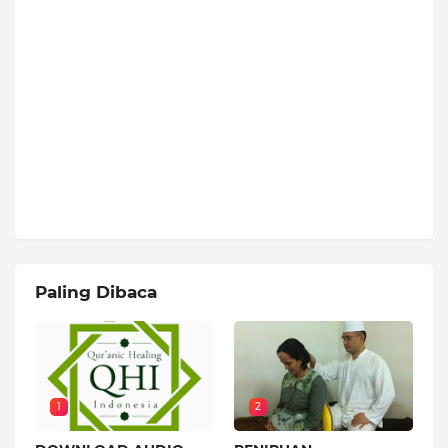
Paling Dibaca
1
2