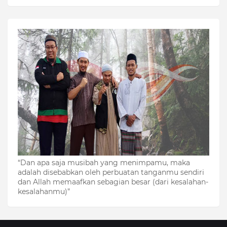
“Dan apa saja musibah yang menimpamu, maka
adalah disebabkan oleh perbuatan tanganmu sendiri
dan Allah memaafkan sebagian besar (dari kesalahan-
kesalahanmu)”