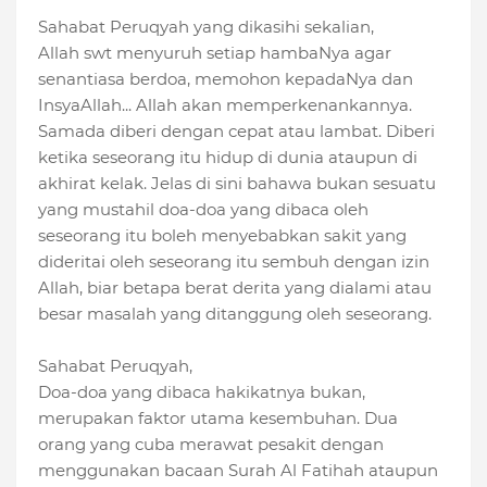
Sahabat Peruqyah yang dikasihi sekalian,
Allah swt menyuruh setiap hambaNya agar
senantiasa berdoa, memohon kepadaNya dan
InsyaAllah... Allah akan memperkenankannya.
Samada diberi dengan cepat atau lambat. Diberi
ketika seseorang itu hidup di dunia ataupun di
akhirat kelak. Jelas di sini bahawa bukan sesuatu
yang mustahil doa-doa yang dibaca oleh
seseorang itu boleh menyebabkan sakit yang
dideritai oleh seseorang itu sembuh dengan izin
Allah, biar betapa berat derita yang dialami atau
besar masalah yang ditanggung oleh seseorang.
Sahabat Peruqyah,
Doa-doa yang dibaca hakikatnya bukan,
merupakan faktor utama kesembuhan. Dua
orang yang cuba merawat pesakit dengan
menggunakan bacaan Surah Al Fatihah ataupun