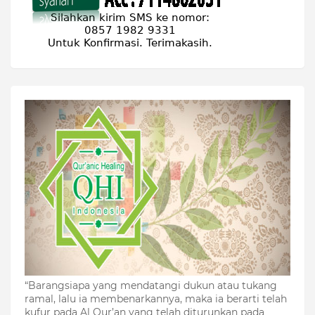
“Barangsiapa yang mendatangi dukun atau tukang
ramal, lalu ia membenarkannya, maka ia berarti telah
kufur pada Al Qur’an yang telah diturunkan pada