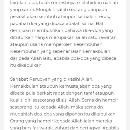
lain-lain doa, tidak semestinya melahirkan natijah
yang sama. Mungkin salah seorang daripada
pesakit akan sembuh ataupun semakin teruk,
padahal doa yang dibaca adalah sama. Hal
demikian membuktikan bahawa doa-doa yang
dituturkan hanya merupakan salah satu rawatan
ataupun usaha memperoleh kesembuhan.
Kesembuhan yang sebenar ialah kemakbulan
daripada Allah iaitu apabila doa-doa yang dibaca
itu dikabulkan.
Sahabat Peruqyah yang dikasihi Allah,
Kemakbulan ataupun kemustajaban doa yang
dibaca pula berkait rapat dengan taraf ataupun
kualiti diri seseorang di sisi Allah. Semakin hampir
seseorang itu kepada Allah, maka semakin
mudahlah doa-doa yang dipohon itu dikabulkan.
Orang yang hampir kepada Allah ialah mereka
yang bersifat warak, zuhud dan bertaqwa. Apabila