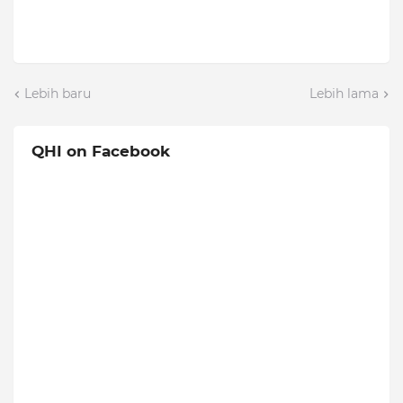
Lebih baru
Lebih lama
QHI on Facebook