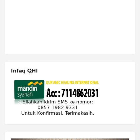
Infaq QHI