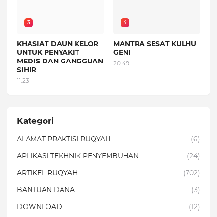
3
4
KHASIAT DAUN KELOR
MANTRA SESAT KULHU
UNTUK PENYAKIT
GENI
MEDIS DAN GANGGUAN
20.49
SIHIR
11.23
Kategori
ALAMAT PRAKTISI RUQYAH
(6)
APLIKASI TEKHNIK PENYEMBUHAN
(24)
ARTIKEL RUQYAH
(702)
BANTUAN DANA
(3)
DOWNLOAD
(12)