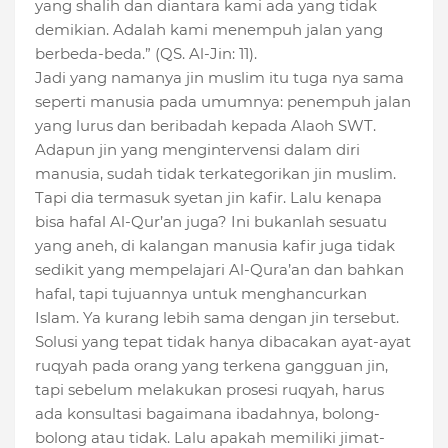
yang shalih dan diantara kami ada yang tidak
demikian. Adalah kami menempuh jalan yang
berbeda-beda.” (QS. Al-Jin: 11).
Jadi yang namanya jin muslim itu tuga nya sama
seperti manusia pada umumnya: penempuh jalan
yang lurus dan beribadah kepada Alaoh SWT.
Adapun jin yang mengintervensi dalam diri
manusia, sudah tidak terkategorikan jin muslim.
Tapi dia termasuk syetan jin kafir. Lalu kenapa
bisa hafal Al-Qur’an juga? Ini bukanlah sesuatu
yang aneh, di kalangan manusia kafir juga tidak
sedikit yang mempelajari Al-Qura’an dan bahkan
hafal, tapi tujuannya untuk menghancurkan
Islam. Ya kurang lebih sama dengan jin tersebut.
Solusi yang tepat tidak hanya dibacakan ayat-ayat
ruqyah pada orang yang terkena gangguan jin,
tapi sebelum melakukan prosesi ruqyah, harus
ada konsultasi bagaimana ibadahnya, bolong-
bolong atau tidak. Lalu apakah memiliki jimat-