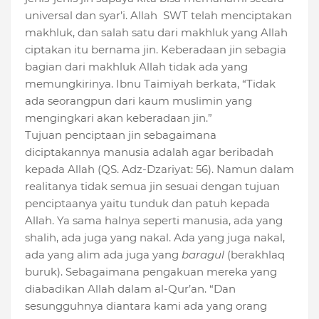
universal dan syar’i. Allah SWT telah menciptakan
makhluk, dan salah satu dari makhluk yang Allah
ciptakan itu bernama jin. Keberadaan jin sebagia
bagian dari makhluk Allah tidak ada yang
memungkirinya. Ibnu Taimiyah berkata, “Tidak
ada seorangpun dari kaum muslimin yang
mengingkari akan keberadaan jin.”
Tujuan penciptaan jin sebagaimana
diciptakannya manusia adalah agar beribadah
kepada Allah (QS. Adz-Dzariyat: 56). Namun dalam
realitanya tidak semua jin sesuai dengan tujuan
penciptaanya yaitu tunduk dan patuh kepada
Allah. Ya sama halnya seperti manusia, ada yang
shalih, ada juga yang nakal. Ada yang juga nakal,
ada yang alim ada juga yang
baragul
(berakhlaq
buruk). Sebagaimana pengakuan mereka yang
diabadikan Allah dalam al-Qur’an. “Dan
sesungguhnya diantara kami ada yang orang