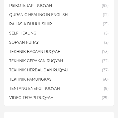
PSIKOTERAPI RUQYAH
(92)
QURANIC HEALING IN ENGLISH
(12)
RAHASIA BUHUL SIHIR
(21)
SELF HEALING
(5)
SOFYAN RURAY
(2)
TEKHNIK BACAAN RUQYAH
(73)
TEKHNIK GERAKAN RUQYAH
(32)
TEKHNIK HERBAL DAN RUQYAH
(37)
TEKHNIK PAMUNGKAS
(60)
TENTANG ENERGI RUQYAH
(9)
VIDEO TERAPI RUQYAH
(29)