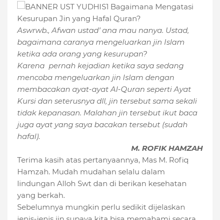
Aswrwb., Afwan ustad’ ana mau nanya. Ustad,
bagaimana caranya mengeluarkan jin Islam
ketika ada orang yang kesurupan?
Karena pernah kejadian ketika saya sedang
mencoba mengeluarkan jin Islam dengan
membacakan ayat-ayat Al-Quran seperti Ayat
Kursi dan seterusnya dll, jin tersebut sama sekali
tidak kepanasan. Malahan jin tersebut ikut baca
juga ayat yang saya bacakan tersebut (sudah
hafal).
M. ROFIK HAMZAH
Terima kasih atas pertanyaannya, Mas M. Rofiq
Hamzah. Mudah mudahan selalu dalam
lindungan Alloh Swt dan di berikan kesehatan
yang berkah.
Sebelumnya mungkin perlu sedikit dijelaskan
jenis-jenis jin supaya kita bisa memahami secara