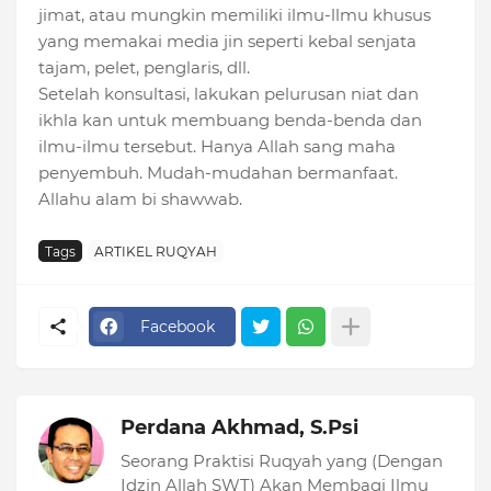
jimat, atau mungkin memiliki ilmu-llmu khusus
yang memakai media jin seperti kebal senjata
tajam, pelet, penglaris, dll.
Setelah konsultasi, lakukan pelurusan niat dan
ikhla kan untuk membuang benda-benda dan
ilmu-ilmu tersebut. Hanya Allah sang maha
penyembuh. Mudah-mudahan bermanfaat.
Allahu alam bi shawwab.
Tags
ARTIKEL RUQYAH
Facebook
Perdana Akhmad, S.Psi
Seorang Praktisi Ruqyah yang (Dengan
Idzin Allah SWT) Akan Membagi Ilmu