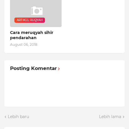
ARTIKEL RUQYAH
Cara meruqyah sihir
pendarahan
August 06, 2018
Posting Komentar
Lebih baru
Lebih lama