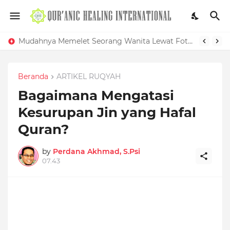
Mudahnya Memelet Seorang Wanita Lewat Foto di Facebook
Beranda
ARTIKEL RUQYAH
Bagaimana Mengatasi
Kesurupan Jin yang Hafal
Quran?
by
Perdana Akhmad, S.Psi
07.43