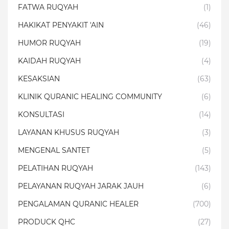
FATWA RUQYAH
(1)
HAKIKAT PENYAKIT 'AIN
(46)
HUMOR RUQYAH
(19)
KAIDAH RUQYAH
(4)
KESAKSIAN
(63)
KLINIK QURANIC HEALING COMMUNITY
(6)
KONSULTASI
(14)
LAYANAN KHUSUS RUQYAH
(3)
MENGENAL SANTET
(5)
PELATIHAN RUQYAH
(143)
PELAYANAN RUQYAH JARAK JAUH
(6)
PENGALAMAN QURANIC HEALER
(700)
PRODUCK QHC
(27)