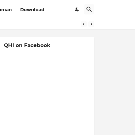
aman
Download
QHI on Facebook