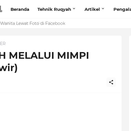
Beranda
Tehnik Ruqyah
Artikel
Pengal
anita Lewat Foto di Facebook
ER
H MELALUI MIMPI
wir)