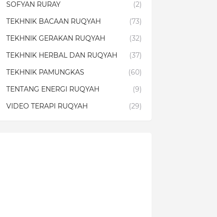
SOFYAN RURAY
(2)
TEKHNIK BACAAN RUQYAH
(73)
TEKHNIK GERAKAN RUQYAH
(32)
TEKHNIK HERBAL DAN RUQYAH
(37)
TEKHNIK PAMUNGKAS
(60)
TENTANG ENERGI RUQYAH
(9)
VIDEO TERAPI RUQYAH
(29)