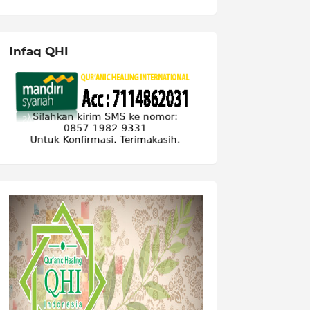
Infaq QHI