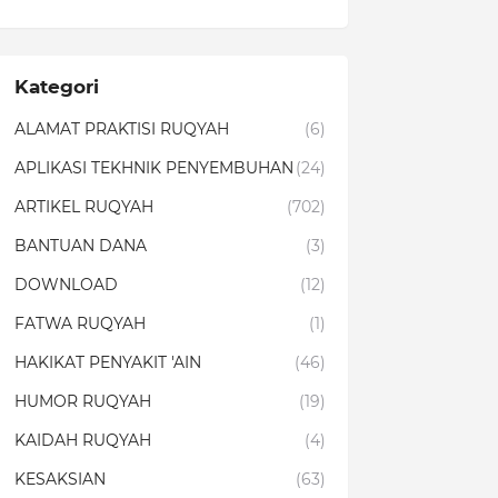
Kategori
ALAMAT PRAKTISI RUQYAH
(6)
APLIKASI TEKHNIK PENYEMBUHAN
(24)
ARTIKEL RUQYAH
(702)
BANTUAN DANA
(3)
DOWNLOAD
(12)
FATWA RUQYAH
(1)
HAKIKAT PENYAKIT 'AIN
(46)
HUMOR RUQYAH
(19)
KAIDAH RUQYAH
(4)
KESAKSIAN
(63)