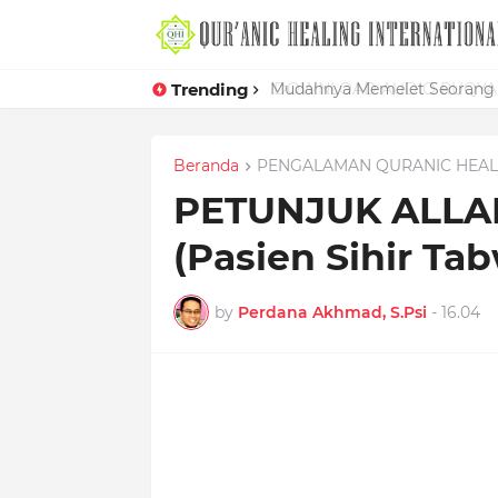
Trending
Mudahnya Memelet Seorang W
Beranda
PENGALAMAN QURANIC HEAL
PETUNJUK ALLA
(Pasien Sihir Tab
by
Perdana Akhmad, S.Psi
-
16.04