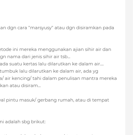
kukan dgn cara "marsyusy" atau dgn disiramkan pada
tode ini mereka menggunakan ajian sihir air dan
nama dari jenis sihir air tsb...
 suatu kertas lalu dilarutkan ke dalam air....
umbuk lalu dilarutkan ke dalam air, ada yg
 air kencing/ tahi dalam penulisan mantra mereka
an atau disiram...
 awal pintu masuk/ gerbang rumah, atau di tempat
ni adalah sbg brikut: