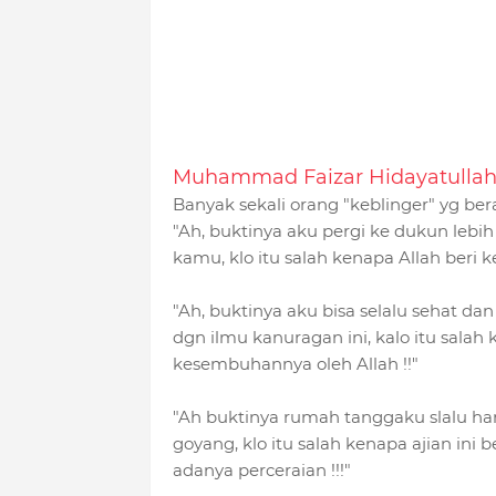
Muhammad Faizar Hidayatulla
Banyak sekali orang "keblinger" yg ber
"Ah, buktinya aku pergi ke dukun leb
kamu, klo itu salah kenapa Allah beri 
"Ah, buktinya aku bisa selalu sehat d
dgn ilmu kanuragan ini, kalo itu sala
kesembuhannya oleh Allah !!"
"Ah buktinya rumah tanggaku slalu ha
goyang, klo itu salah kenapa ajian ini
adanya perceraian !!!"