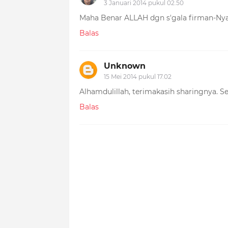
3 Januari 2014 pukul 02.50
Maha Benar ALLAH dgn s'gala firman-Nya
Balas
Unknown
15 Mei 2014 pukul 17.02
Alhamdulillah, terimakasih sharingnya.
Balas