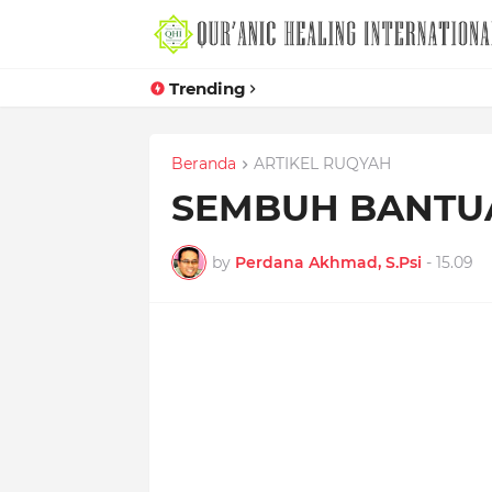
Trending
Beranda
ARTIKEL RUQYAH
SEMBUH BANTUA
by
Perdana Akhmad, S.Psi
-
15.09