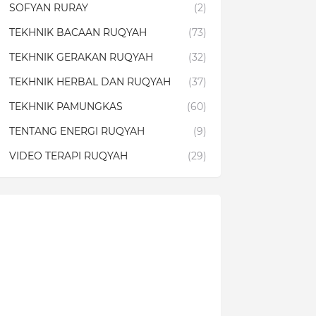
SOFYAN RURAY
(2)
TEKHNIK BACAAN RUQYAH
(73)
TEKHNIK GERAKAN RUQYAH
(32)
TEKHNIK HERBAL DAN RUQYAH
(37)
TEKHNIK PAMUNGKAS
(60)
TENTANG ENERGI RUQYAH
(9)
VIDEO TERAPI RUQYAH
(29)