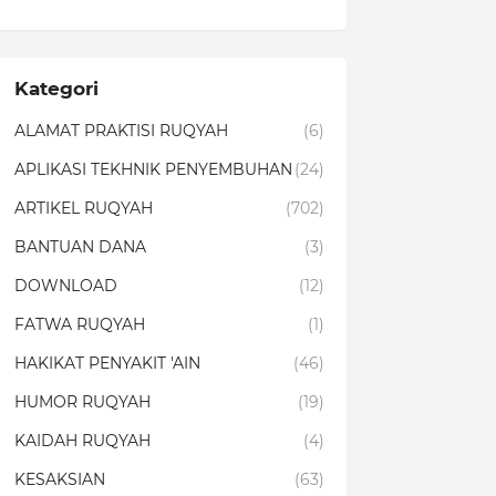
Kategori
ALAMAT PRAKTISI RUQYAH
(6)
APLIKASI TEKHNIK PENYEMBUHAN
(24)
ARTIKEL RUQYAH
(702)
BANTUAN DANA
(3)
DOWNLOAD
(12)
FATWA RUQYAH
(1)
HAKIKAT PENYAKIT 'AIN
(46)
HUMOR RUQYAH
(19)
KAIDAH RUQYAH
(4)
KESAKSIAN
(63)