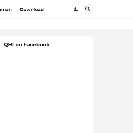
aman
Download
QHI on Facebook