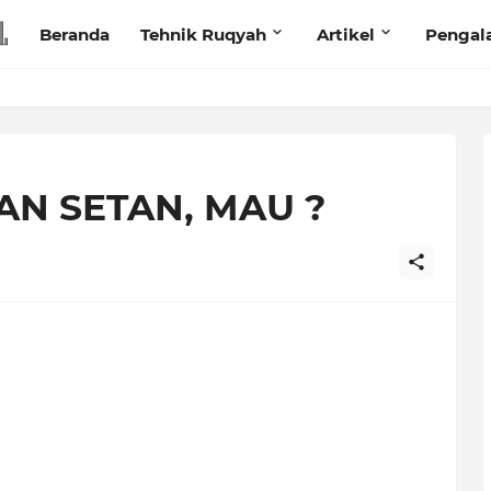
Beranda
Tehnik Ruqyah
Artikel
Pengal
N SETAN, MAU ?