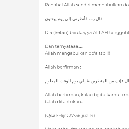
Padahal Allah sendiri mengabulkan do'
قال رب فأنظرني إلي يوم يبعثون
Dia (Setan) berdoa, ya ALLAH tangguhk
Dan ternyataaa.....
Allah mengabulkan do'a tsb !!!
Allah berfirman :
ل فإنك من المنظرين # إلي يوم الوقت المعلوم
Allah berfirman, kalau bgitu kamu tr
telah ditentukan..
(Qs.al-Hijr : 37-38 juz 14)