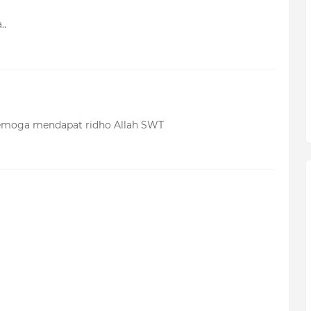
..
 Semoga mendapat ridho Allah SWT