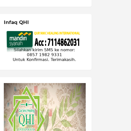
Infaq QHI