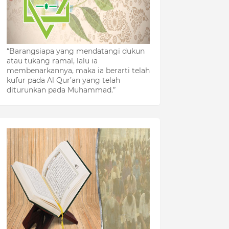
“Barangsiapa yang mendatangi dukun
atau tukang ramal, lalu ia
membenarkannya, maka ia berarti telah
kufur pada Al Qur’an yang telah
diturunkan pada Muhammad.”