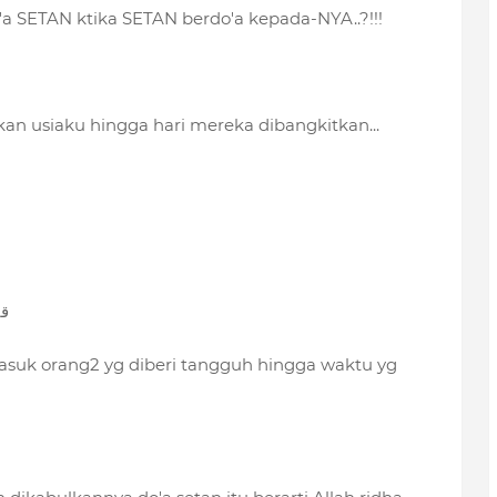
a SETAN ktika SETAN berdo'a kepada-NYA..?!!!
an usiaku hingga hari mereka dibangkitkan...
قا
masuk orang2 yg diberi tangguh hingga waktu yg