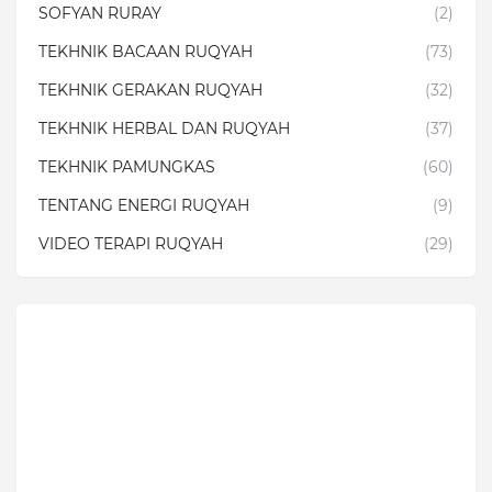
SOFYAN RURAY
(2)
TEKHNIK BACAAN RUQYAH
(73)
TEKHNIK GERAKAN RUQYAH
(32)
TEKHNIK HERBAL DAN RUQYAH
(37)
TEKHNIK PAMUNGKAS
(60)
TENTANG ENERGI RUQYAH
(9)
VIDEO TERAPI RUQYAH
(29)