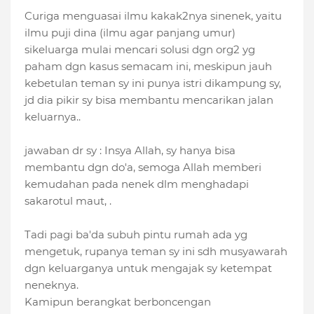
Curiga menguasai ilmu kakak2nya sinenek, yaitu
ilmu puji dina (ilmu agar panjang umur)
sikeluarga mulai mencari solusi dgn org2 yg
paham dgn kasus semacam ini, meskipun jauh
kebetulan teman sy ini punya istri dikampung sy,
jd dia pikir sy bisa membantu mencarikan jalan
keluarnya..
jawaban dr sy : Insya Allah, sy hanya bisa
membantu dgn do'a, semoga Allah memberi
kemudahan pada nenek dlm menghadapi
sakarotul maut, .
Tadi pagi ba'da subuh pintu rumah ada yg
mengetuk, rupanya teman sy ini sdh musyawarah
dgn keluarganya untuk mengajak sy ketempat
neneknya.
Kamipun berangkat berboncengan