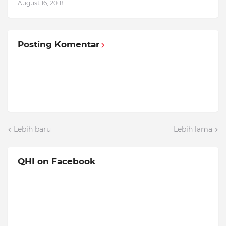
August 16, 2018
Posting Komentar
Lebih baru
Lebih lama
QHI on Facebook