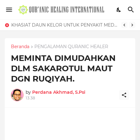
KHASIAT DAUN KELOR UNTUK PENYAKIT MEDIS DAN GANGGUAN SIHIR
Beranda
PENGALAMAN QURANIC HEALER
MEMINTA DIMUDAHKAN
DLM SAKAROTUL MAUT
DGN RUQIYAH.
by
Perdana Akhmad, S.Psi
13.38