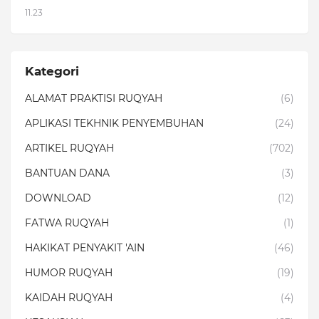
11.23
Kategori
ALAMAT PRAKTISI RUQYAH
(6)
APLIKASI TEKHNIK PENYEMBUHAN
(24)
ARTIKEL RUQYAH
(702)
BANTUAN DANA
(3)
DOWNLOAD
(12)
FATWA RUQYAH
(1)
HAKIKAT PENYAKIT 'AIN
(46)
HUMOR RUQYAH
(19)
KAIDAH RUQYAH
(4)