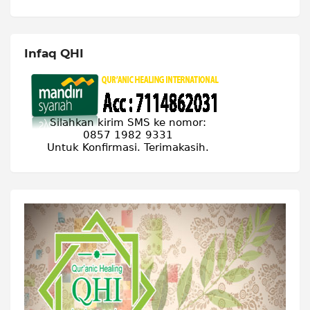
Infaq QHI